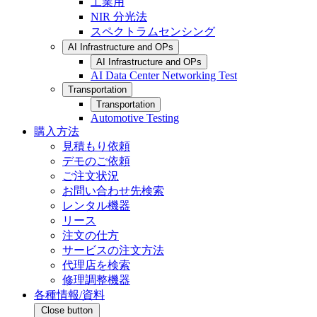
工業用
NIR 分光法
スペクトラムセンシング
AI Infrastructure and OPs
AI Infrastructure and OPs
AI Data Center Networking Test
Transportation
Transportation
Automotive Testing
購入方法
見積もり依頼
デモのご依頼
ご注文状況
お問い合わせ先検索
レンタル機器
リース
注文の仕方
サービスの注文方法
代理店を検索
修理調整機器
各種情報/資料
Close button