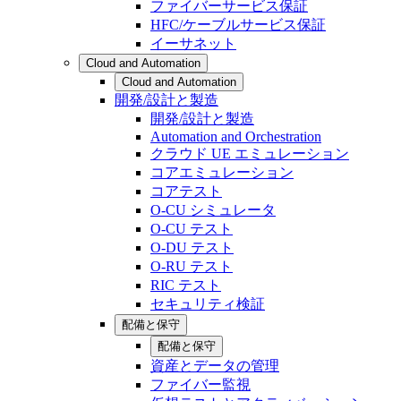
ファイバーサービス保証
HFC/ケーブルサービス保証
イーサネット
Cloud and Automation
Cloud and Automation
開発/設計と製造
開発/設計と製造
Automation and Orchestration
クラウド UE エミュレーション
コアエミュレーション
コアテスト
O-CU シミュレータ
O-CU テスト
O-DU テスト
O-RU テスト
RIC テスト
セキュリティ検証
配備と保守
配備と保守
資産とデータの管理
ファイバー監視