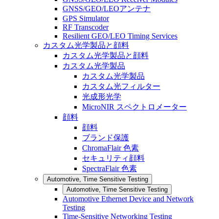
GNSS/GEO/LEOアンテナ
GPS Simulator
RF Transcoder
Resilient GEO/LEO Timing Services
カスタム光学製品と顔料
カスタム光学製品と顔料
カスタム光学製品
カスタム光学製品
カスタム光フィルター
光成形光学
MicroNIR スペクトロメーター
顔料
顔料
ブランド保護
ChromaFlair 色素
セキュリティ顔料
SpectraFlair 色素
Automotive, Time Sensitive Testing
Automotive, Time Sensitive Testing
Automotive Ethernet Device and Network
Testing
Time-Sensitive Networking Testing