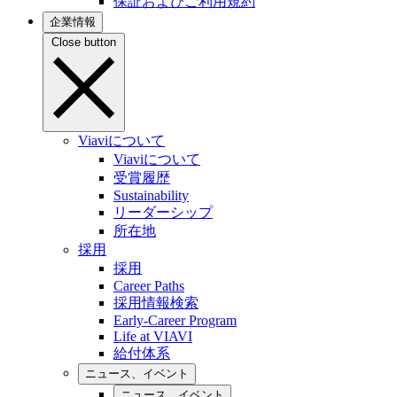
保証およびご利用規約
企業情報
Close button
Viaviについて
Viaviについて
受賞履歴
Sustainability
リーダーシップ
所在地
採用
採用
Career Paths
採用情報検索
Early-Career Program
Life at VIAVI
給付体系
ニュース、イベント
ニュース、イベント