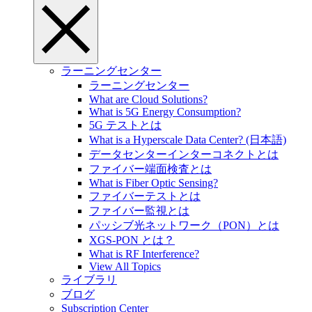
ラーニングセンター
ラーニングセンター
What are Cloud Solutions?
What is 5G Energy Consumption?
5G テストとは
What is a Hyperscale Data Center? (日本語)
データセンターインターコネクトとは
ファイバー端面検査とは
What is Fiber Optic Sensing?
ファイバーテストとは
ファイバー監視とは
パッシブ光ネットワーク（PON）とは
XGS-PON とは？
What is RF Interference?
View All Topics
ライブラリ
ブログ
Subscription Center