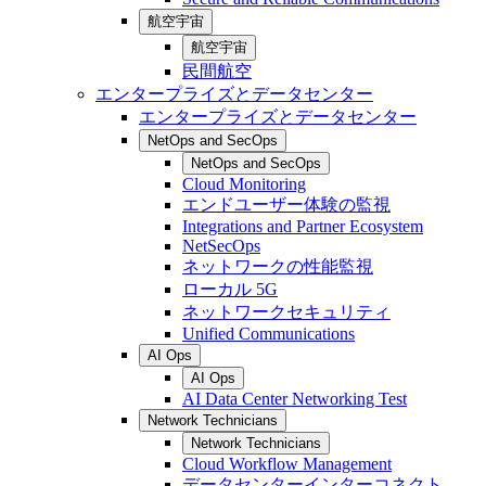
航空宇宙
航空宇宙
民間航空
エンタープライズとデータセンター
エンタープライズとデータセンター
NetOps and SecOps
NetOps and SecOps
Cloud Monitoring
エンドユーザー体験の監視
Integrations and Partner Ecosystem
NetSecOps
ネットワークの性能監視
ローカル 5G
ネットワークセキュリティ
Unified Communications
AI Ops
AI Ops
AI Data Center Networking Test
Network Technicians
Network Technicians
Cloud Workflow Management
データセンターインターコネクト