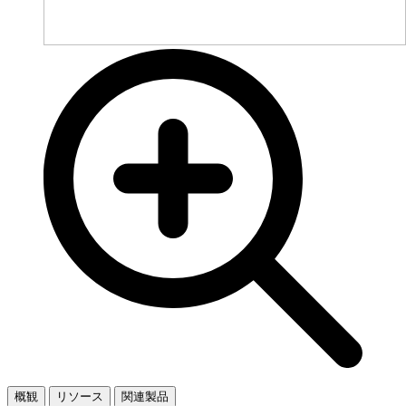
概観
リソース
関連製品