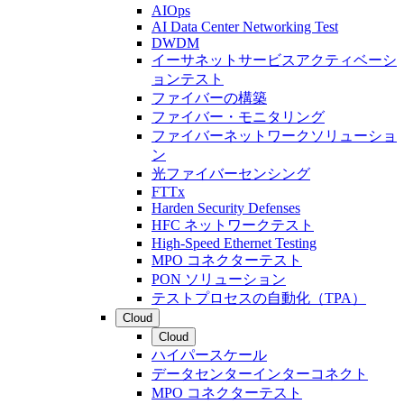
AIOps
AI Data Center Networking Test
DWDM
イーサネットサービスアクティベーシ
ョンテスト
ファイバーの構築
ファイバー・モニタリング
ファイバーネットワークソリューショ
ン
光ファイバーセンシング
FTTx
Harden Security Defenses
HFC ネットワークテスト
High-Speed Ethernet Testing
MPO コネクターテスト
PON ソリューション
テストプロセスの自動化（TPA）
Cloud
Cloud
ハイパースケール
データセンターインターコネクト
MPO コネクターテスト