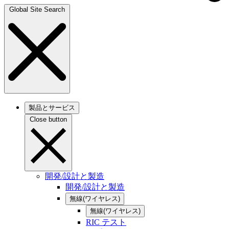
Global Site Search
製品とサービス
Close button
開発/設計と製造
開発/設計と製造
無線(ワイヤレス)
無線(ワイヤレス)
RIC テスト