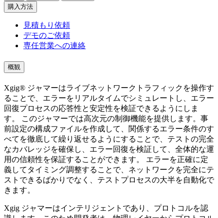
購入方法
見積もり依頼
デモのご依頼
専任営業への連絡
概観
Xgig® ジャマーはライブネットワークトラフィックを操作す
ることで、エラーをリアルタイムでシミュレートし、エラー
回復プロセスの応答性と安定性を検証できるようにしま
す。 このジャマーでは高次元の制御機能を提供します。事
前設定の構成ファイルを作成して、関係するエラー条件のす
べてを徹底して繰り返せるようにすることで、テストの完全
なカバレッジを確保し、エラー回復を検証して、全体的な運
用の信頼性を保証することができます。 エラーを正確に定
義してタイミング調整することで、ネットワークを完全にテ
ストできるばかりでなく、テストプロセスの大半を自動化で
きます。
Xgig ジャマーはインテリジェントであり、プロトコルを認