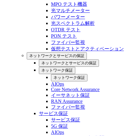
MPO テスト機器
光マルチメーター
パワーメーター
光スペクトラム解析
OTDR テスト
PON テスト
ファイバー監視
仮想テストとアクティベーション
ネットワークとサービスの保証
ネットワークとサービスの保証
ネットワーク保証
ネットワーク保証
AIOps
Core Network Assurance
イーサネット保証
RAN Assurance
ファイバー監視
サービス保証
サービス保証
5G 保証
AIOps