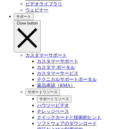
ビデオライブラリ
ウェビナー
サポート
Close button
カスタマーサポート
カスタマーサポート
カスタマ ポータル
カスタマーサービス
テクニカルサポートポータル
返品承認（RMA）
サポートリソース
サポートリソース
ハウツービデオ
ナレッジベース
クイックカードと技術的ヒント
ソフトウェアのダウンロード