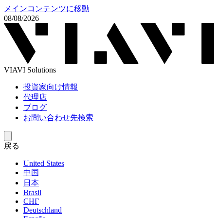
メインコンテンツに移動
08/08/2026
VIAVI Solutions
投資家向け情報
代理店
ブログ
お問い合わせ先検索
戻る
United States
中国
日本
Brasil
СНГ
Deutschland