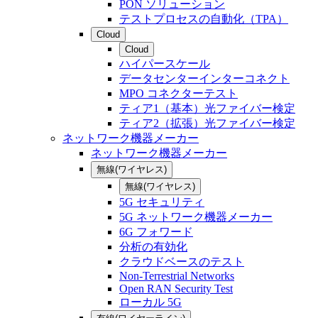
PON ソリューション
テストプロセスの自動化（TPA）
Cloud
Cloud
ハイパースケール
データセンターインターコネクト
MPO コネクターテスト
ティア1（基本）光ファイバー検定
ティア2（拡張）光ファイバー検定
ネットワーク機器メーカー
ネットワーク機器メーカー
無線(ワイヤレス)
無線(ワイヤレス)
5G セキュリティ
5G ネットワーク機器メーカー
6G フォワード
分析の有効化
クラウドベースのテスト
Non-Terrestrial Networks
Open RAN Security Test
ローカル 5G