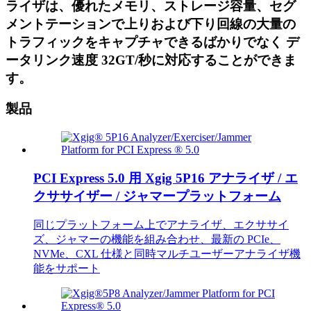
ライザは、優れたメモリ、ストレージ容量、セグ
メントテーションで上りおよび下り回線の大量の
トラフィックをキャプチャできるばかりでなく デ
ータリンク速度 32GT/秒に対応することができま
す。
製品
PCI Express 5.0 用 Xgig 5P16 アナライザ / エ
クササイザー / ジャマープラットフォーム
同じプラットフォーム上でアナライザ、エクササイ
ズ、ジャマーの機能を組み合わせ、最新の PCIe、
NVMe、CXL 仕様と同時マルチユーザーアナライザ機
能をサポート