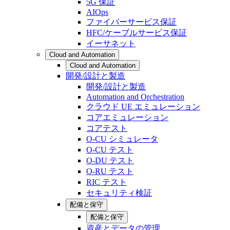
5G 保証
AIOps
ファイバーサービス保証
HFC/ケーブルサービス保証
イーサネット
Cloud and Automation
Cloud and Automation
開発/設計と製造
開発/設計と製造
Automation and Orchestration
クラウド UE エミュレーション
コアエミュレーション
コアテスト
O-CU シミュレータ
O-CU テスト
O-DU テスト
O-RU テスト
RIC テスト
セキュリティ検証
配備と保守
配備と保守
資産とデータの管理