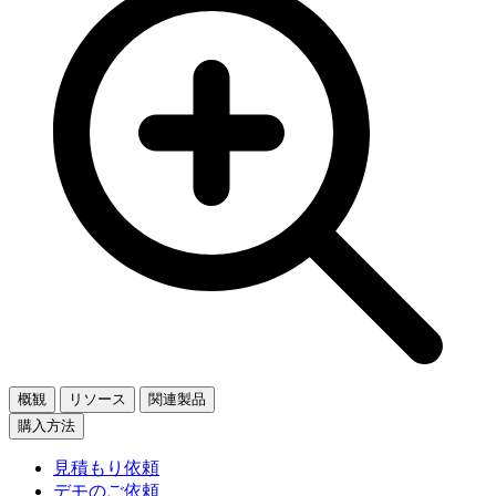
概観
リソース
関連製品
購入方法
見積もり依頼
デモのご依頼