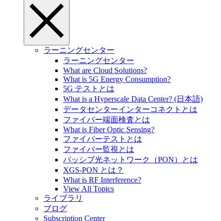
ラーニングセンター
ラーニングセンター
What are Cloud Solutions?
What is 5G Energy Consumption?
5G テストとは
What is a Hyperscale Data Center? (日本語)
データセンターインターコネクトとは
ファイバー端面検査とは
What is Fiber Optic Sensing?
ファイバーテストとは
ファイバー監視とは
パッシブ光ネットワーク（PON）とは
XGS-PON とは？
What is RF Interference?
View All Topics
ライブラリ
ブログ
Subscription Center