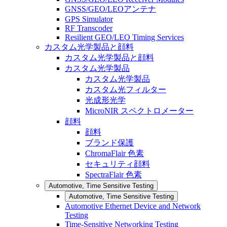
GNSS/GEO/LEOアンテナ
GPS Simulator
RF Transcoder
Resilient GEO/LEO Timing Services
カスタム光学製品と顔料
カスタム光学製品と顔料
カスタム光学製品
カスタム光学製品
カスタム光フィルター
光成形光学
MicroNIR スペクトロメーター
顔料
顔料
ブランド保護
ChromaFlair 色素
セキュリティ顔料
SpectraFlair 色素
Automotive, Time Sensitive Testing
Automotive, Time Sensitive Testing
Automotive Ethernet Device and Network
Testing
Time-Sensitive Networking Testing