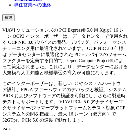
専任営業への連絡
概観
VIAVI ソリューションズの PCI Express® 5.0 用 Xgig® 16 レ
ーン OCP3 インターポーザーは、データセンターで使用され
る OCP NIC 3.0デバイスの開発、デバッグ、パフォーマンス
チューニング用に最適化されています。 OCP-NIC 3.0 仕様
は データセンターに最適化された PCIe デバイスのフォーム
ファクターを定義する目的で、Open Compute Project® によ
って策定されました。これにより、データセンターにおける
大規模な人工知能と機械学習の導入が可能になります。
このインターポーザーは、新しい IC やシステムハードウェ
ア設計、FPGA ファームウェアのデバッグと検証、システム
BIOS およびソフトウェアの検証を可能にし、さらに製造時
テストもサポートします。 VIAVI PCIe 5.0 アナライザー/エ
クササイザー/ジャマープラットフォームとテスト対象 OCP
システムとの間を接続し、最大 16 レーン（双方向）で
32GTps、PCIe 5.0 の速度で動作します。