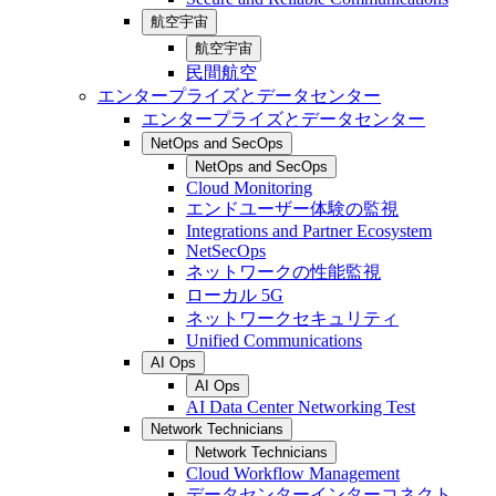
航空宇宙
航空宇宙
民間航空
エンタープライズとデータセンター
エンタープライズとデータセンター
NetOps and SecOps
NetOps and SecOps
Cloud Monitoring
エンドユーザー体験の監視
Integrations and Partner Ecosystem
NetSecOps
ネットワークの性能監視
ローカル 5G
ネットワークセキュリティ
Unified Communications
AI Ops
AI Ops
AI Data Center Networking Test
Network Technicians
Network Technicians
Cloud Workflow Management
データセンターインターコネクト