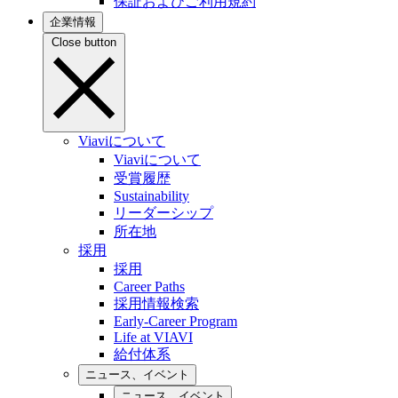
保証およびご利用規約
企業情報
Close button
Viaviについて
Viaviについて
受賞履歴
Sustainability
リーダーシップ
所在地
採用
採用
Career Paths
採用情報検索
Early-Career Program
Life at VIAVI
給付体系
ニュース、イベント
ニュース、イベント