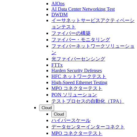
AIOps
AI Data Center Networking Test
DWDM
イーサネットサービスアクティベーシ
ョンテスト
ファイバーの構築
ファイバー・モニタリング
ファイバーネットワークソリューショ
ン
光ファイバーセンシング
FTTx
Harden Security Defenses
HFC ネットワークテスト
High-Speed Ethernet Testing
MPO コネクターテスト
PON ソリューション
テストプロセスの自動化（TPA）
Cloud
Cloud
ハイパースケール
データセンターインターコネクト
MPO コネクターテスト