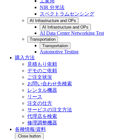
工業用
NIR 分光法
スペクトラムセンシング
AI Infrastructure and OPs
AI Infrastructure and OPs
AI Data Center Networking Test
Transportation
Transportation
Automotive Testing
購入方法
見積もり依頼
デモのご依頼
ご注文状況
お問い合わせ先検索
レンタル機器
リース
注文の仕方
サービスの注文方法
代理店を検索
修理調整機器
各種情報/資料
Close button