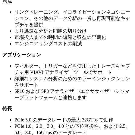
利点
リンクトレーニング、イコライゼーションネゴシエー
ション、その他のデータ分析の一貫し再現可能なキャ
プチャを提供
より迅速な分析と問題の切り分け
市場投入までの時間の短縮と収益の早期化
エンジニアリングコストの削減
アプリケーション
フィルター、トリガーなどを使用したトレースキャプ
チャ用 VIAVI アナライザーツールでサポート
詳細なシステム分析のためのエラーインジェクション
をサポート
5P16 および 5P8 アナライザー/エクササイザー/ジャマ
ープラットフォームと連携します
特長
PCIe 5.0 のデータレートの最大 32GTps で動作
PCIe 1.0、2.0、3.0、4.0 との下位互換性、および 2.5、
5.0、8.0、16GTps のデータレート