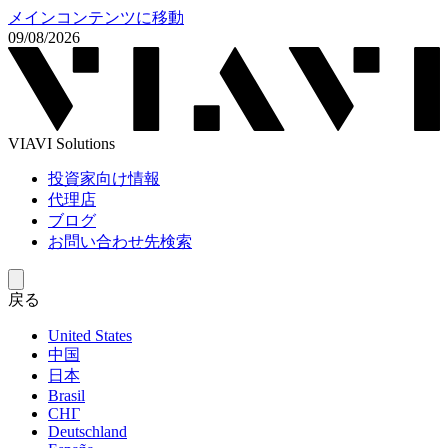
メインコンテンツに移動
09/08/2026
VIAVI Solutions
投資家向け情報
代理店
ブログ
お問い合わせ先検索
戻る
United States
中国
日本
Brasil
СНГ
Deutschland