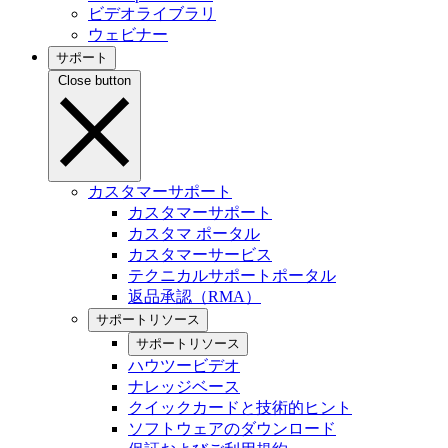
ビデオライブラリ
ウェビナー
サポート
Close button
カスタマーサポート
カスタマーサポート
カスタマ ポータル
カスタマーサービス
テクニカルサポートポータル
返品承認（RMA）
サポートリソース
サポートリソース
ハウツービデオ
ナレッジベース
クイックカードと技術的ヒント
ソフトウェアのダウンロード