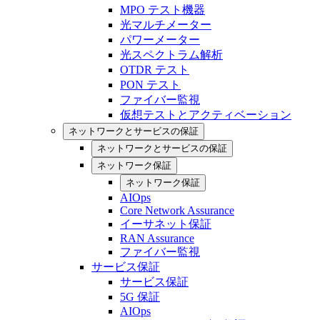
MPO テスト機器
光マルチメーター
パワーメーター
光スペクトラム解析
OTDR テスト
PON テスト
ファイバー監視
仮想テストとアクティベーション
ネットワークとサービスの保証
ネットワークとサービスの保証
ネットワーク保証
ネットワーク保証
AIOps
Core Network Assurance
イーサネット保証
RAN Assurance
ファイバー監視
サービス保証
サービス保証
5G 保証
AIOps