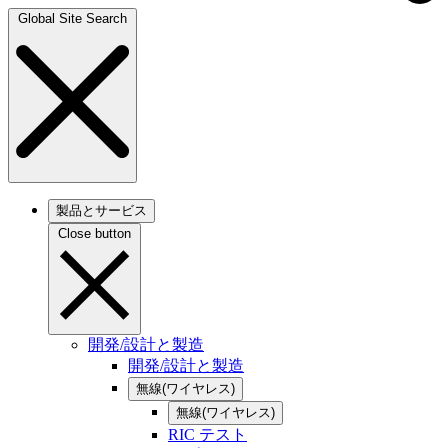
Global Site Search
製品とサービス
Close button
開発/設計と製造
開発/設計と製造
無線(ワイヤレス)
無線(ワイヤレス)
RIC テスト