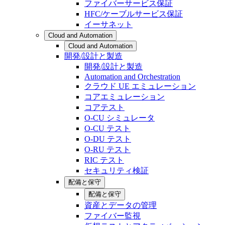
ファイバーサービス保証
HFC/ケーブルサービス保証
イーサネット
Cloud and Automation
Cloud and Automation
開発/設計と製造
開発/設計と製造
Automation and Orchestration
クラウド UE エミュレーション
コアエミュレーション
コアテスト
O-CU シミュレータ
O-CU テスト
O-DU テスト
O-RU テスト
RIC テスト
セキュリティ検証
配備と保守
配備と保守
資産とデータの管理
ファイバー監視