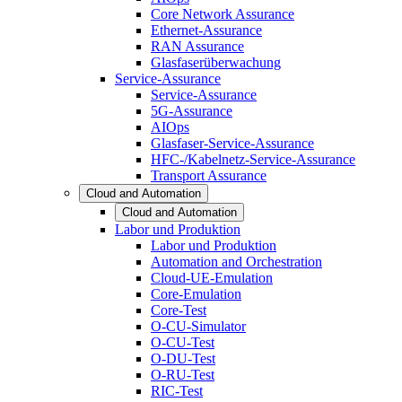
Core Network Assurance
Ethernet-Assurance
RAN Assurance
Glasfaserüberwachung
Service-Assurance
Service-Assurance
5G-Assurance
AIOps
Glasfaser-Service-Assurance
HFC-/Kabelnetz-Service-Assurance
Transport Assurance
Cloud and Automation
Cloud and Automation
Labor und Produktion
Labor und Produktion
Automation and Orchestration
Cloud-UE-Emulation
Core-Emulation
Core-Test
O-CU-Simulator
O-CU-Test
O-DU-Test
O-RU-Test
RIC-Test