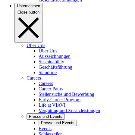
Unternehmen
Close button
Über Uns
Über Uns
Auszeichnungen
Sustainability
Geschäftsführung
Standorte
Careers
Careers
Career Paths
Stellensuche und Bewerbung
Early-Career Program
Life at VIAVI
Vergütung und Zusatzleistungen
Presse und Events
Presse und Events
Events
Schlagzeilen