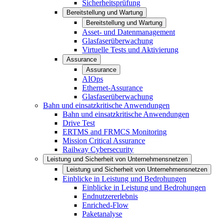
Sicherheitsprüfung
Bereitstellung und Wartung
Bereitstellung und Wartung
Asset- und Datenmanagement
Glasfaserüberwachung
Virtuelle Tests und Aktivierung
Assurance
Assurance
AIOps
Ethernet-Assurance
Glasfaserüberwachung
Bahn und einsatzkritische Anwendungen
Bahn und einsatzkritische Anwendungen
Drive Test
ERTMS and FRMCS Monitoring
Mission Critical Assurance
Railway Cybersecurity
Leistung und Sicherheit von Unternehmensnetzen
Leistung und Sicherheit von Unternehmensnetzen
Einblicke in Leistung und Bedrohungen
Einblicke in Leistung und Bedrohungen
Endnutzererlebnis
Enriched-Flow
Paketanalyse