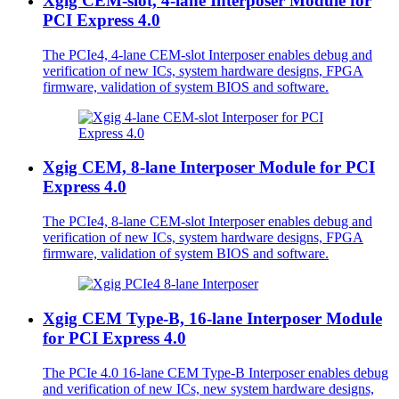
Xgig CEM-slot, 4-lane Interposer Module for
PCI Express 4.0
The PCIe4, 4-lane CEM-slot Interposer enables debug and
verification of new ICs, system hardware designs, FPGA
firmware, validation of system BIOS and software.
Xgig CEM, 8-lane Interposer Module for PCI
Express 4.0
The PCIe4, 8-lane CEM-slot Interposer enables debug and
verification of new ICs, system hardware designs, FPGA
firmware, validation of system BIOS and software.
Xgig CEM Type-B, 16-lane Interposer Module
for PCI Express 4.0
The PCIe 4.0 16-lane CEM Type-B Interposer enables debug
and verification of new ICs, new system hardware designs,