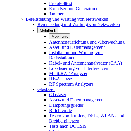
Protokolltest
Exerciser und Generatoren
Jammer
Bereitstellung und Wartung von Netzwerken
Bereitstellung und Wartung von Netzwerken
Mobilfunk
Mobilfunk
Antennenausrichtung und -überwachung
Asset- und Datenmanagement
Installation und Wartung von
Basisstationen
Kabel- und Antennenanalysator (CAA)
Lokalisierung von Interferenzen
Multi-RAT Analyzer
HF-Analyse
RF Spectrum Analyzers
Glasfaser
Glasfaser
Asset- und Datenmanagement
Dämpfungsglieder
Bitfehlerrate
Testen von Kupfer-, DSL-, WLAN- und
Breitbandnetzen
Tests nach DOCSIS