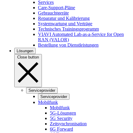
Services
Care-Support-Pläne
Gebrauchtgeräte
Reparatur und Kalibrierung
Systemwartung und Verträge
Technisches Trainingsprogramm
VIAVI Automated Lab-as-a-Service for Open
RAN (VALOR)
Bestellung von Dienstleistungen
Lösungen
Close button
Serviceprovider
Serviceprovider
Mobilfunk
Mobilfunk
5G-Lösungen
5G Security
Zeitsynchronisation
6G Forward