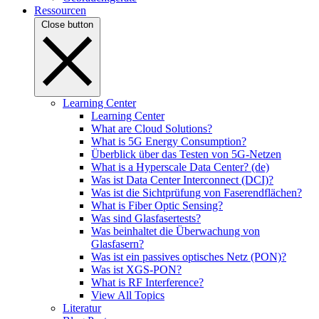
Ressourcen
Close button
Learning Center
Learning Center
What are Cloud Solutions?
What is 5G Energy Consumption?
Überblick über das Testen von 5G-Netzen
What is a Hyperscale Data Center? (de)
Was ist Data Center Interconnect (DCI)?
Was ist die Sichtprüfung von Faserendflächen?
What is Fiber Optic Sensing?
Was sind Glasfasertests?
Was beinhaltet die Überwachung von
Glasfasern?
Was ist ein passives optisches Netz (PON)?
Was ist XGS-PON?
What is RF Interference?
View All Topics
Literatur