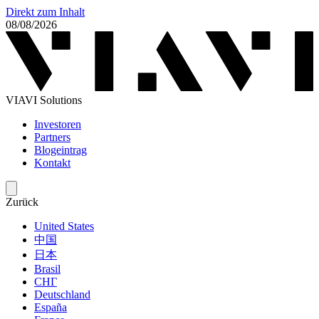
Direkt zum Inhalt
08/08/2026
VIAVI Solutions
Investoren
Partners
Blogeintrag
Kontakt
Zurück
United States
中国
日本
Brasil
СНГ
Deutschland
España