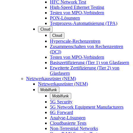
HFC Network Test
High-Speed Ethernet Testing
Testen von MPO-Verbindern
PON-Lösungen
Testprozess-Automatisierung (TPA)
Cloud
Cloud
Hyperscale-Rechenzentren
Zusammenschalten von Rechenzentren
(DCI)
Testen von MPO-Verbindern
Basiszertifizierung (Tier 1) von Glasfasern
Erweiterte Zertifizierung (Tier 2) von
Glasfasern
Netzwerkausrüster (NEM)
Netzwerkausrüster (NEM)
Mobilfunk
Mobilfunk
5G Security
5G Network Equipment Manufacturers
6G Forward
Analyse-Lösungen
Cloudbasierte Tests
Non-Terrestrial Networks