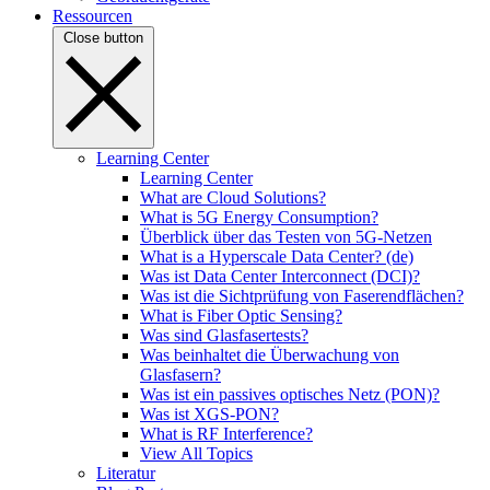
Ressourcen
Close button
Learning Center
Learning Center
What are Cloud Solutions?
What is 5G Energy Consumption?
Überblick über das Testen von 5G-Netzen
What is a Hyperscale Data Center? (de)
Was ist Data Center Interconnect (DCI)?
Was ist die Sichtprüfung von Faserendflächen?
What is Fiber Optic Sensing?
Was sind Glasfasertests?
Was beinhaltet die Überwachung von
Glasfasern?
Was ist ein passives optisches Netz (PON)?
Was ist XGS-PON?
What is RF Interference?
View All Topics
Literatur