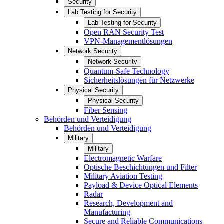
Security
Lab Testing for Security
Lab Testing for Security
Open RAN Security Test
VPN-Managementlösungen
Network Security
Network Security
Quantum-Safe Technology
Sicherheitslösungen für Netzwerke
Physical Security
Physical Security
Fiber Sensing
Behörden und Verteidigung
Behörden und Verteidigung
Military
Military
Electromagnetic Warfare
Optische Beschichtungen und Filter
Military Aviation Testing
Payload & Device Optical Elements
Radar
Research, Development and
Manufacturing
Secure and Reliable Communications