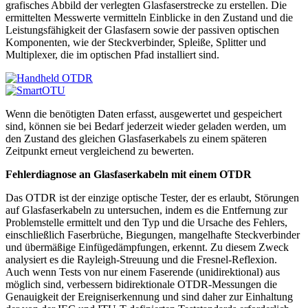
grafisches Abbild der verlegten Glasfaserstrecke zu erstellen. Die
ermittelten Messwerte vermitteln Einblicke in den Zustand und die
Leistungsfähigkeit der Glasfasern sowie der passiven optischen
Komponenten, wie der Steckverbinder, Spleiße, Splitter und
Multiplexer, die im optischen Pfad installiert sind.
Wenn die benötigten Daten erfasst, ausgewertet und gespeichert
sind, können sie bei Bedarf jederzeit wieder geladen werden, um
den Zustand des gleichen Glasfaserkabels zu einem späteren
Zeitpunkt erneut vergleichend zu bewerten.
Fehlerdiagnose an Glasfaserkabeln mit einem OTDR
Das OTDR ist der einzige optische Tester, der es erlaubt, Störungen
auf Glasfaserkabeln zu untersuchen, indem es die Entfernung zur
Problemstelle ermittelt und den Typ und die Ursache des Fehlers,
einschließlich Faserbrüche, Biegungen, mangelhafte Steckverbinder
und übermäßige Einfügedämpfungen, erkennt. Zu diesem Zweck
analysiert es die Rayleigh-Streuung und die Fresnel-Reflexion.
Auch wenn Tests von nur einem Faserende (unidirektional) aus
möglich sind, verbessern bidirektionale OTDR-Messungen die
Genauigkeit der Ereigniserkennung und sind daher zur Einhaltung