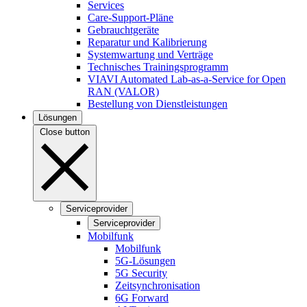
Services
Care-Support-Pläne
Gebrauchtgeräte
Reparatur und Kalibrierung
Systemwartung und Verträge
Technisches Trainingsprogramm
VIAVI Automated Lab-as-a-Service for Open
RAN (VALOR)
Bestellung von Dienstleistungen
Lösungen
Close button
Serviceprovider
Serviceprovider
Mobilfunk
Mobilfunk
5G-Lösungen
5G Security
Zeitsynchronisation
6G Forward