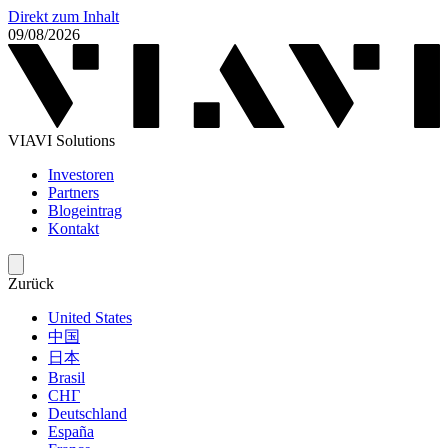
Direkt zum Inhalt
09/08/2026
VIAVI Solutions
Investoren
Partners
Blogeintrag
Kontakt
Zurück
United States
中国
日本
Brasil
СНГ
Deutschland
España