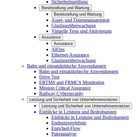
Sicherheitsprüfung
Bereitstellung und Wartung
Bereitstellung und Wartung
Asset- und Datenmanagement
Glasfaserüberwachung
Virtuelle Tests und Aktivierung
Assurance
Assurance
AIOps
Ethernet-Assurance
Glasfaserüberwachung
Bahn und einsatzkritische Anwendungen
Bahn und einsatzkritische Anwendungen
Drive Test
ERTMS and FRMCS Monitoring
Mission Critical Assurance
Railway Cybersecurity
Leistung und Sicherheit von Unternehmensnetzen
Leistung und Sicherheit von Unternehmensnetzen
Einblicke in Leistung und Bedrohungen
Einblicke in Leistung und Bedrohungen
Endnutzererlebnis
Enriched-Flow
Paketanalyse