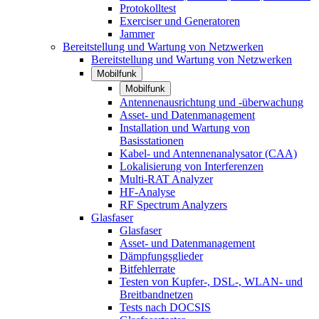
Protokolltest
Exerciser und Generatoren
Jammer
Bereitstellung und Wartung von Netzwerken
Bereitstellung und Wartung von Netzwerken
Mobilfunk
Mobilfunk
Antennenausrichtung und -überwachung
Asset- und Datenmanagement
Installation und Wartung von
Basisstationen
Kabel- und Antennenanalysator (CAA)
Lokalisierung von Interferenzen
Multi-RAT Analyzer
HF-Analyse
RF Spectrum Analyzers
Glasfaser
Glasfaser
Asset- und Datenmanagement
Dämpfungsglieder
Bitfehlerrate
Testen von Kupfer-, DSL-, WLAN- und
Breitbandnetzen
Tests nach DOCSIS