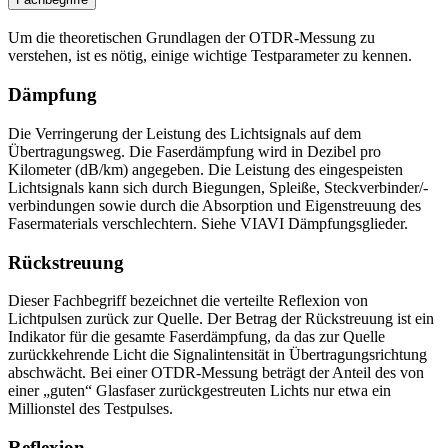
Um die theoretischen Grundlagen der OTDR-Messung zu
verstehen, ist es nötig, einige wichtige Testparameter zu kennen.
Dämpfung
Die Verringerung der Leistung des Lichtsignals auf dem
Übertragungsweg. Die Faserdämpfung wird in Dezibel pro
Kilometer (dB/km) angegeben. Die Leistung des eingespeisten
Lichtsignals kann sich durch Biegungen, Spleiße, Steckverbinder/-
verbindungen sowie durch die Absorption und Eigenstreuung des
Fasermaterials verschlechtern. Siehe VIAVI Dämpfungsglieder.
Rückstreuung
Dieser Fachbegriff bezeichnet die verteilte Reflexion von
Lichtpulsen zurück zur Quelle. Der Betrag der Rückstreuung ist ein
Indikator für die gesamte Faserdämpfung, da das zur Quelle
zurückkehrende Licht die Signalintensität in Übertragungsrichtung
abschwächt. Bei einer OTDR-Messung beträgt der Anteil des von
einer „guten“ Glasfaser zurückgestreuten Lichts nur etwa ein
Millionstel des Testpulses.
Reflexion