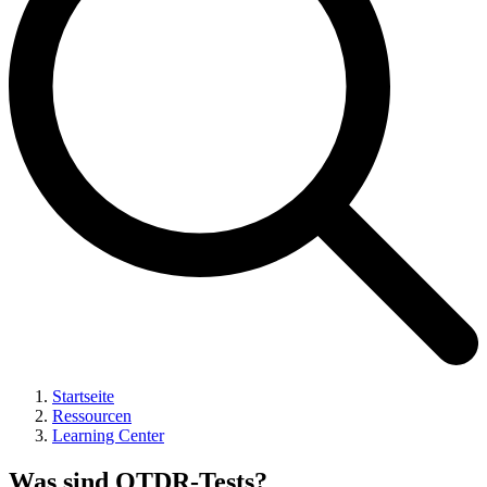
Startseite
Ressourcen
Learning Center
Was sind OTDR-Tests?