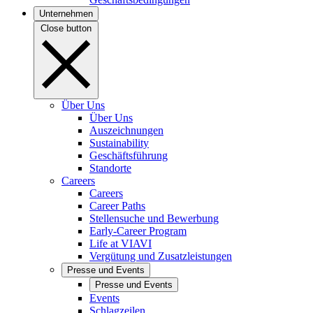
Unternehmen
Close button
Über Uns
Über Uns
Auszeichnungen
Sustainability
Geschäftsführung
Standorte
Careers
Careers
Career Paths
Stellensuche und Bewerbung
Early-Career Program
Life at VIAVI
Vergütung und Zusatzleistungen
Presse und Events
Presse und Events
Events
Schlagzeilen