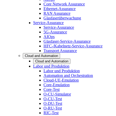
Core Network Assurance
Ethernet-Assurance
RAN Assurance
Glasfaserüberwachung
Service-Assurance
Service-Assurance
5G-Assurance
AIOps
Glasfaser-Service-Assurance
HFC-/Kabelnetz-Service-Assurance
Transport Assurance
Cloud and Automation
Cloud and Automation
Labor und Produktion
Labor und Produktion
Automation and Orchestration
Cloud-UE-Emulation
Core-Emulation
Core-Test
O-CU-Simulator
O-CU-Test
O-DU-Test
O-RU-Test
RIC-Test