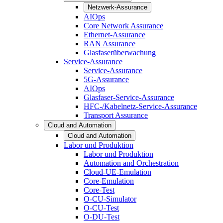
Netzwerk-Assurance
AIOps
Core Network Assurance
Ethernet-Assurance
RAN Assurance
Glasfaserüberwachung
Service-Assurance
Service-Assurance
5G-Assurance
AIOps
Glasfaser-Service-Assurance
HFC-/Kabelnetz-Service-Assurance
Transport Assurance
Cloud and Automation
Cloud and Automation
Labor und Produktion
Labor und Produktion
Automation and Orchestration
Cloud-UE-Emulation
Core-Emulation
Core-Test
O-CU-Simulator
O-CU-Test
O-DU-Test