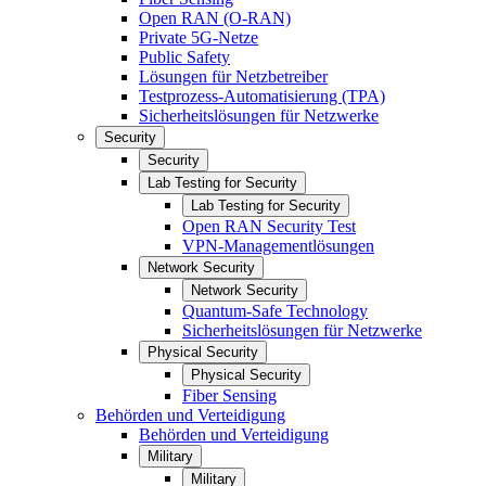
Open RAN (O-RAN)
Private 5G-Netze
Public Safety
Lösungen für Netzbetreiber
Testprozess-Automatisierung (TPA)
Sicherheitslösungen für Netzwerke
Security
Security
Lab Testing for Security
Lab Testing for Security
Open RAN Security Test
VPN-Managementlösungen
Network Security
Network Security
Quantum-Safe Technology
Sicherheitslösungen für Netzwerke
Physical Security
Physical Security
Fiber Sensing
Behörden und Verteidigung
Behörden und Verteidigung
Military
Military