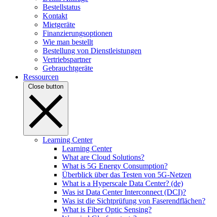
Bestellstatus
Kontakt
Mietgeräte
Finanzierungsoptionen
Wie man bestellt
Bestellung von Dienstleistungen
Vertriebspartner
Gebrauchtgeräte
Ressourcen
Close button
Learning Center
Learning Center
What are Cloud Solutions?
What is 5G Energy Consumption?
Überblick über das Testen von 5G-Netzen
What is a Hyperscale Data Center? (de)
Was ist Data Center Interconnect (DCI)?
Was ist die Sichtprüfung von Faserendflächen?
What is Fiber Optic Sensing?