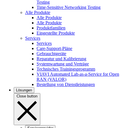
Testing
Time-Sensitive Networking Testing
Alle Produkte
Alle Produkte
Alle Produkte
Produktfamilien
Eingestellte Produkte
Services
Services
Care-Support-Pläne
Gebrauchtgeräte
Reparatur und Kalibrierung
Systemwartung und Verträge
Technisches Trainingsprogramm
VIAVI Automated Lab-as-a-Service for Open
RAN (VALOR)
Bestellung von Dienstleistungen
Lösungen
Close button