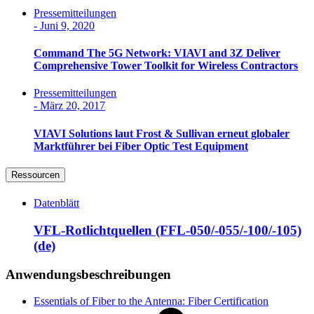
Pressemitteilungen
-
Juni 9, 2020
Command The 5G Network: VIAVI and 3Z Deliver
Comprehensive Tower Toolkit for Wireless Contractors
Pressemitteilungen
-
März 20, 2017
VIAVI Solutions laut Frost & Sullivan erneut globaler
Marktführer bei Fiber Optic Test Equipment
Ressourcen
Datenblätt
VFL-Rotlichtquellen (FFL-050/-055/-100/-105)
(de)
Anwendungsbeschreibungen
Essentials of Fiber to the Antenna: Fiber Certification