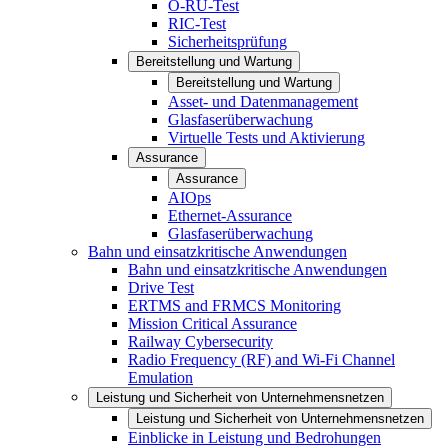
O-RU-Test
RIC-Test
Sicherheitsprüfung
Bereitstellung und Wartung
Bereitstellung und Wartung
Asset- und Datenmanagement
Glasfaserüberwachung
Virtuelle Tests und Aktivierung
Assurance
Assurance
AIOps
Ethernet-Assurance
Glasfaserüberwachung
Bahn und einsatzkritische Anwendungen
Bahn und einsatzkritische Anwendungen
Drive Test
ERTMS and FRMCS Monitoring
Mission Critical Assurance
Railway Cybersecurity
Radio Frequency (RF) and Wi-Fi Channel
Emulation
Leistung und Sicherheit von Unternehmensnetzen
Leistung und Sicherheit von Unternehmensnetzen
Einblicke in Leistung und Bedrohungen