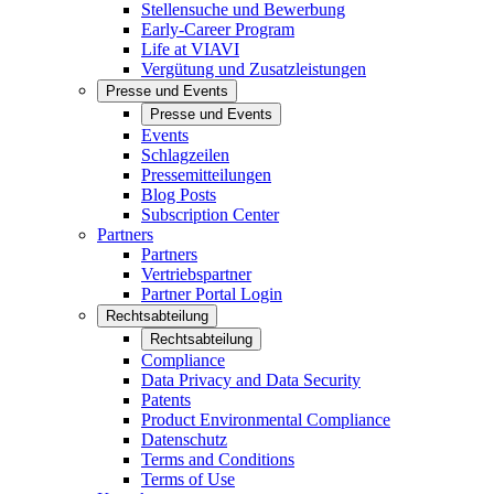
Stellensuche und Bewerbung
Early-Career Program
Life at VIAVI
Vergütung und Zusatzleistungen
Presse und Events
Presse und Events
Events
Schlagzeilen
Pressemitteilungen
Blog Posts
Subscription Center
Partners
Partners
Vertriebspartner
Partner Portal Login
Rechtsabteilung
Rechtsabteilung
Compliance
Data Privacy and Data Security
Patents
Product Environmental Compliance
Datenschutz
Terms and Conditions
Terms of Use