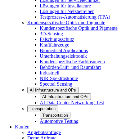
Lösungen für Servicetechniker
Lösungen für Installateure
Lösungen für Netzbetreiber
Testprozess-Automatisierung (TPA)
Kundenspezifische Optik und Pigmente
Kundenspezifische Optik und Pigmente
3D-Sensing
Fälschungsschutz
Kraftfahrzeuge
Biomedical Applications
Unterhaltungselektronik
Kundenspezifische Farblösungen
Behörden/Luft- und Raumfahrt
Industriell
NIR-Spektroskopie
Spectral Sensing
AI Infrastructure and OPs
AI Infrastructure and OPs
AI Data Center Networking Test
Transportation
Transportation
Automotive Testing
Kaufen
Angebotsanfrage
Demo Anfrage