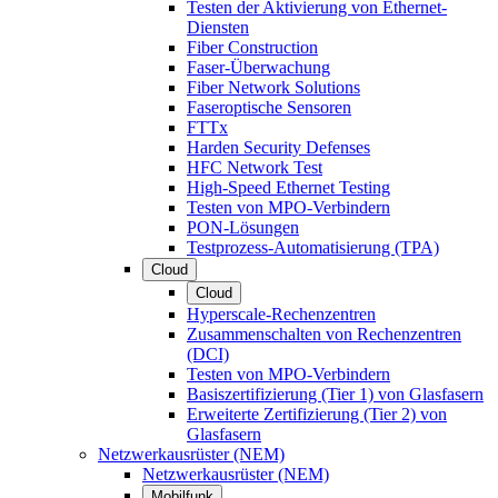
Testen der Aktivierung von Ethernet-
Diensten
Fiber Construction
Faser-Überwachung
Fiber Network Solutions
Faseroptische Sensoren
FTTx
Harden Security Defenses
HFC Network Test
High-Speed Ethernet Testing
Testen von MPO-Verbindern
PON-Lösungen
Testprozess-Automatisierung (TPA)
Cloud
Cloud
Hyperscale-Rechenzentren
Zusammenschalten von Rechenzentren
(DCI)
Testen von MPO-Verbindern
Basiszertifizierung (Tier 1) von Glasfasern
Erweiterte Zertifizierung (Tier 2) von
Glasfasern
Netzwerkausrüster (NEM)
Netzwerkausrüster (NEM)
Mobilfunk