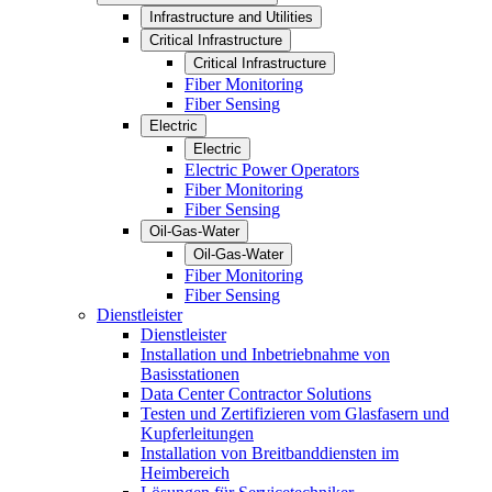
Infrastructure and Utilities
Critical Infrastructure
Critical Infrastructure
Fiber Monitoring
Fiber Sensing
Electric
Electric
Electric Power Operators
Fiber Monitoring
Fiber Sensing
Oil-Gas-Water
Oil-Gas-Water
Fiber Monitoring
Fiber Sensing
Dienstleister
Dienstleister
Installation und Inbetriebnahme von
Basisstationen
Data Center Contractor Solutions
Testen und Zertifizieren vom Glasfasern und
Kupferleitungen
Installation von Breitbanddiensten im
Heimbereich