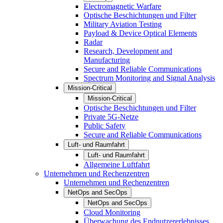
Electromagnetic Warfare
Optische Beschichtungen und Filter
Military Aviation Testing
Payload & Device Optical Elements
Radar
Research, Development and
Manufacturing
Secure and Reliable Communications
Spectrum Monitoring and Signal Analysis
Mission-Critical
Mission-Critical
Optische Beschichtungen und Filter
Private 5G-Netze
Public Safety
Secure and Reliable Communications
Luft- und Raumfahrt
Luft- und Raumfahrt
Allgemeine Luftfahrt
Unternehmen und Rechenzentren
Unternehmen und Rechenzentren
NetOps and SecOps
NetOps and SecOps
Cloud Monitoring
Überwachung des Endnutzererlebnisses