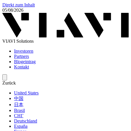
Direkt zum Inhalt
05/08/2026
VIAVI Solutions
Investoren
Partners
Blogeintrag
Kontakt
Zurück
United States
中国
日本
Brasil
СНГ
Deutschland
España