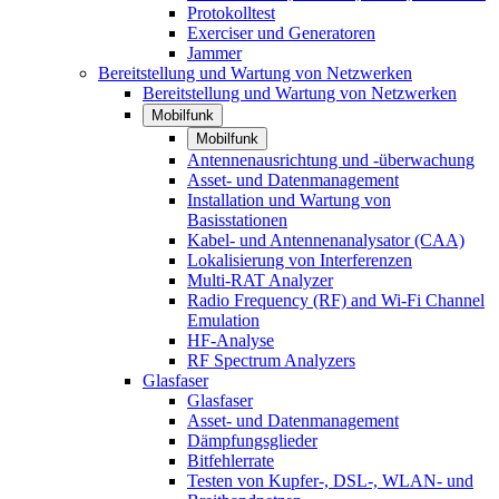
Protokolltest
Exerciser und Generatoren
Jammer
Bereitstellung und Wartung von Netzwerken
Bereitstellung und Wartung von Netzwerken
Mobilfunk
Mobilfunk
Antennenausrichtung und -überwachung
Asset- und Datenmanagement
Installation und Wartung von
Basisstationen
Kabel- und Antennenanalysator (CAA)
Lokalisierung von Interferenzen
Multi-RAT Analyzer
Radio Frequency (RF) and Wi-Fi Channel
Emulation
HF-Analyse
RF Spectrum Analyzers
Glasfaser
Glasfaser
Asset- und Datenmanagement
Dämpfungsglieder
Bitfehlerrate
Testen von Kupfer-, DSL-, WLAN- und