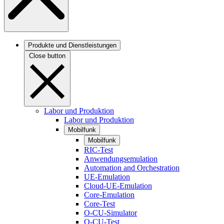
Produkte und Dienstleistungen
Close button
Labor und Produktion
Labor und Produktion
Mobilfunk
Mobilfunk
RIC-Test
Anwendungsemulation
Automation and Orchestration
UE-Emulation
Cloud-UE-Emulation
Core-Emulation
Core-Test
O-CU-Simulator
O-CU-Test