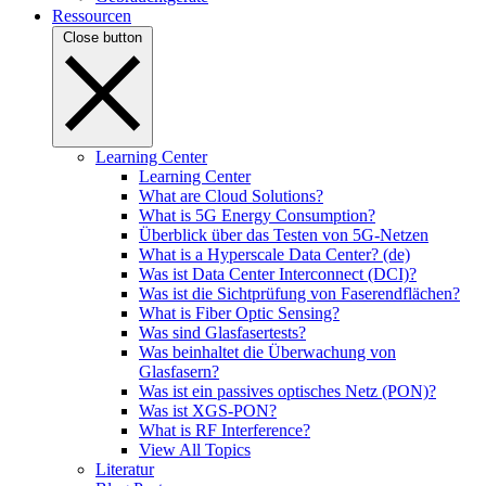
Ressourcen
Close button
Learning Center
Learning Center
What are Cloud Solutions?
What is 5G Energy Consumption?
Überblick über das Testen von 5G-Netzen
What is a Hyperscale Data Center? (de)
Was ist Data Center Interconnect (DCI)?
Was ist die Sichtprüfung von Faserendflächen?
What is Fiber Optic Sensing?
Was sind Glasfasertests?
Was beinhaltet die Überwachung von
Glasfasern?
Was ist ein passives optisches Netz (PON)?
Was ist XGS-PON?
What is RF Interference?
View All Topics
Literatur