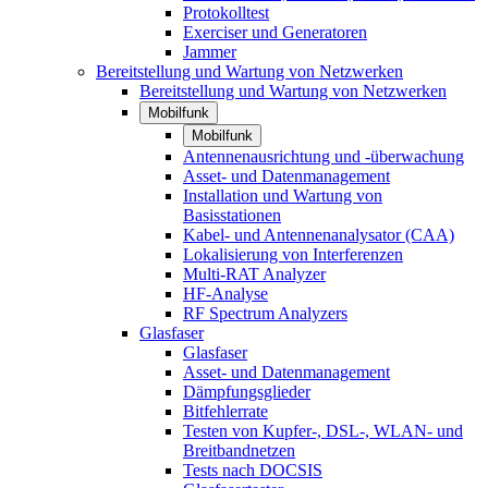
Protokolltest
Exerciser und Generatoren
Jammer
Bereitstellung und Wartung von Netzwerken
Bereitstellung und Wartung von Netzwerken
Mobilfunk
Mobilfunk
Antennenausrichtung und -überwachung
Asset- und Datenmanagement
Installation und Wartung von
Basisstationen
Kabel- und Antennenanalysator (CAA)
Lokalisierung von Interferenzen
Multi-RAT Analyzer
HF-Analyse
RF Spectrum Analyzers
Glasfaser
Glasfaser
Asset- und Datenmanagement
Dämpfungsglieder
Bitfehlerrate
Testen von Kupfer-, DSL-, WLAN- und
Breitbandnetzen
Tests nach DOCSIS