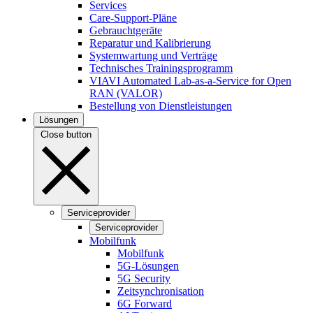
Services
Care-Support-Pläne
Gebrauchtgeräte
Reparatur und Kalibrierung
Systemwartung und Verträge
Technisches Trainingsprogramm
VIAVI Automated Lab-as-a-Service for Open
RAN (VALOR)
Bestellung von Dienstleistungen
Lösungen
Close button
Serviceprovider
Serviceprovider
Mobilfunk
Mobilfunk
5G-Lösungen
5G Security
Zeitsynchronisation
6G Forward