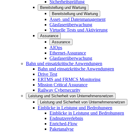
Sicherheitsprüfung
Bereitstellung und Wartung
Bereitstellung und Wartung
Asset- und Datenmanagement
Glasfaserüberwachung
Virtuelle Tests und Aktivierung
Assurance
Assurance
AIOps
Ethernet-Assurance
Glasfaserüberwachung
Bahn und einsatzkritische Anwendungen
Bahn und einsatzkritische Anwendungen
Drive Test
ERTMS and FRMCS Monitoring
Mission Critical Assurance
Railway Cybersecurity
Leistung und Sicherheit von Unternehmensnetzen
Leistung und Sicherheit von Unternehmensnetzen
Einblicke in Leistung und Bedrohungen
Einblicke in Leistung und Bedrohungen
Endnutzererlebnis
Enriched-Flow
Paketanalyse