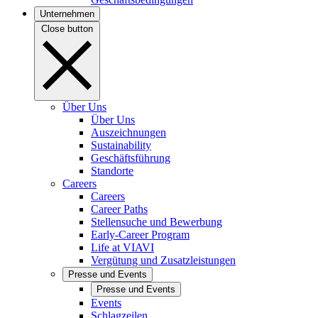
Unternehmen
Close button
Über Uns
Über Uns
Auszeichnungen
Sustainability
Geschäftsführung
Standorte
Careers
Careers
Career Paths
Stellensuche und Bewerbung
Early-Career Program
Life at VIAVI
Vergütung und Zusatzleistungen
Presse und Events
Presse und Events
Events
Schlagzeilen