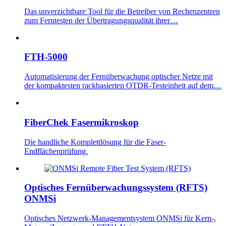
Das unverzichtbare Tool für die Betreiber von Rechenzentren
zum Ferntesten der Übertragungsqualität ihrer…
FTH-5000
Automatisierung der Fernüberwachung optischer Netze mit
der kompaktesten rackbasierten OTDR-Testeinheit auf dem…
FiberChek Fasermikroskop
Die handliche Komplettlösung für die Faser-
Endflächenprüfung.
Optisches Fernüberwachungssystem (RFTS)
ONMSi
Optisches Netzwerk-Managementsystem ONMSi für Kern-,