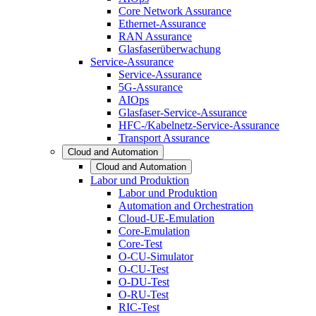
Core Network Assurance
Ethernet-Assurance
RAN Assurance
Glasfaserüberwachung
Service-Assurance
Service-Assurance
5G-Assurance
AIOps
Glasfaser-Service-Assurance
HFC-/Kabelnetz-Service-Assurance
Transport Assurance
Cloud and Automation
Cloud and Automation
Labor und Produktion
Labor und Produktion
Automation and Orchestration
Cloud-UE-Emulation
Core-Emulation
Core-Test
O-CU-Simulator
O-CU-Test
O-DU-Test
O-RU-Test
RIC-Test