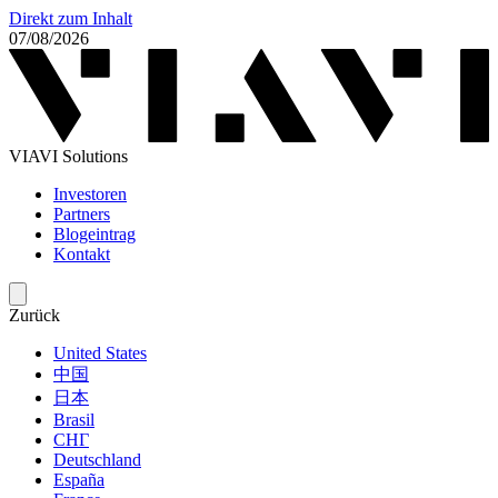
Direkt zum Inhalt
07/08/2026
VIAVI Solutions
Investoren
Partners
Blogeintrag
Kontakt
Zurück
United States
中国
日本
Brasil
СНГ
Deutschland
España