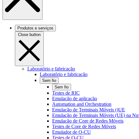
Produtos e serviços
Close button
Laboratório e fabricação
Laboratório e fabricação
Sem fio
Sem fio
Testes de RIC
Emulação de aplicação
Automation and Orchestration
Emulação de Terminais Móveis ()UE
Emulação de Terminais Móveis (UE) na N
Emulação de Core de Redes Móveis
Testes de Core de Redes Móveis
Emulador de O-CU
Testes de O-CU