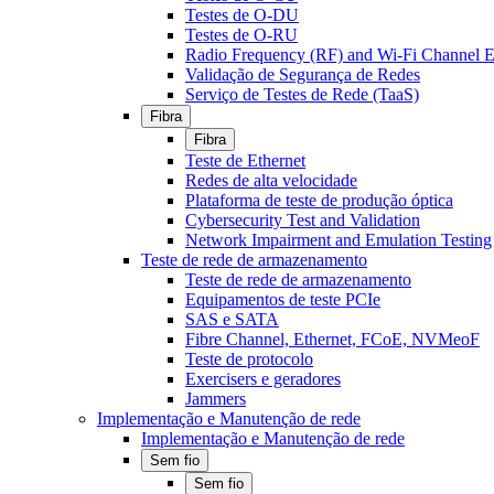
Testes de O-DU
Testes de O-RU
Radio Frequency (RF) and Wi-Fi Channel E
Validação de Segurança de Redes
Serviço de Testes de Rede (TaaS)
Fibra
Fibra
Teste de Ethernet
Redes de alta velocidade
Plataforma de teste de produção óptica
Cybersecurity Test and Validation
Network Impairment and Emulation Testing
Teste de rede de armazenamento
Teste de rede de armazenamento
Equipamentos de teste PCIe
SAS e SATA
Fibre Channel, Ethernet, FCoE, NVMeoF
Teste de protocolo
Exercisers e geradores
Jammers
Implementação e Manutenção de rede
Implementação e Manutenção de rede
Sem fio
Sem fio