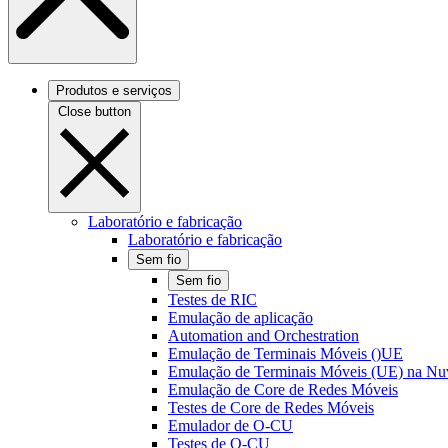
Produtos e serviços
Close button
Laboratório e fabricação
Laboratório e fabricação
Sem fio
Sem fio
Testes de RIC
Emulação de aplicação
Automation and Orchestration
Emulação de Terminais Móveis ()UE
Emulação de Terminais Móveis (UE) na N
Emulação de Core de Redes Móveis
Testes de Core de Redes Móveis
Emulador de O-CU
Testes de O-CU