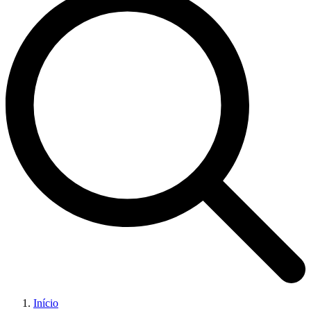
Início