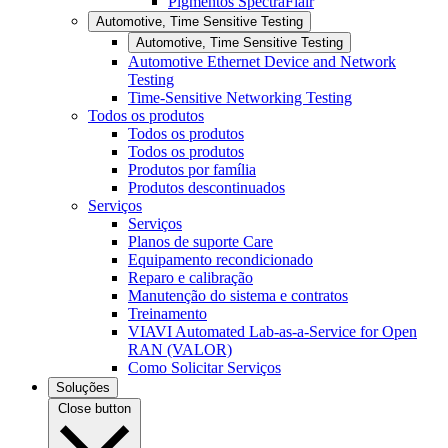
Pigmentos SpectraFlair
Automotive, Time Sensitive Testing
Automotive, Time Sensitive Testing
Automotive Ethernet Device and Network
Testing
Time-Sensitive Networking Testing
Todos os produtos
Todos os produtos
Todos os produtos
Produtos por família
Produtos descontinuados
Serviços
Serviços
Planos de suporte Care
Equipamento recondicionado
Reparo e calibração
Manutenção do sistema e contratos
Treinamento
VIAVI Automated Lab-as-a-Service for Open
RAN (VALOR)
Como Solicitar Serviços
Soluções
Close button