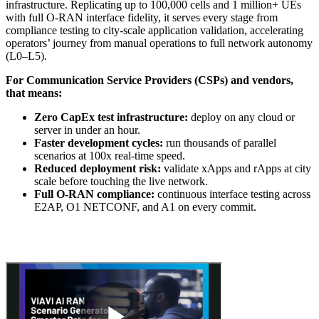
infrastructure. Replicating up to 100,000 cells and 1 million+ UEs
with full O-RAN interface fidelity, it serves every stage from
compliance testing to city-scale application validation, accelerating
operators’ journey from manual operations to full network autonomy
(L0–
L5
).
For Communication Service Providers (CSPs) and vendors,
that means:
Zero CapEx test infrastructure:
deploy on any cloud or
server in under an hour.
Faster development cycles:
run thousands of parallel
scenarios at 100x real-time speed.
Reduced deployment risk:
validate xApps and rApps at city
scale before touching the live network.
Full O-RAN compliance:
continuous interface testing across
E2AP, O1 NETCONF, and A1 on every commit.