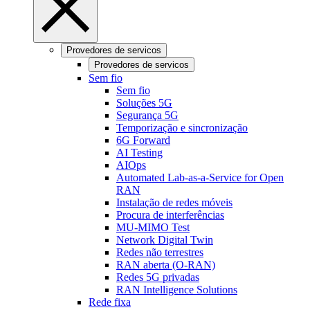
Provedores de servicos
Provedores de servicos
Sem fio
Sem fio
Soluções 5G
Segurança 5G
Temporização e sincronização
6G Forward
AI Testing
AIOps
Automated Lab-as-a-Service for Open
RAN
Instalação de redes móveis
Procura de interferências
MU-MIMO Test
Network Digital Twin
Redes não terrestres
RAN aberta (O-RAN)
Redes 5G privadas
RAN Intelligence Solutions
Rede fixa