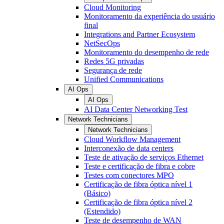
Cloud Monitoring
Monitoramento da experiência do usuário
final
Integrations and Partner Ecosystem
NetSecOps
Monitoramento do desempenho de rede
Redes 5G privadas
Segurança de rede
Unified Communications
AI Ops
AI Ops
AI Data Center Networking Test
Network Technicians
Network Technicians
Cloud Workflow Management
Interconexão de data centers
Teste de ativação de serviços Ethernet
Teste e certificação de fibra e cobre
Testes com conectores MPO
Certificação de fibra óptica nível 1
(Básico)
Certificação de fibra óptica nível 2
(Estendido)
Teste de desempenho de WAN