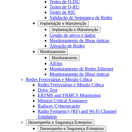
Testes de O-DU
Testes de O-RU
Testes de RIC
Validação de Segurança de Redes
Implantação e Manutenção
Implantação e Manutenção
Gestão de ativos e dados
Monitoramento de fibras ópticas
Ativação de Redes
Monitoramento
Monitoramento
AIOps
Monitoramento de Redes Ethernet
Monitoramento de fibras ópticas
Redes Ferroviárias e Missão Crítica
Redes Ferroviárias e Missão Crítica
Drive Test
ERTMS and FRMCS Monitoring
Mission Critical Assurance
Railway Cybersecurity
Radio Frequency (RF) and Wi-Fi Channel
Emulation
Desempenho e Segurança Enterprise
Desempenho e Segurança Enterprise