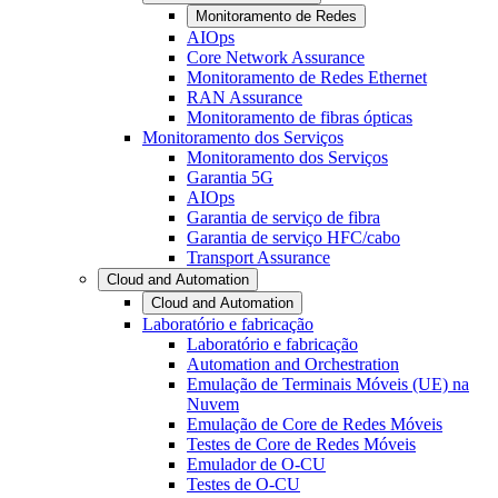
Monitoramento de Redes
AIOps
Core Network Assurance
Monitoramento de Redes Ethernet
RAN Assurance
Monitoramento de fibras ópticas
Monitoramento dos Serviços
Monitoramento dos Serviços
Garantia 5G
AIOps
Garantia de serviço de fibra
Garantia de serviço HFC/cabo
Transport Assurance
Cloud and Automation
Cloud and Automation
Laboratório e fabricação
Laboratório e fabricação
Automation and Orchestration
Emulação de Terminais Móveis (UE) na
Nuvem
Emulação de Core de Redes Móveis
Testes de Core de Redes Móveis
Emulador de O-CU
Testes de O-CU