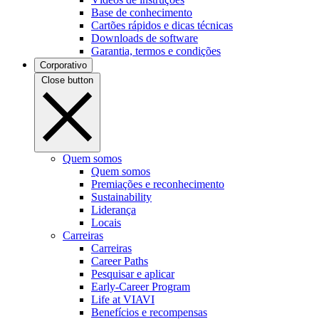
Base de conhecimento
Cartões rápidos e dicas técnicas
Downloads de software
Garantia, termos e condições
Corporativo
Close button
Quem somos
Quem somos
Premiações e reconhecimento
Sustainability
Liderança
Locais
Carreiras
Carreiras
Career Paths
Pesquisar e aplicar
Early-Career Program
Life at VIAVI
Benefícios e recompensas