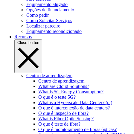
Equipamento alugado
Opções de financiamento
Como pedir
Como Solicitar Serviços
Localizar parceiro
Equipamento recondicionado
Recursos
Close button
Centro de aprendizagem
Centro de aprendizagem
What are Cloud Solutions?
What is 5G Energy Consumption?
O que é o teste 5G?
What is a Hyperscale Data Center? (pt)
O que é interconexão de data centers?
O que é inspeção de fibra?
What is Fiber Optic Sensing?
O que é teste de fibra?
O que é monitoramento de fibras ópticas?