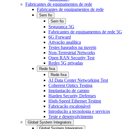
Fabricantes de equipamentos de rede
Fabricantes de equipamentos de rede
Sem fio
Sem fio
Segurança 5G
Fabricantes de equipamentos de rede 5G
6G Forward
Ativação analítica
Testes baseados na nuvem
Non-Terrestrial Networks
Open RAN Security Test
Redes 5G privadas
Rede fixa
Rede fixa
AI Data Center Networking Test
Coherent Optics Testing
Implantação de campo
Harden Security Defenses
High-Speed Ethernet Testing
Fabricação escalonável
Introdução a tecnologia e serviços
Teste e desenvolvimento
Global System Integrators
Global System Integrators