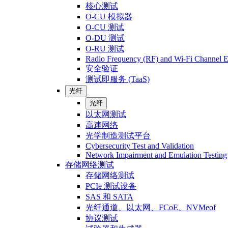
核心测试
O-CU 模拟器
O-CU 测试
O-DU 测试
O-RU 测试
Radio Frequency (RF) and Wi-Fi Channel E
安全验证
测试即服务 (TaaS)
光纤
光纤
以太网测试
高速网络
光学制造测试平台
Cybersecurity Test and Validation
Network Impairment and Emulation Testing
存储网络测试
存储网络测试
PCIe 测试设备
SAS 和 SATA
光纤通道、以太网、FCoE、NVMeof
协议测试