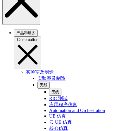
产品和服务
Close button
实验室及制造
实验室及制造
无线
无线
RIC 测试
应用程序仿真
Automation and Orchestration
UE 仿真
云 UE 仿真
核心仿真