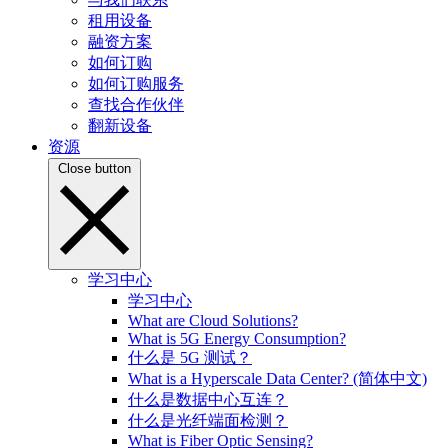
租用设备
融资方案
如何订购
如何订购服务
查找合作伙伴
翻新设备
资源
Close button
学习中心
学习中心
What are Cloud Solutions?
What is 5G Energy Consumption?
什么是 5G 测试？
What is a Hyperscale Data Center? (简体中文)
什么是数据中心互连？
什么是光纤端面检测？
What is Fiber Optic Sensing?