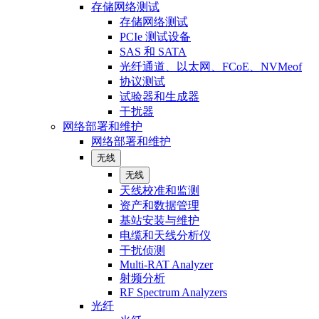
存储网络测试
存储网络测试
PCIe 测试设备
SAS 和 SATA
光纤通道、以太网、FCoE、NVMeof
协议测试
试验器和生成器
干扰器
网络部署和维护
网络部署和维护
无线
无线
天线校准和监测
资产和数据管理
基站安装与维护
电缆和天线分析仪
干扰侦测
Multi-RAT Analyzer
射频分析
RF Spectrum Analyzers
光纤