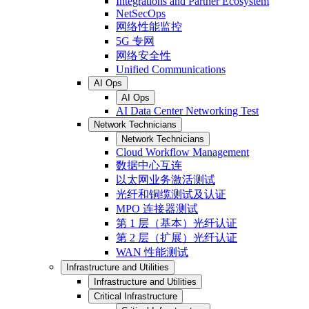
Integrations and Partner Ecosystem
NetSecOps
网络性能监控
5G 专网
网络安全性
Unified Communications
AI Ops
AI Ops
AI Data Center Networking Test
Network Technicians
Network Technicians
Cloud Workflow Management
数据中心互连
以太网业务激活测试
光纤和铜缆测试及认证
MPO 连接器测试
第 1 层（基本）光纤认证
第 2 层（扩展）光纤认证
WAN 性能测试
Infrastructure and Utilities
Infrastructure and Utilities
Critical Infrastructure