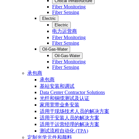
Critical Infrastructure
Fiber Monitoring
Fiber Sensing
Electric
Electric
电力运营商
Fiber Monitoring
Fiber Sensing
Oil-Gas-Water
Oil-Gas-Water
Fiber Monitoring
Fiber Sensing
承包商
承包商
基站安装和调试
Data Center Contractor Solutions
光纤和铜缆测试及认证
家用宽带业务安装
适用于现场技术人员的解决方案
适用于安装人员的解决方案
适用于运营经理的解决方案
测试流程自动化 (TPA)
定制光学元件和颜料