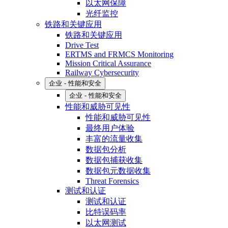
以太网保障
光纤监控
铁路和关键应用
铁路和关键应用
Drive Test
ERTMS and FRMCS Monitoring
Mission Critical Assurance
Railway Cybersecurity
企业 - 性能和安全
企业 - 性能和安全
性能和威胁可见性
性能和威胁可见性
最终用户体验
丰富的流量收集
数据包分析
数据包捕获收集
数据包元数据收集
Threat Forensics
测试和认证
测试和认证
比特误码率
以太网测试