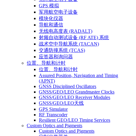
GPS 模拟
军用航空电子设备
模块化仪器
导航和通信
无线电高度表 (RADALT)
射频自动测试设备 (RF ATE) 系统
战术空中导航系统 (TACAN)
交通防撞系统 (TCAS)
应答器和询问器
位置、导航和计时
位置、导航和计时
Assured Position, Navigation and Timing
(APNT)
GNSS Disciplined Oscillators
GNSS/GEO/LEO Grandmaster Clocks
GNSS/GEO/LEO Receiver Modules
GNSS/GEO/LEO天线
GPS Simulator
RF Transcoder
Resilient GEO/LEO Timing Services
Custom Optics and Pigments
Custom Optics and Pigments