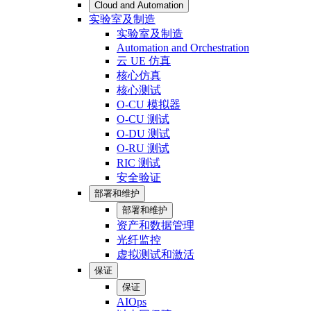
Cloud and Automation
实验室及制造
实验室及制造
Automation and Orchestration
云 UE 仿真
核心仿真
核心测试
O-CU 模拟器
O-CU 测试
O-DU 测试
O-RU 测试
RIC 测试
安全验证
部署和维护
部署和维护
资产和数据管理
光纤监控
虚拟测试和激活
保证
保证
AIOps