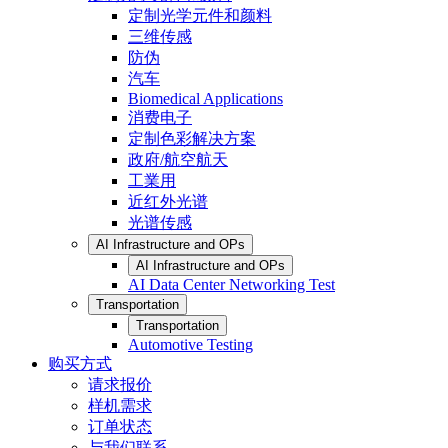
定制光学元件和颜料
三维传感
防伪
汽车
Biomedical Applications
消费电子
定制色彩解决方案
政府/航空航天
工業用
近红外光谱
光谱传感
AI Infrastructure and OPs
AI Infrastructure and OPs
AI Data Center Networking Test
Transportation
Transportation
Automotive Testing
购买方式
请求报价
样机需求
订单状态
与我们联系