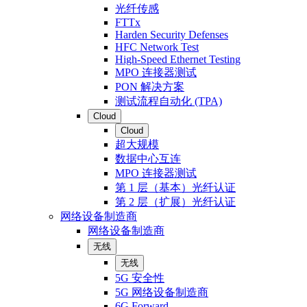
光纤传感
FTTx
Harden Security Defenses
HFC Network Test
High-Speed Ethernet Testing
MPO 连接器测试
PON 解决方案
测试流程自动化 (TPA)
Cloud
Cloud
超大规模
数据中心互连
MPO 连接器测试
第 1 层（基本）光纤认证
第 2 层（扩展）光纤认证
网络设备制造商
网络设备制造商
无线
无线
5G 安全性
5G 网络设备制造商
6G Forward