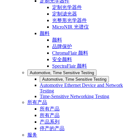
定制光学器件
定制光学器件
定制滤光器
光整形光学器件
MicroNIR 光谱仪
颜料
颜料
品牌保护
ChromaFlair 颜料
安全颜料
SpectraFlair 颜料
Automotive, Time Sensitive Testing
Automotive, Time Sensitive Testing
Automotive Ethernet Device and Network
Testing
Time-Sensitive Networking Testing
所有产品
所有产品
所有产品
产品系列
停产的产品
服务