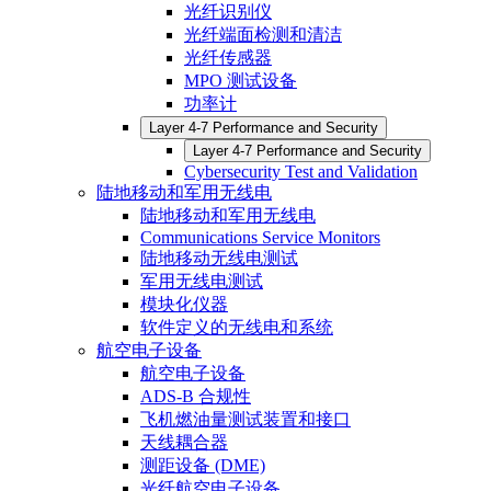
光纤识别仪
光纤端面检测和清洁
光纤传感器
MPO 测试设备
功率计
Layer 4-7 Performance and Security
Layer 4-7 Performance and Security
Cybersecurity Test and Validation
陆地移动和军用无线电
陆地移动和军用无线电
Communications Service Monitors
陆地移动无线电测试
军用无线电测试
模块化仪器
软件定义的无线电和系统
航空电子设备
航空电子设备
ADS-B 合规性
飞机燃油量测试装置和接口
天线耦合器
测距设备 (DME)
光纤航空电子设备