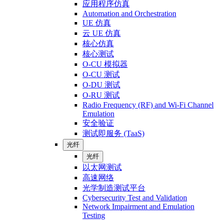
应用程序仿真
Automation and Orchestration
UE 仿真
云 UE 仿真
核心仿真
核心测试
O-CU 模拟器
O-CU 测试
O-DU 测试
O-RU 测试
Radio Frequency (RF) and Wi-Fi Channel
Emulation
安全验证
测试即服务 (TaaS)
光纤
光纤
以太网测试
高速网络
光学制造测试平台
Cybersecurity Test and Validation
Network Impairment and Emulation
Testing