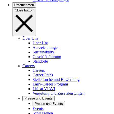
Unternehmen
Close button
Über Uns
Über Uns
Auszeichnungen
Sustainability
Geschäftsführung
Standorte
Careers
Careers
Career Paths
Stellensuche und Bewerbung
Early-Career Program
Life at VIAVI
Vergütung und Zusatzleistungen
Presse und Events
Presse und Events
Events
Schlagzeilen