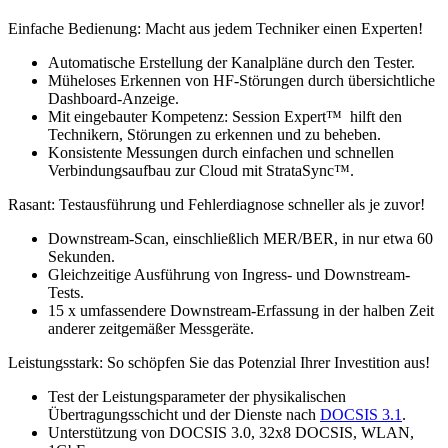
Einfache Bedienung: Macht aus jedem Techniker einen Experten!
Automatische Erstellung der Kanalpläne durch den Tester.
Müheloses Erkennen von HF-Störungen durch übersichtliche
Dashboard-Anzeige.
Mit eingebauter Kompetenz: Session Expert™ hilft den
Technikern, Störungen zu erkennen und zu beheben.
Konsistente Messungen durch einfachen und schnellen
Verbindungsaufbau zur Cloud mit StrataSync™.
Rasant: Testausführung und Fehlerdiagnose schneller als je zuvor!
Downstream-Scan, einschließlich MER/BER, in nur etwa 60
Sekunden.
Gleichzeitige Ausführung von Ingress- und Downstream-
Tests.
15 x umfassendere Downstream-Erfassung in der halben Zeit
anderer zeitgemäßer Messgeräte.
Leistungsstark: So schöpfen Sie das Potenzial Ihrer Investition aus!
Test der Leistungsparameter der physikalischen
Übertragungsschicht und der Dienste nach
DOCSIS 3.1
.
Unterstützung von DOCSIS 3.0, 32x8 DOCSIS, WLAN,