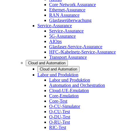
Core Network Assurance
Ethernet-Assurance
RAN Assurance
Glasfaserüberwachung
Service-Assurance
Service-Assurance
5G-Assurance
AIOps
Glasfaser-Service-Assurance
HFC-/Kabelnetz-Service-Assurance
Transport Assurance
Cloud and Automation
Cloud and Automation
Labor und Produktion
Labor und Produktion
Automation and Orchestration
Cloud-UE-Emulation
Core-Emulation
Core-Test
O-CU-Simulator
O-CU-Test
O-DU-Test
O-RU-Test
RIC-Test