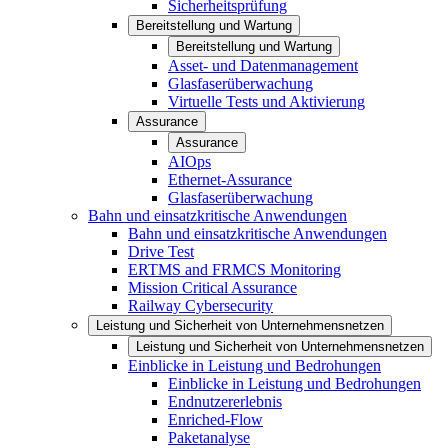
Sicherheitsprüfung
Bereitstellung und Wartung
Bereitstellung und Wartung
Asset- und Datenmanagement
Glasfaserüberwachung
Virtuelle Tests und Aktivierung
Assurance
Assurance
AIOps
Ethernet-Assurance
Glasfaserüberwachung
Bahn und einsatzkritische Anwendungen
Bahn und einsatzkritische Anwendungen
Drive Test
ERTMS and FRMCS Monitoring
Mission Critical Assurance
Railway Cybersecurity
Leistung und Sicherheit von Unternehmensnetzen
Leistung und Sicherheit von Unternehmensnetzen
Einblicke in Leistung und Bedrohungen
Einblicke in Leistung und Bedrohungen
Endnutzererlebnis
Enriched-Flow
Paketanalyse