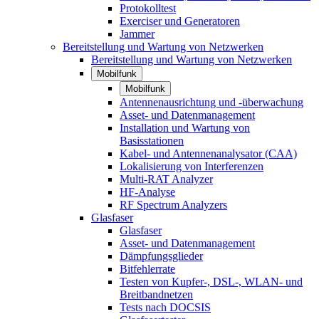
Protokolltest
Exerciser und Generatoren
Jammer
Bereitstellung und Wartung von Netzwerken
Bereitstellung und Wartung von Netzwerken
Mobilfunk
Mobilfunk
Antennenausrichtung und -überwachung
Asset- und Datenmanagement
Installation und Wartung von
Basisstationen
Kabel- und Antennenanalysator (CAA)
Lokalisierung von Interferenzen
Multi-RAT Analyzer
HF-Analyse
RF Spectrum Analyzers
Glasfaser
Glasfaser
Asset- und Datenmanagement
Dämpfungsglieder
Bitfehlerrate
Testen von Kupfer-, DSL-, WLAN- und
Breitbandnetzen
Tests nach DOCSIS