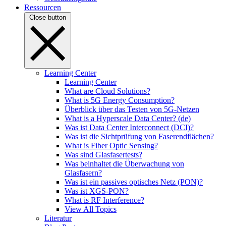
Ressourcen
Close button
Learning Center
Learning Center
What are Cloud Solutions?
What is 5G Energy Consumption?
Überblick über das Testen von 5G-Netzen
What is a Hyperscale Data Center? (de)
Was ist Data Center Interconnect (DCI)?
Was ist die Sichtprüfung von Faserendflächen?
What is Fiber Optic Sensing?
Was sind Glasfasertests?
Was beinhaltet die Überwachung von
Glasfasern?
Was ist ein passives optisches Netz (PON)?
Was ist XGS-PON?
What is RF Interference?
View All Topics
Literatur