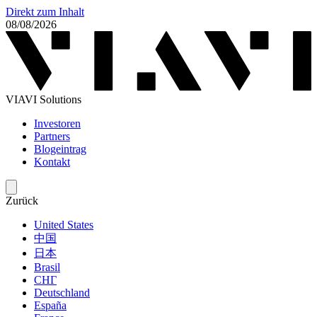
Direkt zum Inhalt
08/08/2026
VIAVI Solutions
Investoren
Partners
Blogeintrag
Kontakt
Zurück
United States
中国
日本
Brasil
СНГ
Deutschland
España