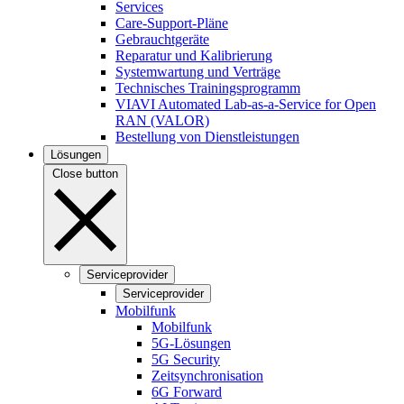
Services
Care-Support-Pläne
Gebrauchtgeräte
Reparatur und Kalibrierung
Systemwartung und Verträge
Technisches Trainingsprogramm
VIAVI Automated Lab-as-a-Service for Open
RAN (VALOR)
Bestellung von Dienstleistungen
Lösungen
Close button
Serviceprovider
Serviceprovider
Mobilfunk
Mobilfunk
5G-Lösungen
5G Security
Zeitsynchronisation
6G Forward