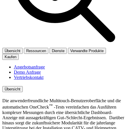
Übersicht
Ressourcen
Dienste
Verwandte Produkte
Kaufen
Angebotsanfrage
Demo Anfrage
Vertriebskontakt
Übersicht
Die anwenderfreundliche Multitouch-Benutzeroberfläche und die
™
automatischen OneCheck
-Tests vereinfachen das Ausführen
komplexer Messungen durch eine übersichtliche Dashboard-
Anzeige mit aussagekräftigen Gut-/Schlecht-Ergebnissen. Darüber
hinaus sorgt die zukunftssichere Modularität für die jahrelange
Unterstützung bei der Installation von CATV- und Heimnetzen.