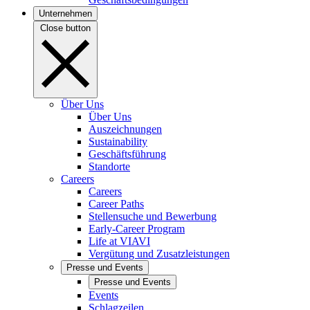
Unternehmen
Close button
Über Uns
Über Uns
Auszeichnungen
Sustainability
Geschäftsführung
Standorte
Careers
Careers
Career Paths
Stellensuche und Bewerbung
Early-Career Program
Life at VIAVI
Vergütung und Zusatzleistungen
Presse und Events
Presse und Events
Events
Schlagzeilen