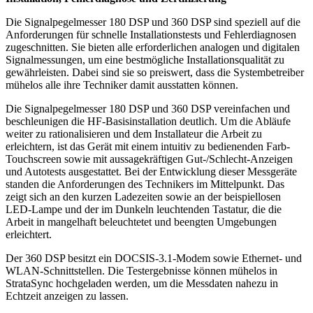
Die Signalpegelmesser 180 DSP und 360 DSP sind speziell auf die
Anforderungen für schnelle Installationstests und Fehlerdiagnosen
zugeschnitten. Sie bieten alle erforderlichen analogen und digitalen
Signalmessungen, um eine bestmögliche Installationsqualität zu
gewährleisten. Dabei sind sie so preiswert, dass die Systembetreiber
mühelos alle ihre Techniker damit ausstatten können.
Die Signalpegelmesser 180 DSP und 360 DSP vereinfachen und
beschleunigen die HF-Basisinstallation deutlich. Um die Abläufe
weiter zu rationalisieren und dem Installateur die Arbeit zu
erleichtern, ist das Gerät mit einem intuitiv zu bedienenden Farb-
Touchscreen sowie mit aussagekräftigen Gut-/Schlecht-Anzeigen
und Autotests ausgestattet. Bei der Entwicklung dieser Messgeräte
standen die Anforderungen des Technikers im Mittelpunkt. Das
zeigt sich an den kurzen Ladezeiten sowie an der beispiellosen
LED-Lampe und der im Dunkeln leuchtenden Tastatur, die die
Arbeit in mangelhaft beleuchtetet und beengten Umgebungen
erleichtert.
Der 360 DSP besitzt ein DOCSIS-3.1-Modem sowie Ethernet- und
WLAN-Schnittstellen. Die Testergebnisse können mühelos in
StrataSync hochgeladen werden, um die Messdaten nahezu in
Echtzeit anzeigen zu lassen.