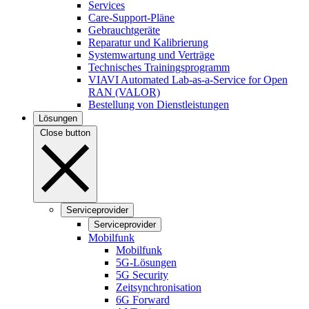
Services
Care-Support-Pläne
Gebrauchtgeräte
Reparatur und Kalibrierung
Systemwartung und Verträge
Technisches Trainingsprogramm
VIAVI Automated Lab-as-a-Service for Open
RAN (VALOR)
Bestellung von Dienstleistungen
Lösungen
Close button
Serviceprovider
Serviceprovider
Mobilfunk
Mobilfunk
5G-Lösungen
5G Security
Zeitsynchronisation
6G Forward