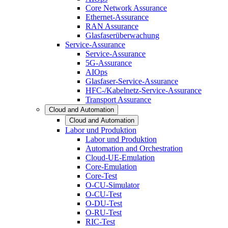
Core Network Assurance
Ethernet-Assurance
RAN Assurance
Glasfaserüberwachung
Service-Assurance
Service-Assurance
5G-Assurance
AIOps
Glasfaser-Service-Assurance
HFC-/Kabelnetz-Service-Assurance
Transport Assurance
Cloud and Automation
Cloud and Automation
Labor und Produktion
Labor und Produktion
Automation and Orchestration
Cloud-UE-Emulation
Core-Emulation
Core-Test
O-CU-Simulator
O-CU-Test
O-DU-Test
O-RU-Test
RIC-Test