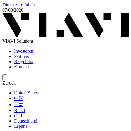
Direkt zum Inhalt
07/08/2026
VIAVI Solutions
Investoren
Partners
Blogeintrag
Kontakt
Zurück
United States
中国
日本
Brasil
СНГ
Deutschland
España