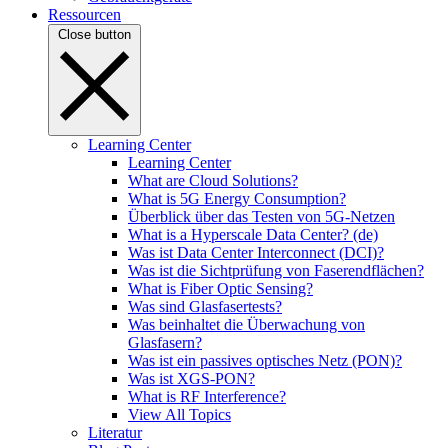
Ressourcen
Close button
Learning Center
Learning Center
What are Cloud Solutions?
What is 5G Energy Consumption?
Überblick über das Testen von 5G-Netzen
What is a Hyperscale Data Center? (de)
Was ist Data Center Interconnect (DCI)?
Was ist die Sichtprüfung von Faserendflächen?
What is Fiber Optic Sensing?
Was sind Glasfasertests?
Was beinhaltet die Überwachung von
Glasfasern?
Was ist ein passives optisches Netz (PON)?
Was ist XGS-PON?
What is RF Interference?
View All Topics
Literatur