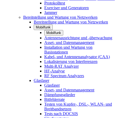
Protokolltest
Exerciser und Generatoren
Jammer
Bereitstellung und Wartung von Netzwerken
Bereitstellung und Wartung von Netzwerken
Mobilfunk
Mobilfunk
Antennenausrichtung und -überwachung
Asset- und Datenmanagement
Installation und Wartung von
Basisstationen
Kabel- und Antennenanalysator (CAA)
Lokalisierung von Interferenzen
Multi-RAT Analyzer
HF-Analyse
RF Spectrum Analyzers
Glasfaser
Glasfaser
Asset- und Datenmanagement
Dämpfungsglieder
Bitfehlerrate
Testen von Kupfer-, DSL-, WLAN- und
Breitbandnetzen
Tests nach DOCSIS