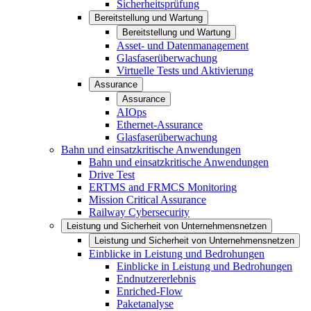
Sicherheitsprüfung
Bereitstellung und Wartung
Bereitstellung und Wartung
Asset- und Datenmanagement
Glasfaserüberwachung
Virtuelle Tests und Aktivierung
Assurance
Assurance
AIOps
Ethernet-Assurance
Glasfaserüberwachung
Bahn und einsatzkritische Anwendungen
Bahn und einsatzkritische Anwendungen
Drive Test
ERTMS and FRMCS Monitoring
Mission Critical Assurance
Railway Cybersecurity
Leistung und Sicherheit von Unternehmensnetzen
Leistung und Sicherheit von Unternehmensnetzen
Einblicke in Leistung und Bedrohungen
Einblicke in Leistung und Bedrohungen
Endnutzererlebnis
Enriched-Flow
Paketanalyse