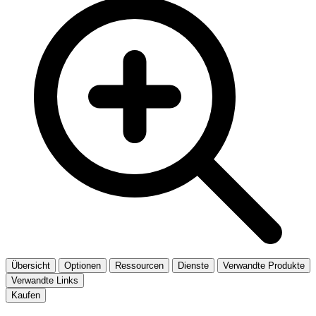
Übersicht
Optionen
Ressourcen
Dienste
Verwandte Produkte
Verwandte Links
Kaufen