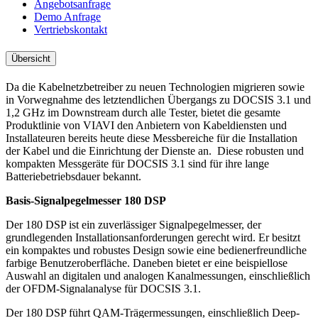
Angebotsanfrage
Demo Anfrage
Vertriebskontakt
Übersicht
Da die Kabelnetzbetreiber zu neuen Technologien migrieren sowie
in Vorwegnahme des letztendlichen Übergangs zu DOCSIS 3.1 und
1,2 GHz im Downstream durch alle Tester, bietet die gesamte
Produktlinie von VIAVI den Anbietern von Kabeldiensten und
Installateuren bereits heute diese Messbereiche für die Installation
der Kabel und die Einrichtung der Dienste an. Diese robusten und
kompakten Messgeräte für DOCSIS 3.1 sind für ihre lange
Batteriebetriebsdauer bekannt.
Basis-Signalpegelmesser 180 DSP
Der 180 DSP ist ein zuverlässiger Signalpegelmesser, der
grundlegenden Installationsanforderungen gerecht wird. Er besitzt
ein kompaktes und robustes Design sowie eine bedienerfreundliche
farbige Benutzeroberfläche. Daneben bietet er eine beispiellose
Auswahl an digitalen und analogen Kanalmessungen, einschließlich
der OFDM-Signalanalyse für DOCSIS 3.1.
Der 180 DSP führt QAM-Trägermessungen, einschließlich Deep-