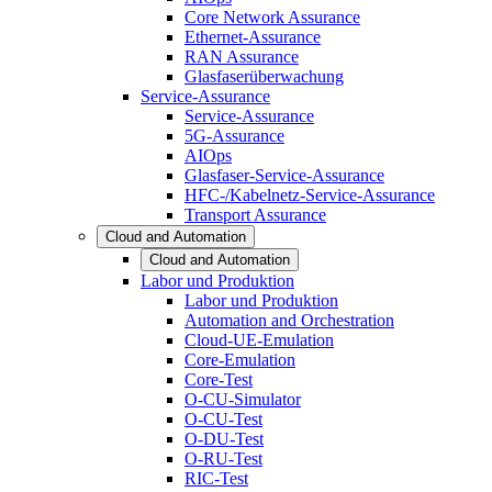
Core Network Assurance
Ethernet-Assurance
RAN Assurance
Glasfaserüberwachung
Service-Assurance
Service-Assurance
5G-Assurance
AIOps
Glasfaser-Service-Assurance
HFC-/Kabelnetz-Service-Assurance
Transport Assurance
Cloud and Automation
Cloud and Automation
Labor und Produktion
Labor und Produktion
Automation and Orchestration
Cloud-UE-Emulation
Core-Emulation
Core-Test
O-CU-Simulator
O-CU-Test
O-DU-Test
O-RU-Test
RIC-Test