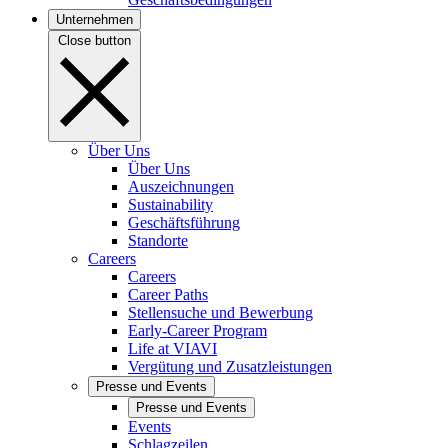
Unternehmen
Close button
Über Uns
Über Uns
Auszeichnungen
Sustainability
Geschäftsführung
Standorte
Careers
Careers
Career Paths
Stellensuche und Bewerbung
Early-Career Program
Life at VIAVI
Vergütung und Zusatzleistungen
Presse und Events
Presse und Events
Events
Schlagzeilen