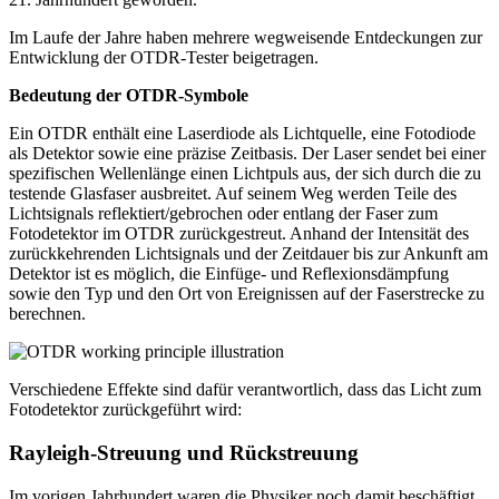
Im Laufe der Jahre haben mehrere wegweisende Entdeckungen zur
Entwicklung der OTDR-Tester beigetragen.
Bedeutung der OTDR-Symbole
Ein OTDR enthält eine Laserdiode als Lichtquelle, eine Fotodiode
als Detektor sowie eine präzise Zeitbasis. Der Laser sendet bei einer
spezifischen Wellenlänge einen Lichtpuls aus, der sich durch die zu
testende Glasfaser ausbreitet. Auf seinem Weg werden Teile des
Lichtsignals reflektiert/gebrochen oder entlang der Faser zum
Fotodetektor im OTDR zurückgestreut. Anhand der Intensität des
zurückkehrenden Lichtsignals und der Zeitdauer bis zur Ankunft am
Detektor ist es möglich, die Einfüge- und Reflexionsdämpfung
sowie den Typ und den Ort von Ereignissen auf der Faserstrecke zu
berechnen.
Verschiedene Effekte sind dafür verantwortlich, dass das Licht zum
Fotodetektor zurückgeführt wird:
Rayleigh-Streuung und Rückstreuung
Im vorigen Jahrhundert waren die Physiker noch damit beschäftigt,