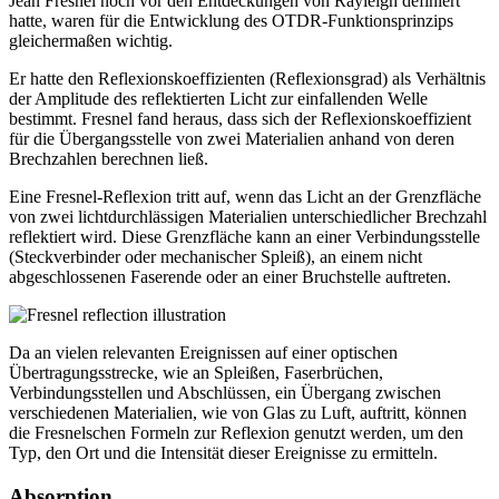
Jean Fresnel noch vor den Entdeckungen von Rayleigh definiert
hatte, waren für die Entwicklung des OTDR-Funktionsprinzips
gleichermaßen wichtig.
Er hatte den Reflexionskoeffizienten (Reflexionsgrad) als Verhältnis
der Amplitude des reflektierten Licht zur einfallenden Welle
bestimmt. Fresnel fand heraus, dass sich der Reflexionskoeffizient
für die Übergangsstelle von zwei Materialien anhand von deren
Brechzahlen berechnen ließ.
Eine Fresnel-Reflexion tritt auf, wenn das Licht an der Grenzfläche
von zwei lichtdurchlässigen Materialien unterschiedlicher Brechzahl
reflektiert wird. Diese Grenzfläche kann an einer Verbindungsstelle
(Steckverbinder oder mechanischer Spleiß), an einem nicht
abgeschlossenen Faserende oder an einer Bruchstelle auftreten.
Da an vielen relevanten Ereignissen auf einer optischen
Übertragungsstrecke, wie an Spleißen, Faserbrüchen,
Verbindungsstellen und Abschlüssen, ein Übergang zwischen
verschiedenen Materialien, wie von Glas zu Luft, auftritt, können
die Fresnelschen Formeln zur Reflexion genutzt werden, um den
Typ, den Ort und die Intensität dieser Ereignisse zu ermitteln.
Absorption