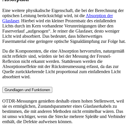
Eine weitere physikalische Eigenschaft, die bei der Berechnung der
optischen Leistung berücksichtigt wird, ist die
Absorption der
Glasfaser
. Hierbei wird ein kleiner Prozentsatz des einfallenden
Lichts durch im Kern vorhandene Verunreinigungen über den
Faserverlauf „aufgesogen“. Je reiner die Glasfaser, desto weniger
Licht wird absorbiert. Das bedeutet, dass höherwertiges
Fasermaterial eine geringere optische Signaldämpfung zur Folge hat.
Da die Komponenten, die eine Absorption hervorrufen, naturgemäß
nicht reflektiv sind, würden sie bei der Messung der Fresnel-
Reflexion nicht erkannt werden. Stattdessen werden die
Absorptionseffekte mit der Rückstreumessung erfasst, da das zur
Quelle zurückkehrende Licht proportional zum einfallenden Licht
absorbiert wird.
Grundlagen und Funktionen
OTDR-Messungen genießen deshalb einen hohen Stellenwert, weil
sie es ermöglichen, Zustandsparameter eines Glasfaserkabels zu
bestimmen, die mit anderen Methoden nicht ermittelbar wären. Das
ist umso wichtiger, wenn die Strecke mehrere Spleiße und Verbinder
enthält, die Defekte aufweisen können.