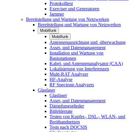
Protokolltest
Exerciser und Generatoren
Jammer
Bereitstellung und Wartung von Netzwerken
Bereitstellung und Wartung von Netzwerken
Mobilfunk
Mobilfunk
Antennenausrichtung und -überwachung
Asset- und Datenmanagement
Installation und Wartung von
Basisstationen
Kabel- und Antennenanalysator (CAA)
Lokalisierung von Interferenzen
Multi-RAT Analyzer
HF-Analyse
RF Spectrum Analyzers
Glasfaser
Glasfaser
Asset- und Datenmanagement
Dämpfungsglieder
Bitfehlerrate
Testen von Kupfer-, DSL-, WLAN- und
Breitbandnetzen
Tests nach DOCSIS