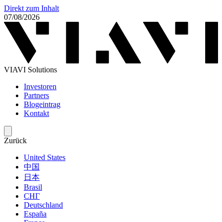
Direkt zum Inhalt
07/08/2026
VIAVI Solutions
Investoren
Partners
Blogeintrag
Kontakt
Zurück
United States
中国
日本
Brasil
СНГ
Deutschland
España