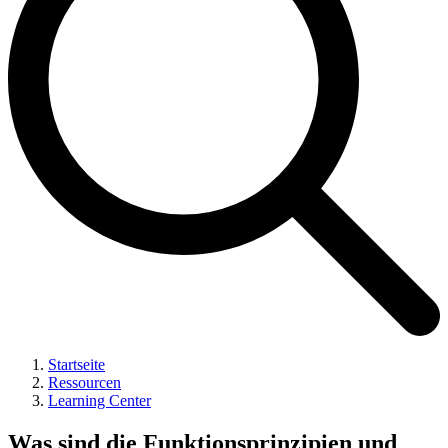
Startseite
Ressourcen
Learning Center
Was sind die Funktionsprinzipien und