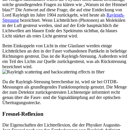
solche grundlegenden Fragen zu klären wie „Warum ist der Himmel
blau?“ Die Antwort auf diese Frage, die auf eine Entdeckung von
Lord Rayleigh im Jahre 1904 zurückgeht, wird heute als
Rayleigh-
Streuung
bezeichnet. Wenn Lichtteilchen (Photonen) an Molekülen
in der Luft gestreut werden, sind auf der Erde hauptsächlich die
Lichtwellen am blauen Ende des Spektrums sichtbar, da blaues
Licht stärker als rotes Licht gestreut wird.
Beim Einkoppeln von Licht in eine Glasfaser werden einige
Lichtteilchen an den in der Faser vorhandenen Partikeln in beliebige
Richtungen gestreut. Das ist die Rayleigh-Streuung. Außerdem wird
ein Teil des Lichts zur Quelle zurückgestreut, was als Rückstreuung
bezeichnet wird.
Da die Rayleigh-Streuung berechenbar ist, wird sie bei OTDR-
Messungen als grundlegendes Funktionsprinzip genutzt. Die Menge
der zum Detektor zurückgestreuten Lichtenergie informiert recht
genau über die Faser- und die Signaldämpfung auf der optischen
Übertragungsstrecke.
Fresnel-Reflexion
Die Eigenschaften der Lichtreflexion, die der Physiker Augustin-