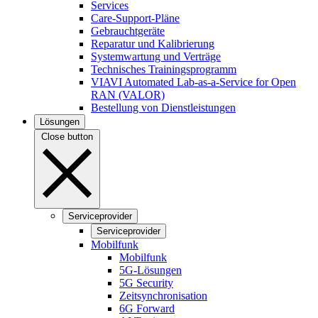
Services
Care-Support-Pläne
Gebrauchtgeräte
Reparatur und Kalibrierung
Systemwartung und Verträge
Technisches Trainingsprogramm
VIAVI Automated Lab-as-a-Service for Open
RAN (VALOR)
Bestellung von Dienstleistungen
Lösungen
Close button
Serviceprovider
Serviceprovider
Mobilfunk
Mobilfunk
5G-Lösungen
5G Security
Zeitsynchronisation
6G Forward