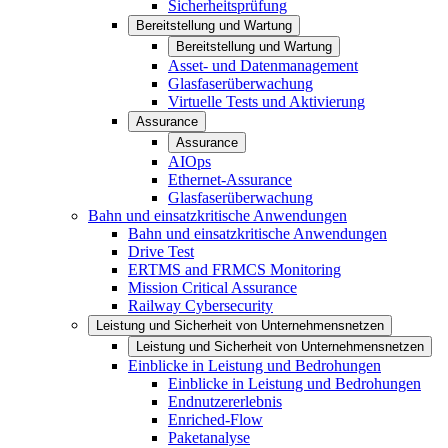
Sicherheitsprüfung
Bereitstellung und Wartung
Bereitstellung und Wartung
Asset- und Datenmanagement
Glasfaserüberwachung
Virtuelle Tests und Aktivierung
Assurance
Assurance
AIOps
Ethernet-Assurance
Glasfaserüberwachung
Bahn und einsatzkritische Anwendungen
Bahn und einsatzkritische Anwendungen
Drive Test
ERTMS and FRMCS Monitoring
Mission Critical Assurance
Railway Cybersecurity
Leistung und Sicherheit von Unternehmensnetzen
Leistung und Sicherheit von Unternehmensnetzen
Einblicke in Leistung und Bedrohungen
Einblicke in Leistung und Bedrohungen
Endnutzererlebnis
Enriched-Flow
Paketanalyse