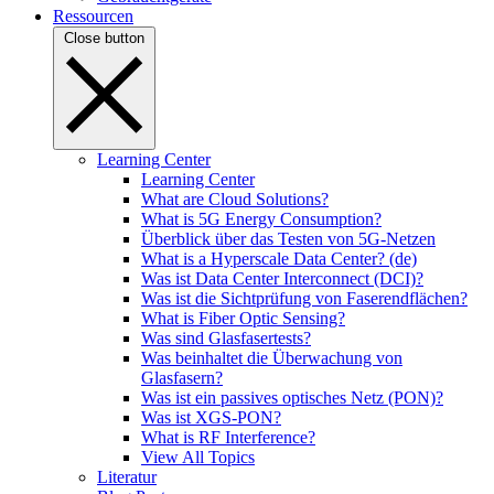
Ressourcen
Close button
Learning Center
Learning Center
What are Cloud Solutions?
What is 5G Energy Consumption?
Überblick über das Testen von 5G-Netzen
What is a Hyperscale Data Center? (de)
Was ist Data Center Interconnect (DCI)?
Was ist die Sichtprüfung von Faserendflächen?
What is Fiber Optic Sensing?
Was sind Glasfasertests?
Was beinhaltet die Überwachung von
Glasfasern?
Was ist ein passives optisches Netz (PON)?
Was ist XGS-PON?
What is RF Interference?
View All Topics
Literatur