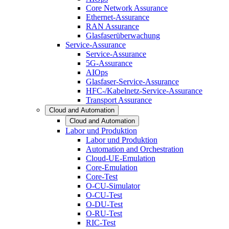
Core Network Assurance
Ethernet-Assurance
RAN Assurance
Glasfaserüberwachung
Service-Assurance
Service-Assurance
5G-Assurance
AIOps
Glasfaser-Service-Assurance
HFC-/Kabelnetz-Service-Assurance
Transport Assurance
Cloud and Automation
Cloud and Automation
Labor und Produktion
Labor und Produktion
Automation and Orchestration
Cloud-UE-Emulation
Core-Emulation
Core-Test
O-CU-Simulator
O-CU-Test
O-DU-Test
O-RU-Test
RIC-Test