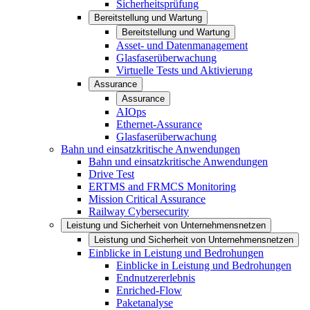
Sicherheitsprüfung
Bereitstellung und Wartung
Bereitstellung und Wartung
Asset- und Datenmanagement
Glasfaserüberwachung
Virtuelle Tests und Aktivierung
Assurance
Assurance
AIOps
Ethernet-Assurance
Glasfaserüberwachung
Bahn und einsatzkritische Anwendungen
Bahn und einsatzkritische Anwendungen
Drive Test
ERTMS and FRMCS Monitoring
Mission Critical Assurance
Railway Cybersecurity
Leistung und Sicherheit von Unternehmensnetzen
Leistung und Sicherheit von Unternehmensnetzen
Einblicke in Leistung und Bedrohungen
Einblicke in Leistung und Bedrohungen
Endnutzererlebnis
Enriched-Flow
Paketanalyse