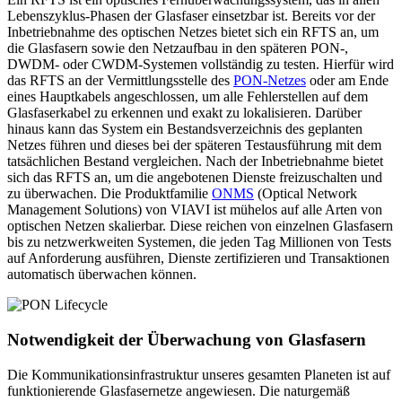
Lebenszyklus-Phasen der Glasfaser einsetzbar ist. Bereits vor der
Inbetriebnahme des optischen Netzes bietet sich ein RFTS an, um
die Glasfasern sowie den Netzaufbau in den späteren PON-,
DWDM- oder CWDM-Systemen vollständig zu testen. Hierfür wird
das RFTS an der Vermittlungsstelle des
PON-Netzes
oder am Ende
eines Hauptkabels angeschlossen, um alle Fehlerstellen auf dem
Glasfaserkabel zu erkennen und exakt zu lokalisieren. Darüber
hinaus kann das System ein Bestandsverzeichnis des geplanten
Netzes führen und dieses bei der späteren Testausführung mit dem
tatsächlichen Bestand vergleichen. Nach der Inbetriebnahme bietet
sich das RFTS an, um die angebotenen Dienste freizuschalten und
zu überwachen. Die Produktfamilie
ONMS
(Optical Network
Management Solutions) von VIAVI ist mühelos auf alle Arten von
optischen Netzen skalierbar. Diese reichen von einzelnen Glasfasern
bis zu netzwerkweiten Systemen, die jeden Tag Millionen von Tests
auf Anforderung ausführen, Dienste zertifizieren und Transaktionen
automatisch überwachen können.
Notwendigkeit der Überwachung von Glasfasern
Die Kommunikationsinfrastruktur unseres gesamten Planeten ist auf
funktionierende Glasfasernetze angewiesen. Die naturgemäß