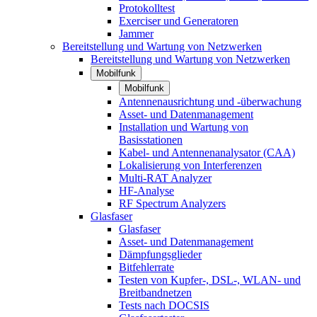
Protokolltest
Exerciser und Generatoren
Jammer
Bereitstellung und Wartung von Netzwerken
Bereitstellung und Wartung von Netzwerken
Mobilfunk
Mobilfunk
Antennenausrichtung und -überwachung
Asset- und Datenmanagement
Installation und Wartung von
Basisstationen
Kabel- und Antennenanalysator (CAA)
Lokalisierung von Interferenzen
Multi-RAT Analyzer
HF-Analyse
RF Spectrum Analyzers
Glasfaser
Glasfaser
Asset- und Datenmanagement
Dämpfungsglieder
Bitfehlerrate
Testen von Kupfer-, DSL-, WLAN- und
Breitbandnetzen
Tests nach DOCSIS