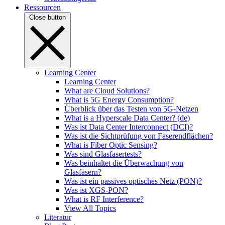
Ressourcen
Close button
Learning Center
Learning Center
What are Cloud Solutions?
What is 5G Energy Consumption?
Überblick über das Testen von 5G-Netzen
What is a Hyperscale Data Center? (de)
Was ist Data Center Interconnect (DCI)?
Was ist die Sichtprüfung von Faserendflächen?
What is Fiber Optic Sensing?
Was sind Glasfasertests?
Was beinhaltet die Überwachung von
Glasfasern?
Was ist ein passives optisches Netz (PON)?
Was ist XGS-PON?
What is RF Interference?
View All Topics
Literatur