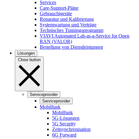
Services
Care-Support-Pläne
Gebrauchtgeräte
Reparatur und Kalibrierung
Systemwartung und Verträge
Technisches Trainingsprogramm
VIAVI Automated Lab-as-a-Service for Open
RAN (VALOR)
Bestellung von Dienstleistungen
Lösungen
Close button
Serviceprovider
Serviceprovider
Mobilfunk
Mobilfunk
5G-Lösungen
5G Security
Zeitsynchronisation
6G Forward