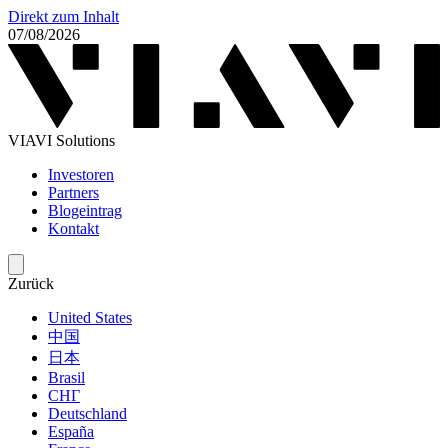
Direkt zum Inhalt
07/08/2026
VIAVI Solutions
Investoren
Partners
Blogeintrag
Kontakt
Zurück
United States
中国
日本
Brasil
СНГ
Deutschland
España