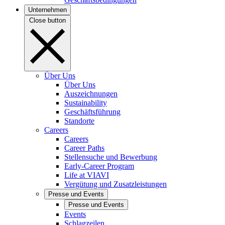
Unternehmen
Close button
Über Uns
Über Uns
Auszeichnungen
Sustainability
Geschäftsführung
Standorte
Careers
Careers
Career Paths
Stellensuche und Bewerbung
Early-Career Program
Life at VIAVI
Vergütung und Zusatzleistungen
Presse und Events
Presse und Events
Events
Schlagzeilen