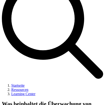
Startseite
Ressourcen
Learning Center
Was beinhaltet die Überwachung von