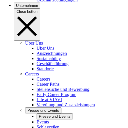
Unternehmen
Close button
Über Uns
Über Uns
Auszeichnungen
Sustainability
Geschäftsführung
Standorte
Careers
Careers
Career Paths
Stellensuche und Bewerbung
Early-Career Program
Life at VIAVI
Vergütung und Zusatzleistungen
Presse und Events
Presse und Events
Events
Schlagzeilen