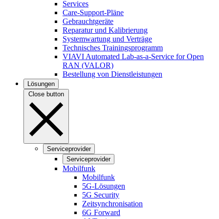
Services
Care-Support-Pläne
Gebrauchtgeräte
Reparatur und Kalibrierung
Systemwartung und Verträge
Technisches Trainingsprogramm
VIAVI Automated Lab-as-a-Service for Open
RAN (VALOR)
Bestellung von Dienstleistungen
Lösungen
Close button
Serviceprovider
Serviceprovider
Mobilfunk
Mobilfunk
5G-Lösungen
5G Security
Zeitsynchronisation
6G Forward