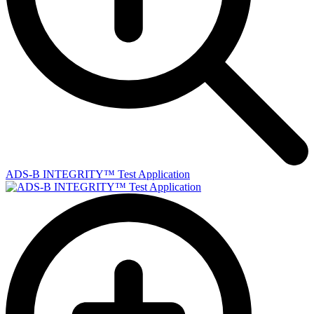
ADS-B INTEGRITY™ Test Application