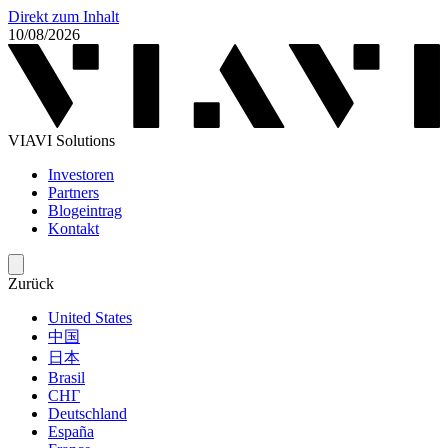
Direkt zum Inhalt
10/08/2026
VIAVI Solutions
Investoren
Partners
Blogeintrag
Kontakt
Zurück
United States
中国
日本
Brasil
СНГ
Deutschland
España