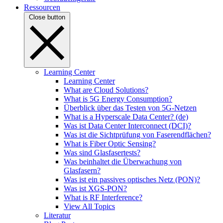
Ressourcen
Close button
Learning Center
Learning Center
What are Cloud Solutions?
What is 5G Energy Consumption?
Überblick über das Testen von 5G-Netzen
What is a Hyperscale Data Center? (de)
Was ist Data Center Interconnect (DCI)?
Was ist die Sichtprüfung von Faserendflächen?
What is Fiber Optic Sensing?
Was sind Glasfasertests?
Was beinhaltet die Überwachung von
Glasfasern?
Was ist ein passives optisches Netz (PON)?
Was ist XGS-PON?
What is RF Interference?
View All Topics
Literatur