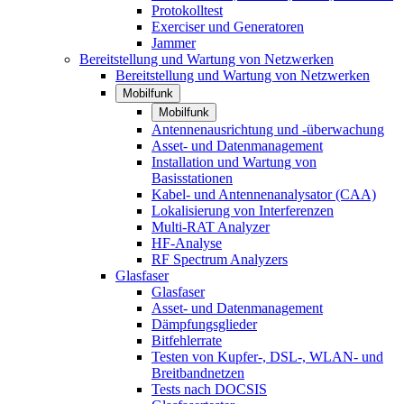
Protokolltest
Exerciser und Generatoren
Jammer
Bereitstellung und Wartung von Netzwerken
Bereitstellung und Wartung von Netzwerken
Mobilfunk
Mobilfunk
Antennenausrichtung und -überwachung
Asset- und Datenmanagement
Installation und Wartung von
Basisstationen
Kabel- und Antennenanalysator (CAA)
Lokalisierung von Interferenzen
Multi-RAT Analyzer
HF-Analyse
RF Spectrum Analyzers
Glasfaser
Glasfaser
Asset- und Datenmanagement
Dämpfungsglieder
Bitfehlerrate
Testen von Kupfer-, DSL-, WLAN- und
Breitbandnetzen
Tests nach DOCSIS