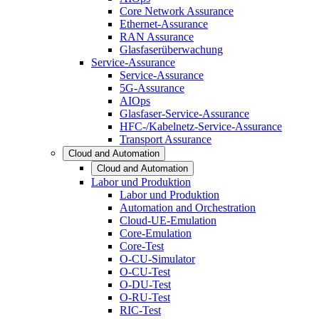
Core Network Assurance
Ethernet-Assurance
RAN Assurance
Glasfaserüberwachung
Service-Assurance
Service-Assurance
5G-Assurance
AIOps
Glasfaser-Service-Assurance
HFC-/Kabelnetz-Service-Assurance
Transport Assurance
Cloud and Automation
Cloud and Automation
Labor und Produktion
Labor und Produktion
Automation and Orchestration
Cloud-UE-Emulation
Core-Emulation
Core-Test
O-CU-Simulator
O-CU-Test
O-DU-Test
O-RU-Test
RIC-Test