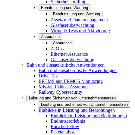
Sicherheitsprüfung
Bereitstellung und Wartung
Bereitstellung und Wartung
Asset- und Datenmanagement
Glasfaserüberwachung
Virtuelle Tests und Aktivierung
Assurance
Assurance
AIOps
Ethernet-Assurance
Glasfaserüberwachung
Bahn und einsatzkritische Anwendungen
Bahn und einsatzkritische Anwendungen
Drive Test
ERTMS and FRMCS Monitoring
Mission Critical Assurance
Railway Cybersecurity
Leistung und Sicherheit von Unternehmensnetzen
Leistung und Sicherheit von Unternehmensnetzen
Einblicke in Leistung und Bedrohungen
Einblicke in Leistung und Bedrohungen
Endnutzererlebnis
Enriched-Flow
Paketanalyse