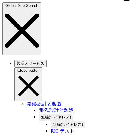
Global Site Search
製品とサービス
Close button
開発/設計と製造
開発/設計と製造
無線(ワイヤレス)
無線(ワイヤレス)
RIC テスト