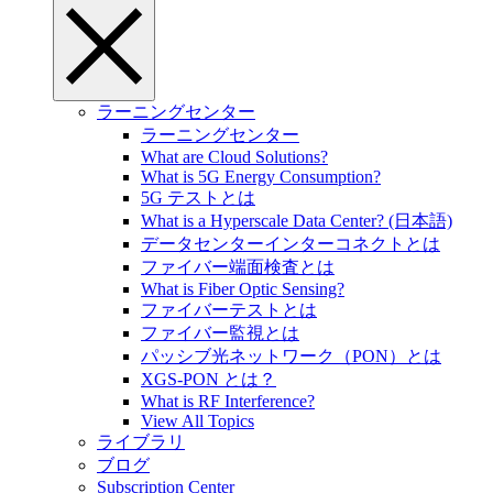
ラーニングセンター
ラーニングセンター
What are Cloud Solutions?
What is 5G Energy Consumption?
5G テストとは
What is a Hyperscale Data Center? (日本語)
データセンターインターコネクトとは
ファイバー端面検査とは
What is Fiber Optic Sensing?
ファイバーテストとは
ファイバー監視とは
パッシブ光ネットワーク（PON）とは
XGS-PON とは？
What is RF Interference?
View All Topics
ライブラリ
ブログ
Subscription Center