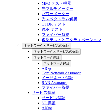
MPO テスト機器
光マルチメーター
パワーメーター
光スペクトラム解析
OTDR テスト
PON テスト
ファイバー監視
仮想テストとアクティベーション
ネットワークとサービスの保証
ネットワークとサービスの保証
ネットワーク保証
ネットワーク保証
AIOps
Core Network Assurance
イーサネット保証
RAN Assurance
ファイバー監視
サービス保証
サービス保証
5G 保証
AIOps