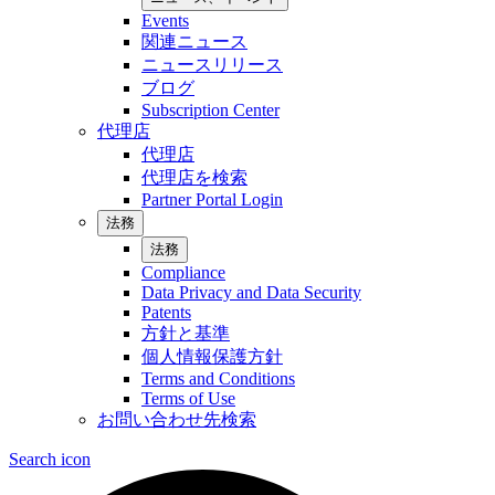
Events
関連ニュース
ニュースリリース
ブログ
Subscription Center
代理店
代理店
代理店を検索
Partner Portal Login
法務
法務
Compliance
Data Privacy and Data Security
Patents
方針と基準
個人情報保護方針
Terms and Conditions
Terms of Use
お問い合わせ先検索
Search icon