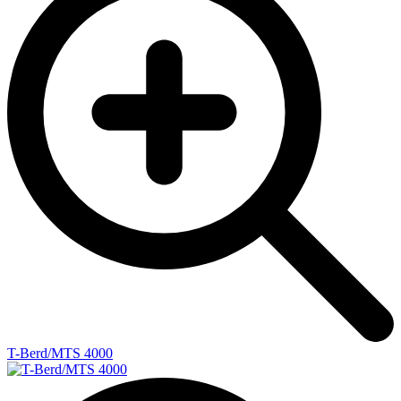
T-Berd/MTS 4000