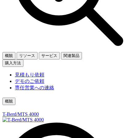
概観
リソース
サービス
関連製品
購入方法
見積もり依頼
デモのご依頼
専任営業への連絡
概観
T-Berd/MTS 4000