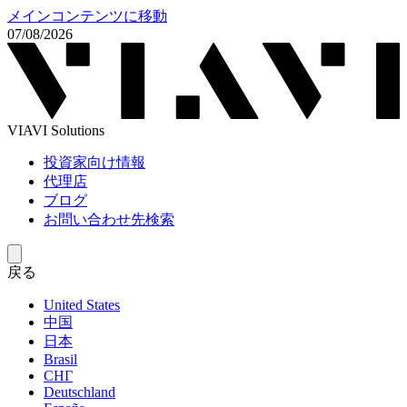
メインコンテンツに移動
07/08/2026
VIAVI Solutions
投資家向け情報
代理店
ブログ
お問い合わせ先検索
戻る
United States
中国
日本
Brasil
СНГ
Deutschland