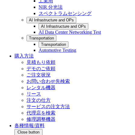
工業用
NIR 分光法
スペクトラムセンシング
AI Infrastructure and OPs
AI Infrastructure and OPs
AI Data Center Networking Test
Transportation
Transportation
Automotive Testing
購入方法
見積もり依頼
デモのご依頼
ご注文状況
お問い合わせ先検索
レンタル機器
リース
注文の仕方
サービスの注文方法
代理店を検索
修理調整機器
各種情報/資料
Close button