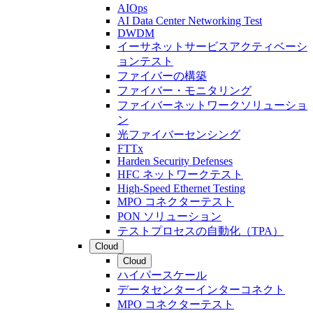
AIOps
AI Data Center Networking Test
DWDM
イーサネットサービスアクティベーシ
ョンテスト
ファイバーの構築
ファイバー・モニタリング
ファイバーネットワークソリューショ
ン
光ファイバーセンシング
FTTx
Harden Security Defenses
HFC ネットワークテスト
High-Speed Ethernet Testing
MPO コネクターテスト
PON ソリューション
テストプロセスの自動化（TPA）
Cloud
Cloud
ハイパースケール
データセンターインターコネクト
MPO コネクターテスト