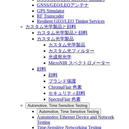
GNSS/GEO/LEOアンテナ
GPS Simulator
RF Transcoder
Resilient GEO/LEO Timing Services
カスタム光学製品と顔料
カスタム光学製品と顔料
カスタム光学製品
カスタム光学製品
カスタム光フィルター
光成形光学
MicroNIR スペクトロメーター
顔料
顔料
ブランド保護
ChromaFlair 色素
セキュリティ顔料
SpectraFlair 色素
Automotive, Time Sensitive Testing
Automotive, Time Sensitive Testing
Automotive Ethernet Device and Network
Testing
Time-Sensitive Networking Testing