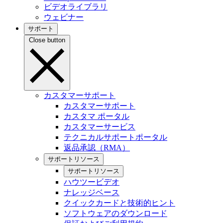
ビデオライブラリ
ウェビナー
サポート
Close button
カスタマーサポート
カスタマーサポート
カスタマ ポータル
カスタマーサービス
テクニカルサポートポータル
返品承認（RMA）
サポートリソース
サポートリソース
ハウツービデオ
ナレッジベース
クイックカードと技術的ヒント
ソフトウェアのダウンロード