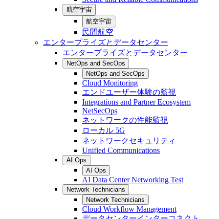
航空宇宙
航空宇宙
民間航空
エンタープライズとデータセンター
エンタープライズとデータセンター
NetOps and SecOps
NetOps and SecOps
Cloud Monitoring
エンドユーザー体験の監視
Integrations and Partner Ecosystem
NetSecOps
ネットワークの性能監視
ローカル 5G
ネットワークセキュリティ
Unified Communications
AI Ops
AI Ops
AI Data Center Networking Test
Network Technicians
Network Technicians
Cloud Workflow Management
データセンターインターコネクト