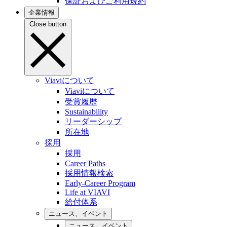
保証およびご利用規約
企業情報
Close button
Viaviについて
Viaviについて
受賞履歴
Sustainability
リーダーシップ
所在地
採用
採用
Career Paths
採用情報検索
Early-Career Program
Life at VIAVI
給付体系
ニュース、イベント
ニュース、イベント