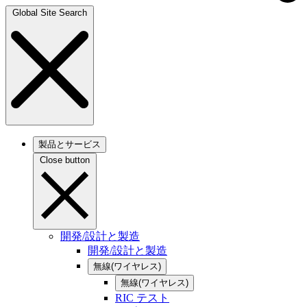
Global Site Search
製品とサービス
Close button
開発/設計と製造
開発/設計と製造
無線(ワイヤレス)
無線(ワイヤレス)
RIC テスト