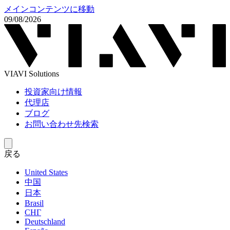
メインコンテンツに移動
09/08/2026
VIAVI Solutions
投資家向け情報
代理店
ブログ
お問い合わせ先検索
戻る
United States
中国
日本
Brasil
СНГ
Deutschland