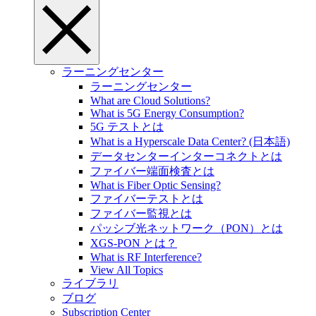
ラーニングセンター
ラーニングセンター
What are Cloud Solutions?
What is 5G Energy Consumption?
5G テストとは
What is a Hyperscale Data Center? (日本語)
データセンターインターコネクトとは
ファイバー端面検査とは
What is Fiber Optic Sensing?
ファイバーテストとは
ファイバー監視とは
パッシブ光ネットワーク（PON）とは
XGS-PON とは？
What is RF Interference?
View All Topics
ライブラリ
ブログ
Subscription Center