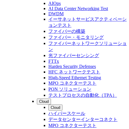
AIOps
AI Data Center Networking Test
DWDM
イーサネットサービスアクティベーシ
ョンテスト
ファイバーの構築
ファイバー・モニタリング
ファイバーネットワークソリューショ
ン
光ファイバーセンシング
FTTx
Harden Security Defenses
HFC ネットワークテスト
High-Speed Ethernet Testing
MPO コネクターテスト
PON ソリューション
テストプロセスの自動化（TPA）
Cloud
Cloud
ハイパースケール
データセンターインターコネクト
MPO コネクターテスト