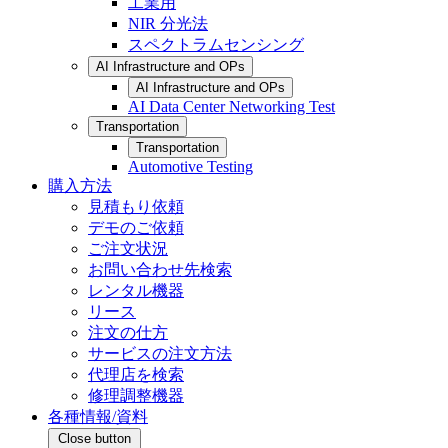
工業用
NIR 分光法
スペクトラムセンシング
AI Infrastructure and OPs
AI Infrastructure and OPs
AI Data Center Networking Test
Transportation
Transportation
Automotive Testing
購入方法
見積もり依頼
デモのご依頼
ご注文状況
お問い合わせ先検索
レンタル機器
リース
注文の仕方
サービスの注文方法
代理店を検索
修理調整機器
各種情報/資料
Close button