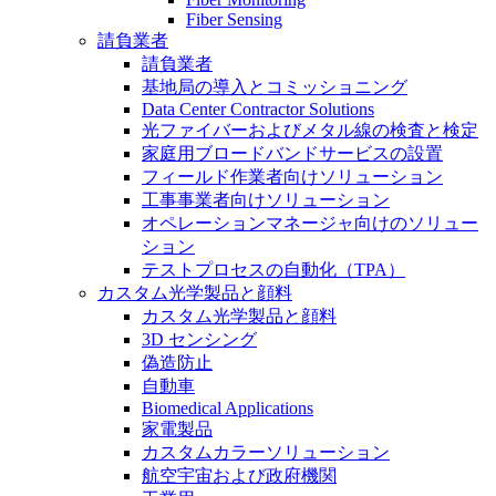
Fiber Sensing
請負業者
請負業者
基地局の導入とコミッショニング
Data Center Contractor Solutions
光ファイバーおよびメタル線の検査と検定
家庭用ブロードバンドサービスの設置
フィールド作業者向けソリューション
工事事業者向けソリューション
オペレーションマネージャ向けのソリュー
ション
テストプロセスの自動化（TPA）
カスタム光学製品と顔料
カスタム光学製品と顔料
3D センシング
偽造防止
自動車
Biomedical Applications
家電製品
カスタムカラーソリューション
航空宇宙および政府機関