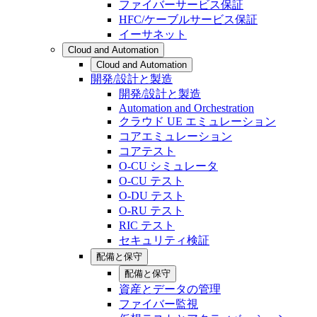
ファイバーサービス保証
HFC/ケーブルサービス保証
イーサネット
Cloud and Automation
Cloud and Automation
開発/設計と製造
開発/設計と製造
Automation and Orchestration
クラウド UE エミュレーション
コアエミュレーション
コアテスト
O-CU シミュレータ
O-CU テスト
O-DU テスト
O-RU テスト
RIC テスト
セキュリティ検証
配備と保守
配備と保守
資産とデータの管理
ファイバー監視