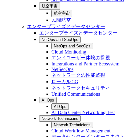
航空宇宙
航空宇宙
民間航空
エンタープライズとデータセンター
エンタープライズとデータセンター
NetOps and SecOps
NetOps and SecOps
Cloud Monitoring
エンドユーザー体験の監視
Integrations and Partner Ecosystem
NetSecOps
ネットワークの性能監視
ローカル 5G
ネットワークセキュリティ
Unified Communications
AI Ops
AI Ops
AI Data Center Networking Test
Network Technicians
Network Technicians
Cloud Workflow Management
データセンターインターコネクト