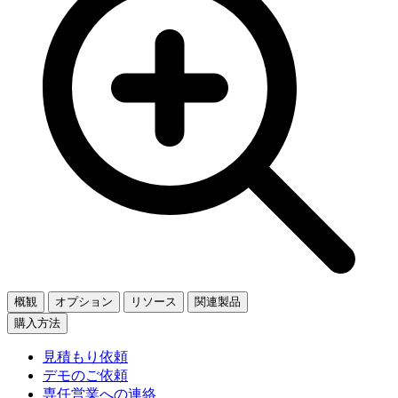
概観
オプション
リソース
関連製品
購入方法
見積もり依頼
デモのご依頼
専任営業への連絡