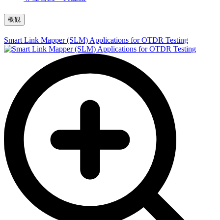
概観
Smart Link Mapper (SLM) Applications for OTDR Testing