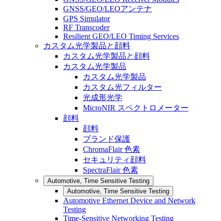
GNSS/GEO/LEOアンテナ
GPS Simulator
RF Transcoder
Resilient GEO/LEO Timing Services
カスタム光学製品と顔料
カスタム光学製品と顔料
カスタム光学製品
カスタム光学製品
カスタム光フィルター
光成形光学
MicroNIR スペクトロメーター
顔料
顔料
ブランド保護
ChromaFlair 色素
セキュリティ顔料
SpectraFlair 色素
Automotive, Time Sensitive Testing
Automotive, Time Sensitive Testing
Automotive Ethernet Device and Network
Testing
Time-Sensitive Networking Testing