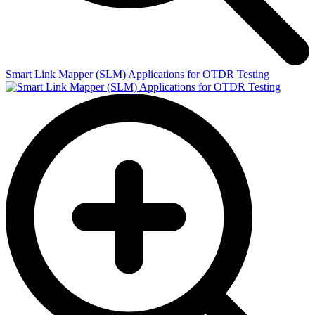
Smart Link Mapper (SLM) Applications for OTDR Testing