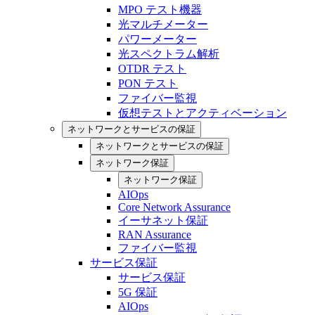
MPO テスト機器
光マルチメーター
パワーメーター
光スペクトラム解析
OTDR テスト
PON テスト
ファイバー監視
仮想テストとアクティベーション
ネットワークとサービスの保証
ネットワークとサービスの保証
ネットワーク保証
ネットワーク保証
AIOps
Core Network Assurance
イーサネット保証
RAN Assurance
ファイバー監視
サービス保証
サービス保証
5G 保証
AIOps