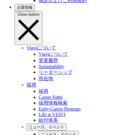
保証およびご利用規約
企業情報
Close button
Viaviについて
Viaviについて
受賞履歴
Sustainability
リーダーシップ
所在地
採用
採用
Career Paths
採用情報検索
Early-Career Program
Life at VIAVI
給付体系
ニュース、イベント
ニュース、イベント