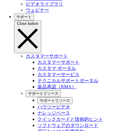
ビデオライブラリ
ウェビナー
サポート
Close button
カスタマーサポート
カスタマーサポート
カスタマ ポータル
カスタマーサービス
テクニカルサポートポータル
返品承認（RMA）
サポートリソース
サポートリソース
ハウツービデオ
ナレッジベース
クイックカードと技術的ヒント
ソフトウェアのダウンロード