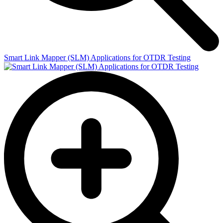
Smart Link Mapper (SLM) Applications for OTDR Testing