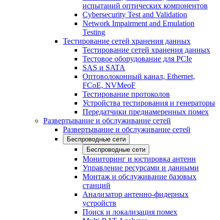
испытаний оптических компонентов
Cybersecurity Test and Validation
Network Impairment and Emulation
Testing
Тестирование сетей хранения данных
Тестирование сетей хранения данных
Тестовое оборудование для PCIe
SAS и SATA
Оптоволоконный канал, Ethernet,
FCoE, NVMeoF
Тестирование протоколов
Устройства тестирования и генераторы
Передатчики преднамеренных помех
Развертывание и обслуживание сетей
Развертывание и обслуживание сетей
Беспроводные сети
Беспроводные сети
Мониторинг и юстировка антенн
Управление ресурсами и данными
Монтаж и обслуживание базовых
станций
Анализатор антенно-фидерных
устройств
Поиск и локализация помех