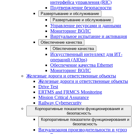
интерфейса управления (RIC)
Подтверждение безопасности
Развертывание и обслуживание
Развертывание и обслуживание
Управление ресурсами и данными
Мониторинг ВОЛС
Виртуальное испытание и активация
Обеспечение качества
Обеспечение качества
Искусственный интеллект для ИТ-
операций (AIOps)
Обеспечение качества Ethernet
Мониторинг ВОЛС
Железные дороги и ответственные объекты
Железные дороги и ответственные объекты
Drive Test
ERTMS and FRMCS Monitoring
Mission Critical Assurance
Railway Cybersecurity
Корпоративные показатели функционирования и
безопасность
Корпоративные показатели функционирования и
безопасность
Визуализация производительности и угроз