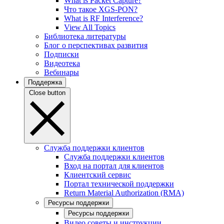
What is Packet Capture?
Что такое XGS-PON?
What is RF Interference?
View All Topics
Библиотека литературы
Блог о перспективах развития
Подписки
Видеотека
Вебинары
Поддержка
Close button
Служба поддержки клиентов
Служба поддержки клиентов
Вход на портал для клиентов
Клиентский сервис
Портал технической поддержки
Return Material Authorization (RMA)
Ресурсы поддержки
Ресурсы поддержки
Видео советы и инструкции