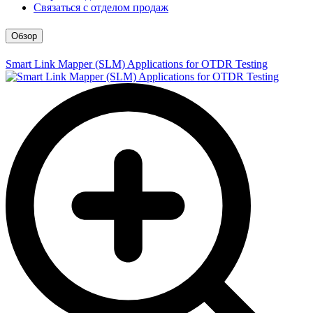
Связаться с отделом продаж
Обзор
Smart Link Mapper (SLM) Applications for OTDR Testing