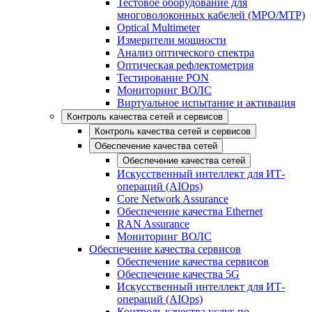
Тестовое оборудование для
многоволоконных кабелей (MPO/MTP)
Optical Multimeter
Измерители мощности
Анализ оптического спектра
Оптическая рефлектометрия
Тестирование PON
Мониторинг ВОЛС
Виртуальное испытание и активация
Контроль качества сетей и сервисов
Контроль качества сетей и сервисов
Обеспечение качества сетей
Обеспечение качества сетей
Искусственный интеллект для ИТ-
операций (AIOps)
Core Network Assurance
Обеспечение качества Ethernet
RAN Assurance
Мониторинг ВОЛС
Обеспечение качества сервисов
Обеспечение качества сервисов
Обеспечение качества 5G
Искусственный интеллект для ИТ-
операций (AIOps)
Контроль качества услуг по