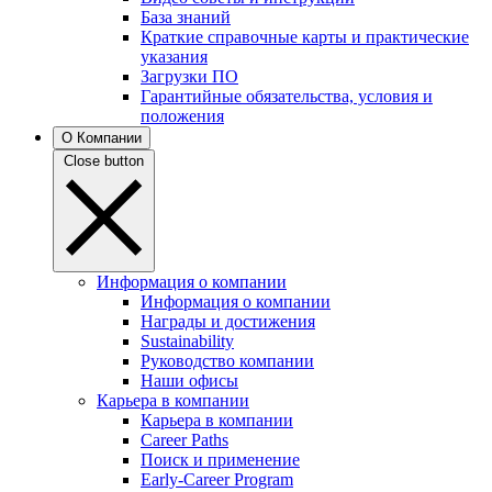
База знаний
Краткие справочные карты и практические
указания
Загрузки ПО
Гарантийные обязательства, условия и
положения
О Компании
Close button
Информация о компании
Информация о компании
Награды и достижения
Sustainability
Руководство компании
Наши офисы
Карьера в компании
Карьера в компании
Career Paths
Поиск и применение
Early-Career Program