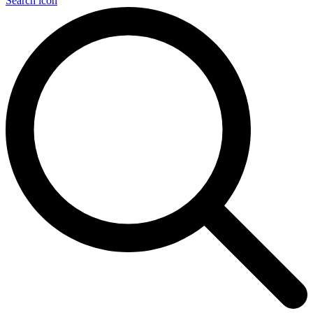
Search icon