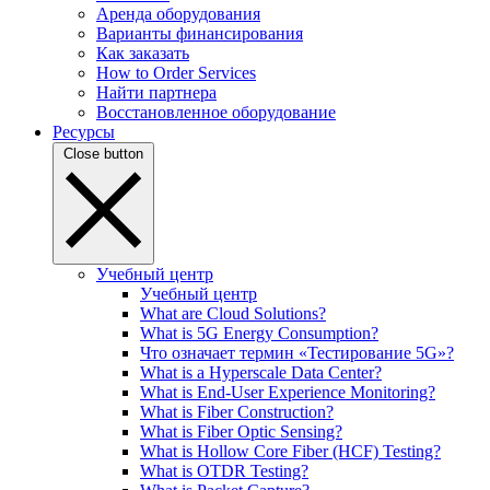
Аренда оборудования
Варианты финансирования
Как заказать
How to Order Services
Найти партнера
Восстановленное оборудование
Ресурсы
Close button
Учебный центр
Учебный центр
What are Cloud Solutions?
What is 5G Energy Consumption?
Что означает термин «Тестирование 5G»?
What is a Hyperscale Data Center?
What is End-User Experience Monitoring?
What is Fiber Construction?
What is Fiber Optic Sensing?
What is Hollow Core Fiber (HCF) Testing?
What is OTDR Testing?