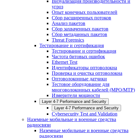
Визуализация производительности и
угроз
Опыт конечных пользователей
Сбор расширенных потоков
Анализ пакетов
Сбор захваченных пакетов
Сбор метаданных пакетов
Threat Forensics
Тестирование и сертификация
Тестирование и сертификация
Частота битовых ошибок
Ethernet Test
Идентификаторы оптоволокна
Проверка и очистка оптоволокна
Оптоволоконные датчики
Тестовое оборудование для
многоволоконных кабелей (MPO/MTP)
Измерители мощности
Layer 4-7 Performance and Security
Layer 4-7 Performance and Security
Cybersecurity Test and Validation
Наземные мобильные и военные средства
радиосвязи
Наземные мобильные и военные средства
радиосвязи