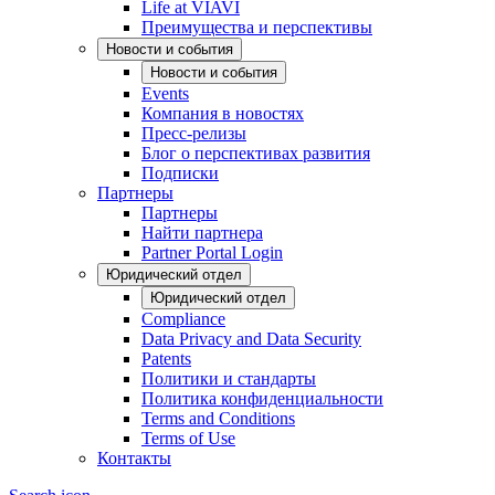
Life at VIAVI
Преимущества и перспективы
Новости и события
Новости и события
Events
Компания в новостях
Пресс-релизы
Блог о перспективах развития
Подписки
Партнеры
Партнеры
Найти партнера
Partner Portal Login
Юридический отдел
Юридический отдел
Compliance
Data Privacy and Data Security
Patents
Политики и стандарты
Политика конфиденциальности
Terms and Conditions
Terms of Use
Контакты