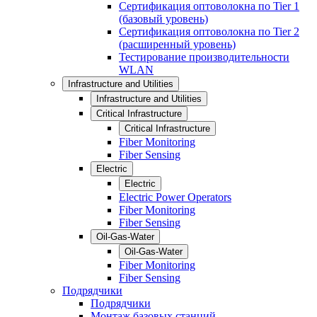
Сертификация оптоволокна по Tier 1
(базовый уровень)
Сертификация оптоволокна по Tier 2
(расширенный уровень)
Тестирование производительности
WLAN
Infrastructure and Utilities
Infrastructure and Utilities
Critical Infrastructure
Critical Infrastructure
Fiber Monitoring
Fiber Sensing
Electric
Electric
Electric Power Operators
Fiber Monitoring
Fiber Sensing
Oil-Gas-Water
Oil-Gas-Water
Fiber Monitoring
Fiber Sensing
Подрядчики
Подрядчики
Монтаж базовых станций