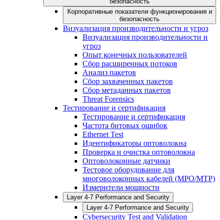
безопасность
Корпоративные показатели функционирования и
безопасность
Визуализация производительности и угроз
Визуализация производительности и
угроз
Опыт конечных пользователей
Сбор расширенных потоков
Анализ пакетов
Сбор захваченных пакетов
Сбор метаданных пакетов
Threat Forensics
Тестирование и сертификация
Тестирование и сертификация
Частота битовых ошибок
Ethernet Test
Идентификаторы оптоволокна
Проверка и очистка оптоволокна
Оптоволоконные датчики
Тестовое оборудование для
многоволоконных кабелей (MPO/MTP)
Измерители мощности
Layer 4-7 Performance and Security
Layer 4-7 Performance and Security
Cybersecurity Test and Validation