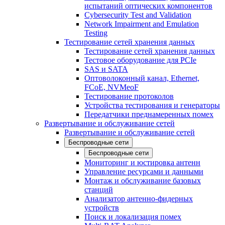
испытаний оптических компонентов
Cybersecurity Test and Validation
Network Impairment and Emulation
Testing
Тестирование сетей хранения данных
Тестирование сетей хранения данных
Тестовое оборудование для PCIe
SAS и SATA
Оптоволоконный канал, Ethernet,
FCoE, NVMeoF
Тестирование протоколов
Устройства тестирования и генераторы
Передатчики преднамеренных помех
Развертывание и обслуживание сетей
Развертывание и обслуживание сетей
Беспроводные сети
Беспроводные сети
Мониторинг и юстировка антенн
Управление ресурсами и данными
Монтаж и обслуживание базовых
станций
Анализатор антенно-фидерных
устройств
Поиск и локализация помех