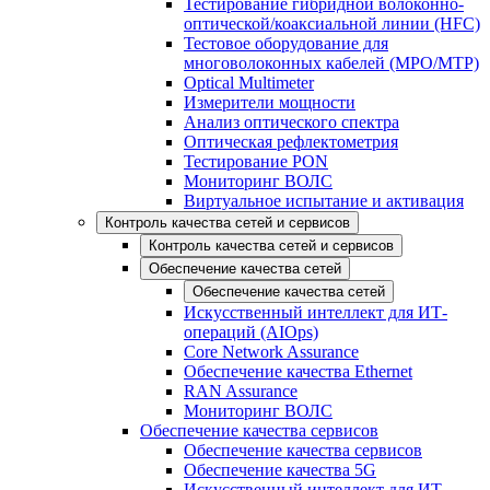
Тестирование гибридной волоконно-
оптической/коаксиальной линии (HFC)
Тестовое оборудование для
многоволоконных кабелей (MPO/MTP)
Optical Multimeter
Измерители мощности
Анализ оптического спектра
Оптическая рефлектометрия
Тестирование PON
Мониторинг ВОЛС
Виртуальное испытание и активация
Контроль качества сетей и сервисов
Контроль качества сетей и сервисов
Обеспечение качества сетей
Обеспечение качества сетей
Искусственный интеллект для ИТ-
операций (AIOps)
Core Network Assurance
Обеспечение качества Ethernet
RAN Assurance
Мониторинг ВОЛС
Обеспечение качества сервисов
Обеспечение качества сервисов
Обеспечение качества 5G
Искусственный интеллект для ИТ-