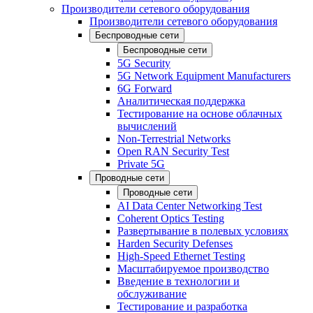
Производители сетевого оборудования
Производители сетевого оборудования
Беспроводные сети
Беспроводные сети
5G Security
5G Network Equipment Manufacturers
6G Forward
Аналитическая поддержка
Тестирование на основе облачных
вычислений
Non-Terrestrial Networks
Open RAN Security Test
Private 5G
Проводные сети
Проводные сети
AI Data Center Networking Test
Coherent Optics Testing
Развертывание в полевых условиях
Harden Security Defenses
High-Speed Ethernet Testing
Масштабируемое производство
Введение в технологии и
обслуживание
Тестирование и разработка