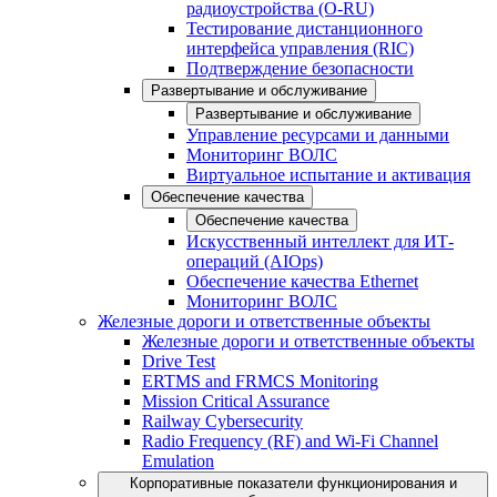
радиоустройства (O-RU)
Тестирование дистанционного
интерфейса управления (RIC)
Подтверждение безопасности
Развертывание и обслуживание
Развертывание и обслуживание
Управление ресурсами и данными
Мониторинг ВОЛС
Виртуальное испытание и активация
Обеспечение качества
Обеспечение качества
Искусственный интеллект для ИТ-
операций (AIOps)
Обеспечение качества Ethernet
Мониторинг ВОЛС
Железные дороги и ответственные объекты
Железные дороги и ответственные объекты
Drive Test
ERTMS and FRMCS Monitoring
Mission Critical Assurance
Railway Cybersecurity
Radio Frequency (RF) and Wi-Fi Channel
Emulation
Корпоративные показатели функционирования и