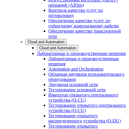
операций (AIOps)
Контроль качества услуг по
оптоволокну
Обеспечение качества услуг по
гибридному коаксиальному кабелю
Обеспечение качества транспортной
сети
Cloud and Automation
Cloud and Automation
Лабораторные и производственные решения
Лабораторные и производственные
решения
Automation and Orchestration
Облачная эмуляция пользовательского
оборудования
Эмуляция основной сети
Тестирование основной сети
Имитатор открытого центрального
устройства (O-CU)
Тестирование открытого центрального
устройства (O-CU)
Тестирование открытого
распределенного устройства (O-DU)
Тестирование открытого