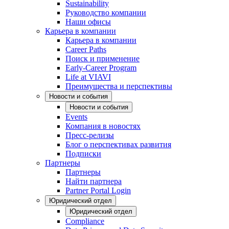
Sustainability
Руководство компании
Наши офисы
Карьера в компании
Карьера в компании
Career Paths
Поиск и применение
Early-Career Program
Life at VIAVI
Преимущества и перспективы
Новости и события
Новости и события
Events
Компания в новостях
Пресс-релизы
Блог о перспективах развития
Подписки
Партнеры
Партнеры
Найти партнера
Partner Portal Login
Юридический отдел
Юридический отдел
Compliance