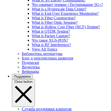
What is 5G Energy Consumption?
Что означает термин «Тестирование 5G»?
What is a Hyperscale Data Center?
What is End-User Experience Monitoring?
What is Fiber Construction?
What is Fiber Optic Sensing?
What is Hollow Core Fiber (HCF) Testing?
What is OTDR Testing?
What is Packet Capture?
Что такое XGS-PON?
What is RF Interference?
View All Topics
Библиотека литературы
Блог о перспективах развития
Подписки
Видеотека
Вебинары
Поддержка
Close button
Служба поддержки клиентов