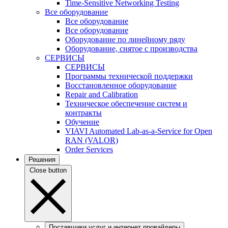
Time-Sensitive Networking Testing
Все оборудование
Все оборудование
Все оборудование
Оборудование по линейному ряду
Оборудование, снятое с производства
СЕРВИСЫ
СЕРВИСЫ
Программы технической поддержки
Восстановленное оборудование
Repair and Calibration
Техническое обеспечение систем и
контракты
Обучение
VIAVI Automated Lab-as-a-Service for Open
RAN (VALOR)
Order Services
Решения
Close button
Поставщики услуг и интернет провайдеры