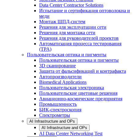
Data Center Contractor Solutions
Испытание и сертификация оптоволокна и
меди
Монтаж ШПД-систем
Решения для эксплуатации сети
Решения для монтажа сети
Решения для руководителей проектов
Автоматизация процесса тестирования
(TPA)
Пользовательская оптика и пигменты
Пользовательская оптика и пигменты
3D сканирование
Зашита от фальсификаций и контрафакта
Автопроизводители
Biomedical Applications
Пользовательская электроника
Пользовательские цветовые решения
Авиационно-космические предприятия
Промышленность
БИК-спектроскопия
Спектрометры
AI Infrastructure and OPs
AI Infrastructure and OPs
AI Data Center Networking Test