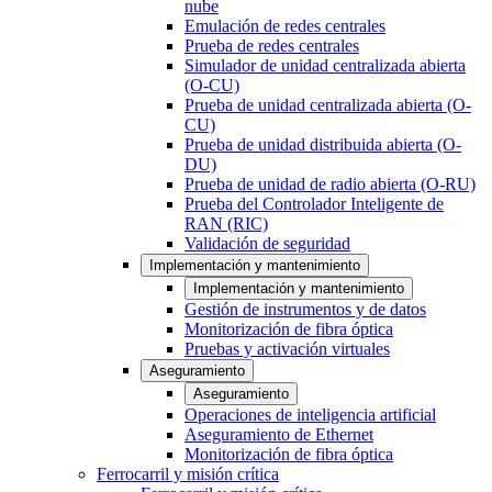
nube
Emulación de redes centrales
Prueba de redes centrales
Simulador de unidad centralizada abierta
(O-CU)
Prueba de unidad centralizada abierta (O-
CU)
Prueba de unidad distribuida abierta (O-
DU)
Prueba de unidad de radio abierta (O-RU)
Prueba del Controlador Inteligente de
RAN (RIC)
Validación de seguridad
Implementación y mantenimiento
Implementación y mantenimiento
Gestión de instrumentos y de datos
Monitorización de fibra óptica
Pruebas y activación virtuales
Aseguramiento
Aseguramiento
Operaciones de inteligencia artificial
Aseguramiento de Ethernet
Monitorización de fibra óptica
Ferrocarril y misión crítica