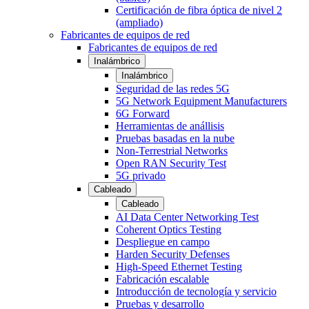
Certificación de fibra óptica de nivel 2
(ampliado)
Fabricantes de equipos de red
Fabricantes de equipos de red
Inalámbrico
Inalámbrico
Seguridad de las redes 5G
5G Network Equipment Manufacturers
6G Forward
Herramientas de anállisis
Pruebas basadas en la nube
Non-Terrestrial Networks
Open RAN Security Test
5G privado
Cableado
Cableado
AI Data Center Networking Test
Coherent Optics Testing
Despliegue en campo
Harden Security Defenses
High-Speed Ethernet Testing
Fabricación escalable
Introducción de tecnología y servicio
Pruebas y desarrollo