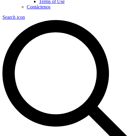
Terms of Use
Contáctenos
Search icon