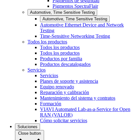
Pigmentos de seguridad
Pigmentos SpectraFlair
Automotive, Time Sensitive Testing
Automotive, Time Sensitive Testing
Automotive Ethernet Device and Network
Testing
Time-Sensitive Networking Testing
Todos los productos
Todos los productos
Todos los productos
Productos por familia
Productos descatalogados
Servicios
Servicios
Planes de soporte y asistencia
Equipo renovado
Reparación y calibración
Mantenimiento del sistema y contratos
Formación
VIAVI Automated Lab-as-a-Service for Open
RAN (VALOR)
Cómo solicitar servicios
Soluciones
Close button