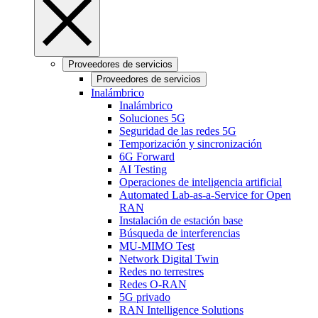
Proveedores de servicios
Proveedores de servicios
Inalámbrico
Inalámbrico
Soluciones 5G
Seguridad de las redes 5G
Temporización y sincronización
6G Forward
AI Testing
Operaciones de inteligencia artificial
Automated Lab-as-a-Service for Open
RAN
Instalación de estación base
Búsqueda de interferencias
MU-MIMO Test
Network Digital Twin
Redes no terrestres
Redes O-RAN
5G privado
RAN Intelligence Solutions