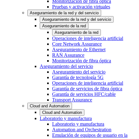
Monitorización de fibra óptica
Pruebas y activación virtuales
Aseguramiento de la red y del servicio
Aseguramiento de la red y del servicio
Aseguramiento de la red
Aseguramiento de la red
Operaciones de inteligencia artificial
Core Network Assurance
Aseguramiento de Ethernet
RAN Assurance
Monitorización de fibra óptica
Aseguramiento del servicio
Aseguramiento del servicio
Garantía de tecnología 5G
Operaciones de inteligencia artificial
Garantía de servicios de fibra óptica
Garantía de servicios HFC/cable
Transport Assurance
Cloud and Automation
Cloud and Automation
Laboratorio y manufactura
Laboratorio y manufactura
Automation and Orchestration
Emulación de equipos de usuario en la