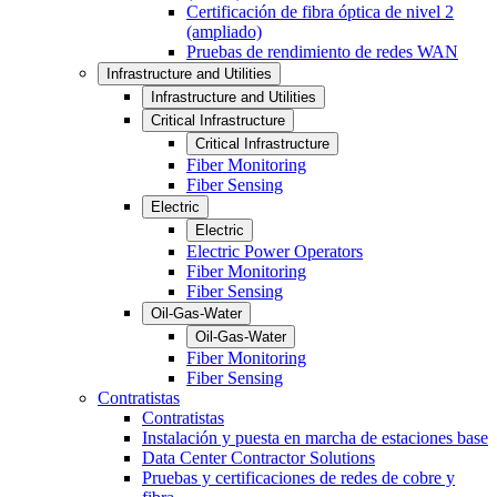
Certificación de fibra óptica de nivel 2
(ampliado)
Pruebas de rendimiento de redes WAN
Infrastructure and Utilities
Infrastructure and Utilities
Critical Infrastructure
Critical Infrastructure
Fiber Monitoring
Fiber Sensing
Electric
Electric
Electric Power Operators
Fiber Monitoring
Fiber Sensing
Oil-Gas-Water
Oil-Gas-Water
Fiber Monitoring
Fiber Sensing
Contratistas
Contratistas
Instalación y puesta en marcha de estaciones base
Data Center Contractor Solutions
Pruebas y certificaciones de redes de cobre y