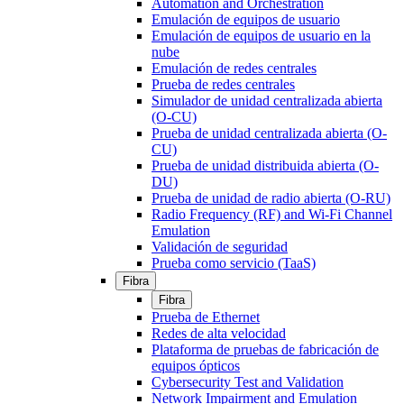
Automation and Orchestration
Emulación de equipos de usuario
Emulación de equipos de usuario en la
nube
Emulación de redes centrales
Prueba de redes centrales
Simulador de unidad centralizada abierta
(O-CU)
Prueba de unidad centralizada abierta (O-
CU)
Prueba de unidad distribuida abierta (O-
DU)
Prueba de unidad de radio abierta (O-RU)
Radio Frequency (RF) and Wi-Fi Channel
Emulation
Validación de seguridad
Prueba como servicio (TaaS)
Fibra
Fibra
Prueba de Ethernet
Redes de alta velocidad
Plataforma de pruebas de fabricación de
equipos ópticos
Cybersecurity Test and Validation
Network Impairment and Emulation