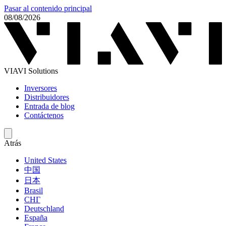
Pasar al contenido principal
08/08/2026
VIAVI Solutions
Inversores
Distribuidores
Entrada de blog
Contáctenos
Atrás
United States
中国
日本
Brasil
СНГ
Deutschland
España