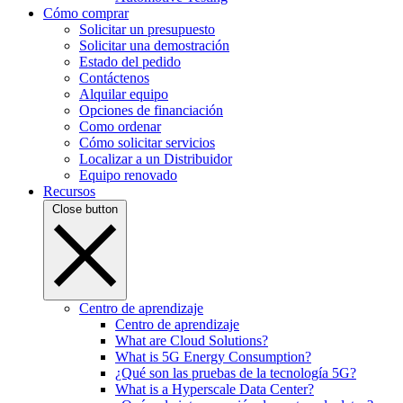
Cómo comprar
Solicitar un presupuesto
Solicitar una demostración
Estado del pedido
Contáctenos
Alquilar equipo
Opciones de financiación
Como ordenar
Cómo solicitar servicios
Localizar a un Distribuidor
Equipo renovado
Recursos
Close button
Centro de aprendizaje
Centro de aprendizaje
What are Cloud Solutions?
What is 5G Energy Consumption?
¿Qué son las pruebas de la tecnología 5G?
What is a Hyperscale Data Center?