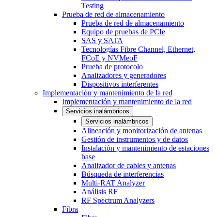
Testing
Prueba de red de almacenamiento
Prueba de red de almacenamiento
Equipo de pruebas de PCIe
SAS y SATA
Tecnologías Fibre Channel, Ethernet,
FCoE y NVMeoF
Prueba de protocolo
Analizadores y generadores
Dispositivos interferentes
Implementación y mantenimiento de la red
Implementación y mantenimiento de la red
Servicios inalámbricos
Servicios inalámbricos
Alineación y monitorización de antenas
Gestión de instrumentos y de datos
Instalación y mantenimiento de estaciones
base
Analizador de cables y antenas
Búsqueda de interferencias
Multi-RAT Analyzer
Análisis RF
RF Spectrum Analyzers
Fibra