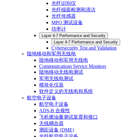
光纤识别仪
光纤端面检测和清洁
光纤传感器
MPO 测试设备
功率计
Layer 4-7 Performance and Security
Layer 4-7 Performance and Security
Cybersecurity Test and Validation
陆地移动和军用无线电
陆地移动和军用无线电
Communications Service Monitors
陆地移动无线电测试
军用无线电测试
模块化仪器
软件定义的无线电和系统
航空电子设备
航空电子设备
ADS-B 合规性
飞机燃油量测试装置和接口
天线耦合器
测距设备 (DME)
光纤航空电子设备