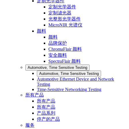
定制光学器件
定制光学器件
定制滤光器
光整形光学器件
MicroNIR 光谱仪
颜料
颜料
品牌保护
ChromaFlair 颜料
安全颜料
SpectraFlair 颜料
Automotive, Time Sensitive Testing
Automotive, Time Sensitive Testing
Automotive Ethernet Device and Network
Testing
Time-Sensitive Networking Testing
所有产品
所有产品
所有产品
产品系列
停产的产品
服务