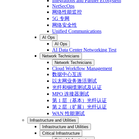
Integrations and Partner Ecosystem
NetSecOps
网络性能监控
5G 专网
网络安全性
Unified Communications
AI Ops
AI Ops
AI Data Center Networking Test
Network Technicians
Network Technicians
Cloud Workflow Management
数据中心互连
以太网业务激活测试
光纤和铜缆测试及认证
MPO 连接器测试
第 1 层（基本）光纤认证
第 2 层（扩展）光纤认证
WAN 性能测试
Infrastructure and Utilities
Infrastructure and Utilities
Critical Infrastructure