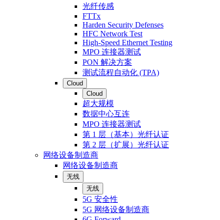
光纤传感
FTTx
Harden Security Defenses
HFC Network Test
High-Speed Ethernet Testing
MPO 连接器测试
PON 解决方案
测试流程自动化 (TPA)
Cloud
Cloud
超大规模
数据中心互连
MPO 连接器测试
第 1 层（基本）光纤认证
第 2 层（扩展）光纤认证
网络设备制造商
网络设备制造商
无线
无线
5G 安全性
5G 网络设备制造商
6G Forward