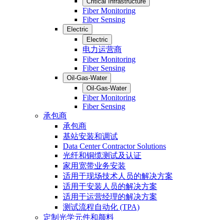
Critical Infrastructure
Fiber Monitoring
Fiber Sensing
Electric
Electric
电力运营商
Fiber Monitoring
Fiber Sensing
Oil-Gas-Water
Oil-Gas-Water
Fiber Monitoring
Fiber Sensing
承包商
承包商
基站安装和调试
Data Center Contractor Solutions
光纤和铜缆测试及认证
家用宽带业务安装
适用于现场技术人员的解决方案
适用于安装人员的解决方案
适用于运营经理的解决方案
测试流程自动化 (TPA)
定制光学元件和颜料