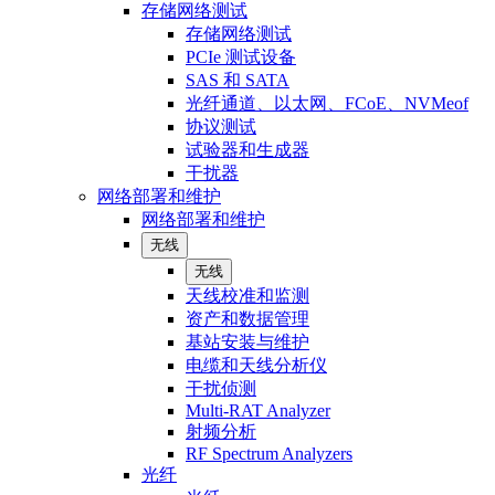
存储网络测试
存储网络测试
PCIe 测试设备
SAS 和 SATA
光纤通道、以太网、FCoE、NVMeof
协议测试
试验器和生成器
干扰器
网络部署和维护
网络部署和维护
无线
无线
天线校准和监测
资产和数据管理
基站安装与维护
电缆和天线分析仪
干扰侦测
Multi-RAT Analyzer
射频分析
RF Spectrum Analyzers
光纤