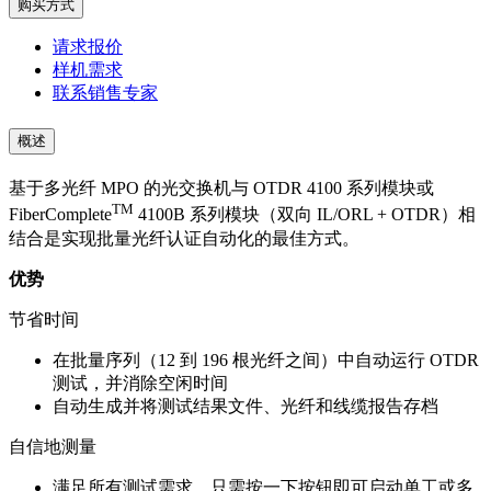
购买方式
请求报价
样机需求
联系销售专家
概述
基于多光纤 MPO 的光交换机与 OTDR 4100 系列模块或
TM
FiberComplete
4100B 系列模块（双向 IL/ORL + OTDR）相
结合是实现批量光纤认证自动化的最佳方式。
优势
节省时间
在批量序列（12 到 196 根光纤之间）中自动运行 OTDR
测试，并消除空闲时间
自动生成并将测试结果文件、光纤和线缆报告存档
自信地测量
满足所有测试需求，只需按一下按钮即可启动单工或多