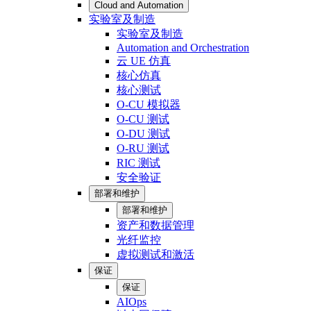
Cloud and Automation
实验室及制造
实验室及制造
Automation and Orchestration
云 UE 仿真
核心仿真
核心测试
O-CU 模拟器
O-CU 测试
O-DU 测试
O-RU 测试
RIC 测试
安全验证
部署和维护
部署和维护
资产和数据管理
光纤监控
虚拟测试和激活
保证
保证
AIOps