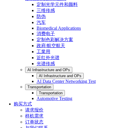
定制光学元件和颜料
三维传感
防伪
汽车
Biomedical Applications
消费电子
定制色彩解决方案
政府/航空航天
工業用
近红外光谱
光谱传感
AI Infrastructure and OPs
AI Infrastructure and OPs
AI Data Center Networking Test
Transportation
Transportation
Automotive Testing
购买方式
请求报价
样机需求
订单状态
与我们联系