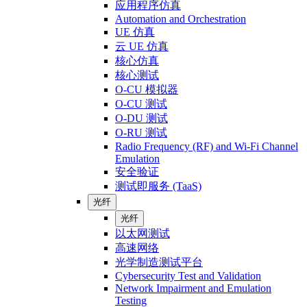
应用程序仿真
Automation and Orchestration
UE 仿真
云 UE 仿真
核心仿真
核心测试
O-CU 模拟器
O-CU 测试
O-DU 测试
O-RU 测试
Radio Frequency (RF) and Wi-Fi Channel
Emulation
安全验证
测试即服务 (TaaS)
光纤
光纤
以太网测试
高速网络
光学制造测试平台
Cybersecurity Test and Validation
Network Impairment and Emulation
Testing