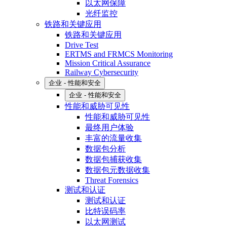
以太网保障
光纤监控
铁路和关键应用
铁路和关键应用
Drive Test
ERTMS and FRMCS Monitoring
Mission Critical Assurance
Railway Cybersecurity
企业 - 性能和安全
企业 - 性能和安全
性能和威胁可见性
性能和威胁可见性
最终用户体验
丰富的流量收集
数据包分析
数据包捕获收集
数据包元数据收集
Threat Forensics
测试和认证
测试和认证
比特误码率
以太网测试