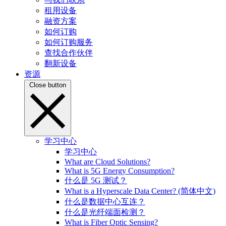
租用设备
融资方案
如何订购
如何订购服务
查找合作伙伴
翻新设备
资源
Close button
学习中心
学习中心
What are Cloud Solutions?
What is 5G Energy Consumption?
什么是 5G 测试？
What is a Hyperscale Data Center? (简体中文)
什么是数据中心互连？
什么是光纤端面检测？
What is Fiber Optic Sensing?