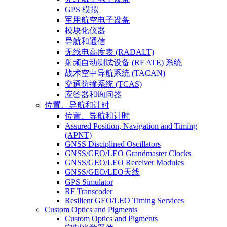
GPS 模拟
军用航空电子设备
模块化仪器
导航和通信
无线电高度表 (RADALT)
射频自动测试设备 (RF ATE) 系统
战术空中导航系统 (TACAN)
交通防撞系统 (TCAS)
应答器和询问器
位置、导航和计时
位置、导航和计时
Assured Position, Navigation and Timing
(APNT)
GNSS Disciplined Oscillators
GNSS/GEO/LEO Grandmaster Clocks
GNSS/GEO/LEO Receiver Modules
GNSS/GEO/LEO天线
GPS Simulator
RF Transcoder
Resilient GEO/LEO Timing Services
Custom Optics and Pigments
Custom Optics and Pigments