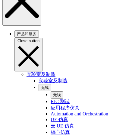
产品和服务
Close button
实验室及制造
实验室及制造
无线
无线
RIC 测试
应用程序仿真
Automation and Orchestration
UE 仿真
云 UE 仿真
核心仿真