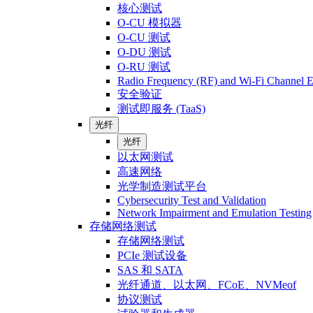
核心测试
O-CU 模拟器
O-CU 测试
O-DU 测试
O-RU 测试
Radio Frequency (RF) and Wi-Fi Channel E
安全验证
测试即服务 (TaaS)
光纤
光纤
以太网测试
高速网络
光学制造测试平台
Cybersecurity Test and Validation
Network Impairment and Emulation Testing
存储网络测试
存储网络测试
PCIe 测试设备
SAS 和 SATA
光纤通道、以太网、FCoE、NVMeof
协议测试