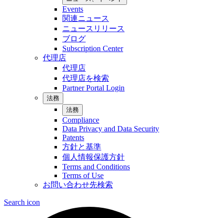
Events
関連ニュース
ニュースリリース
ブログ
Subscription Center
代理店
代理店
代理店を検索
Partner Portal Login
法務
法務
Compliance
Data Privacy and Data Security
Patents
方針と基準
個人情報保護方針
Terms and Conditions
Terms of Use
お問い合わせ先検索
Search icon