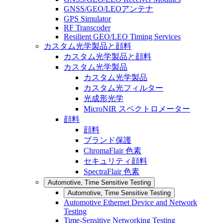
GNSS/GEO/LEOアンテナ
GPS Simulator
RF Transcoder
Resilient GEO/LEO Timing Services
カスタム光学製品と顔料
カスタム光学製品と顔料
カスタム光学製品
カスタム光学製品
カスタム光フィルター
光成形光学
MicroNIR スペクトロメーター
顔料
顔料
ブランド保護
ChromaFlair 色素
セキュリティ顔料
SpectraFlair 色素
Automotive, Time Sensitive Testing
Automotive, Time Sensitive Testing
Automotive Ethernet Device and Network
Testing
Time-Sensitive Networking Testing