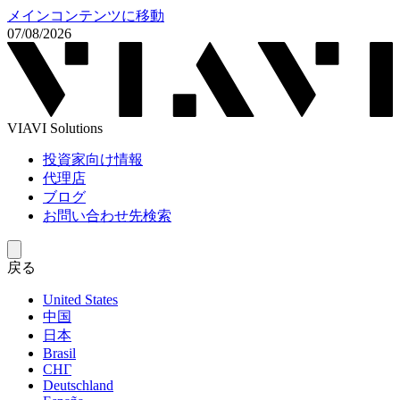
メインコンテンツに移動
07/08/2026
VIAVI Solutions
投資家向け情報
代理店
ブログ
お問い合わせ先検索
戻る
United States
中国
日本
Brasil
СНГ
Deutschland