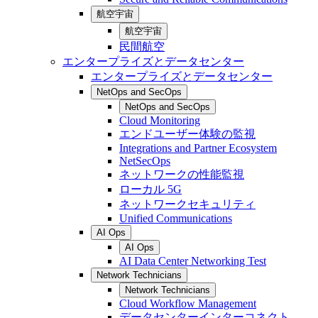
航空宇宙
航空宇宙
民間航空
エンタープライズとデータセンター
エンタープライズとデータセンター
NetOps and SecOps
NetOps and SecOps
Cloud Monitoring
エンドユーザー体験の監視
Integrations and Partner Ecosystem
NetSecOps
ネットワークの性能監視
ローカル 5G
ネットワークセキュリティ
Unified Communications
AI Ops
AI Ops
AI Data Center Networking Test
Network Technicians
Network Technicians
Cloud Workflow Management
データセンターインターコネクト