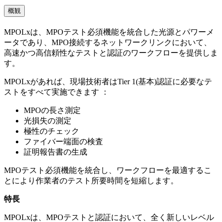
概観
MPOLxは、MPOテスト必須機能を統合した光源とパワーメ
ータであり、MPO接続するネットワークリンクにおいて、
高速かつ高信頼性なテストと認証のワークフローを提供しま
す。
MPOLxがあれば、現場技術者はTier 1(基本)認証に必要なテ
ストをすべて実施できます ：
MPOの長さ測定
光損失の測定
極性のチェック
ファイバー端面の検査
証明報告書の生成
MPOテスト必須機能を統合し、ワークフローを最適するこ
とにより作業者のテスト所要時間を短縮します。
特長
MPOLxは、MPOテストと認証において、全く新しいレベル