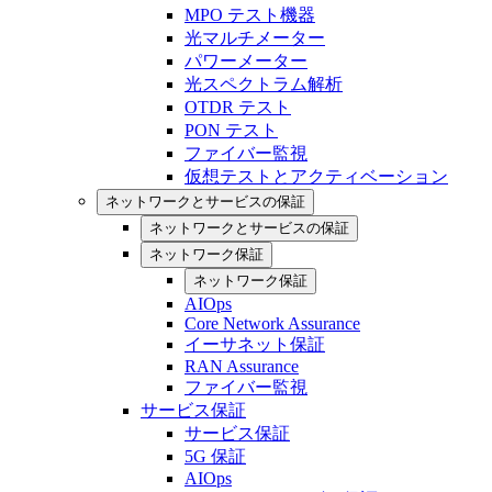
MPO テスト機器
光マルチメーター
パワーメーター
光スペクトラム解析
OTDR テスト
PON テスト
ファイバー監視
仮想テストとアクティベーション
ネットワークとサービスの保証
ネットワークとサービスの保証
ネットワーク保証
ネットワーク保証
AIOps
Core Network Assurance
イーサネット保証
RAN Assurance
ファイバー監視
サービス保証
サービス保証
5G 保証
AIOps