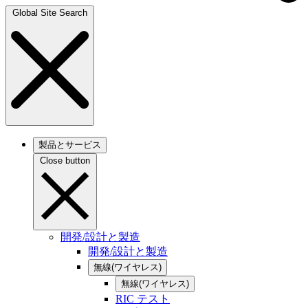
Global Site Search
製品とサービス
Close button
開発/設計と製造
開発/設計と製造
無線(ワイヤレス)
無線(ワイヤレス)
RIC テスト