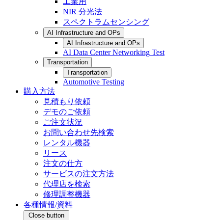
工業用
NIR 分光法
スペクトラムセンシング
AI Infrastructure and OPs
AI Infrastructure and OPs
AI Data Center Networking Test
Transportation
Transportation
Automotive Testing
購入方法
見積もり依頼
デモのご依頼
ご注文状況
お問い合わせ先検索
レンタル機器
リース
注文の仕方
サービスの注文方法
代理店を検索
修理調整機器
各種情報/資料
Close button