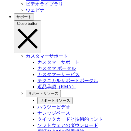
ビデオライブラリ
ウェビナー
サポート
Close button
カスタマーサポート
カスタマーサポート
カスタマ ポータル
カスタマーサービス
テクニカルサポートポータル
返品承認（RMA）
サポートリソース
サポートリソース
ハウツービデオ
ナレッジベース
クイックカードと技術的ヒント
ソフトウェアのダウンロード