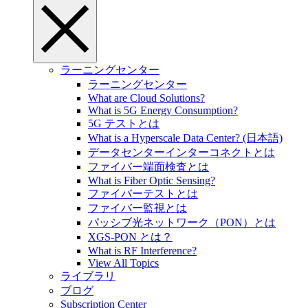
ラーニングセンター
ラーニングセンター
What are Cloud Solutions?
What is 5G Energy Consumption?
5G テストとは
What is a Hyperscale Data Center? (日本語)
データセンターインターコネクトとは
ファイバー端面検査とは
What is Fiber Optic Sensing?
ファイバーテストとは
ファイバー監視とは
パッシブ光ネットワーク（PON）とは
XGS-PON とは？
What is RF Interference?
View All Topics
ライブラリ
ブログ
Subscription Center