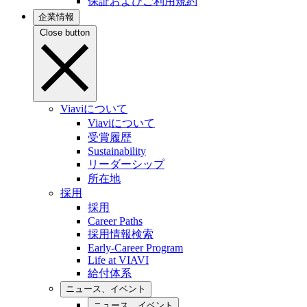
保証およびご利用規約
企業情報
Close button
Viaviについて
Viaviについて
受賞履歴
Sustainability
リーダーシップ
所在地
採用
採用
Career Paths
採用情報検索
Early-Career Program
Life at VIAVI
給付体系
ニュース、イベント
ニュース、イベント