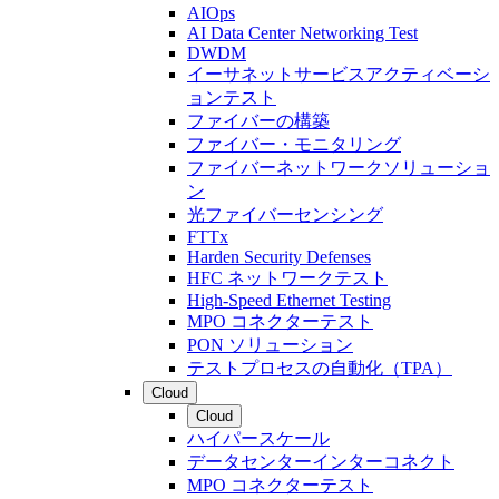
AIOps
AI Data Center Networking Test
DWDM
イーサネットサービスアクティベーシ
ョンテスト
ファイバーの構築
ファイバー・モニタリング
ファイバーネットワークソリューショ
ン
光ファイバーセンシング
FTTx
Harden Security Defenses
HFC ネットワークテスト
High-Speed Ethernet Testing
MPO コネクターテスト
PON ソリューション
テストプロセスの自動化（TPA）
Cloud
Cloud
ハイパースケール
データセンターインターコネクト
MPO コネクターテスト