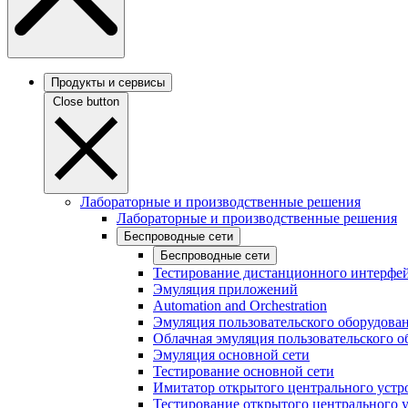
Продукты и сервисы
Close button
Лабораторные и производственные решения
Лабораторные и производственные решения
Беспроводные сети
Беспроводные сети
Тестирование дистанционного интерфей
Эмуляция приложений
Automation and Orchestration
Эмуляция пользовательского оборудова
Облачная эмуляция пользовательского о
Эмуляция основной сети
Тестирование основной сети
Имитатор открытого центрального устр
Тестирование открытого центрального 