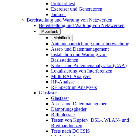
Protokolltest
Exerciser und Generatoren
Jammer
Bereitstellung und Wartung von Netzwerken
Bereitstellung und Wartung von Netzwerken
Mobilfunk
Mobilfunk
Antennenausrichtung und -überwachung
Asset- und Datenmanagement
Installation und Wartung von
Basisstationen
Kabel- und Antennenanalysator (CAA)
Lokalisierung von Interferenzen
Multi-RAT Analyzer
HF-Analyse
RF Spectrum Analyzers
Glasfaser
Glasfaser
Asset- und Datenmanagement
Dämpfungsglieder
Bitfehlerrate
Testen von Kupfer-, DSL-, WLAN- und
Breitbandnetzen
Tests nach DOCSIS