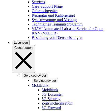
Services
Care-Support-Pläne
Gebrauchtgeräte
Reparatur und Kalibrierung
Systemwartung und Verträge
Technisches Trainingsprogramm
VIAVI Automated Lab-as-a-Service for Open
RAN (VALOR)
Bestellung von Dienstleistungen
Lösungen
Close button
Serviceprovider
Serviceprovider
Mobilfunk
Mobilfunk
5G-Lösungen
5G Security
Zeitsynchronisation
6G Forward