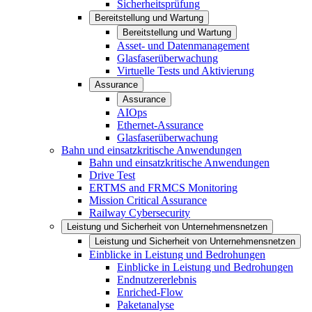
Sicherheitsprüfung
Bereitstellung und Wartung
Bereitstellung und Wartung
Asset- und Datenmanagement
Glasfaserüberwachung
Virtuelle Tests und Aktivierung
Assurance
Assurance
AIOps
Ethernet-Assurance
Glasfaserüberwachung
Bahn und einsatzkritische Anwendungen
Bahn und einsatzkritische Anwendungen
Drive Test
ERTMS and FRMCS Monitoring
Mission Critical Assurance
Railway Cybersecurity
Leistung und Sicherheit von Unternehmensnetzen
Leistung und Sicherheit von Unternehmensnetzen
Einblicke in Leistung und Bedrohungen
Einblicke in Leistung und Bedrohungen
Endnutzererlebnis
Enriched-Flow
Paketanalyse