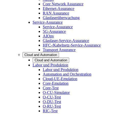
Core Network Assurance
Ethernet-Assurance
RAN Assurance
Glasfaserüberwachung
Service-Assurance
Service-Assurance
5G-Assurance
AIOps
Glasfaser-Service-Assurance
HFC-/Kabelnetz-Service-Assurance
Transport Assurance
Cloud and Automation
Cloud and Automation
Labor und Produktion
Labor und Produktion
Automation and Orchestration
Cloud-UE-Emulation
Core-Emulation
Core-Test
O-CU-Simulator
O-CU-Test
O-DU-Test
O-RU-Test
RIC-Test