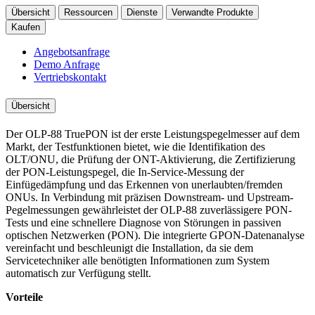
Übersicht
Ressourcen
Dienste
Verwandte Produkte
Kaufen
Angebotsanfrage
Demo Anfrage
Vertriebskontakt
Übersicht
Der OLP-88 TruePON ist der erste Leistungspegelmesser auf dem
Markt, der Testfunktionen bietet, wie die Identifikation des
OLT/ONU, die Prüfung der ONT-Aktivierung, die Zertifizierung
der PON-Leistungspegel, die In-Service-Messung der
Einfügedämpfung und das Erkennen von unerlaubten/fremden
ONUs. In Verbindung mit präzisen Downstream- und Upstream-
Pegelmessungen gewährleistet der OLP-88 zuverlässigere PON-
Tests und eine schnellere Diagnose von Störungen in passiven
optischen Netzwerken (PON). Die integrierte GPON-Datenanalyse
vereinfacht und beschleunigt die Installation, da sie dem
Servicetechniker alle benötigten Informationen zum System
automatisch zur Verfügung stellt.
Vorteile