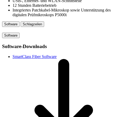
USB-, Ethernet- und WLAN-Schnittstelle
12 Stunden Batteriebetrieb
Integriertes Patchkabel-Mikroskop sowie Unterstützung des
digitalen Prüfmikroskops P5000i
Software
Schlagzeilen
Software
Software-Downloads
SmartClass Fiber Software