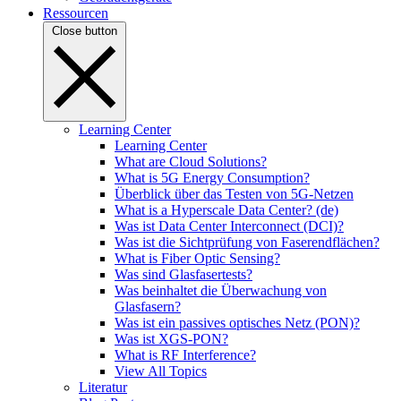
Ressourcen
Close button
Learning Center
Learning Center
What are Cloud Solutions?
What is 5G Energy Consumption?
Überblick über das Testen von 5G-Netzen
What is a Hyperscale Data Center? (de)
Was ist Data Center Interconnect (DCI)?
Was ist die Sichtprüfung von Faserendflächen?
What is Fiber Optic Sensing?
Was sind Glasfasertests?
Was beinhaltet die Überwachung von
Glasfasern?
Was ist ein passives optisches Netz (PON)?
Was ist XGS-PON?
What is RF Interference?
View All Topics
Literatur