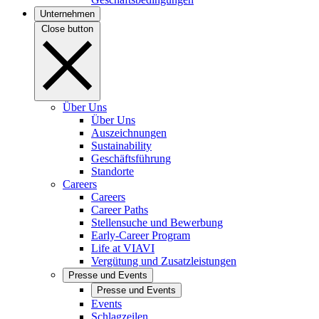
Unternehmen
Close button
Über Uns
Über Uns
Auszeichnungen
Sustainability
Geschäftsführung
Standorte
Careers
Careers
Career Paths
Stellensuche und Bewerbung
Early-Career Program
Life at VIAVI
Vergütung und Zusatzleistungen
Presse und Events
Presse und Events
Events
Schlagzeilen