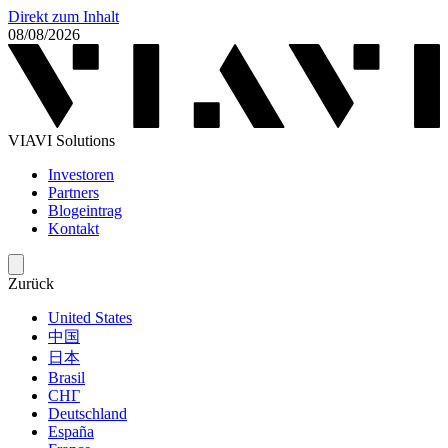
Direkt zum Inhalt
08/08/2026
VIAVI Solutions
Investoren
Partners
Blogeintrag
Kontakt
Zurück
United States
中国
日本
Brasil
СНГ
Deutschland
España