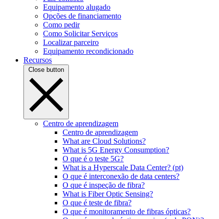
Equipamento alugado
Opções de financiamento
Como pedir
Como Solicitar Serviços
Localizar parceiro
Equipamento recondicionado
Recursos
Close button
Centro de aprendizagem
Centro de aprendizagem
What are Cloud Solutions?
What is 5G Energy Consumption?
O que é o teste 5G?
What is a Hyperscale Data Center? (pt)
O que é interconexão de data centers?
O que é inspeção de fibra?
What is Fiber Optic Sensing?
O que é teste de fibra?
O que é monitoramento de fibras ópticas?