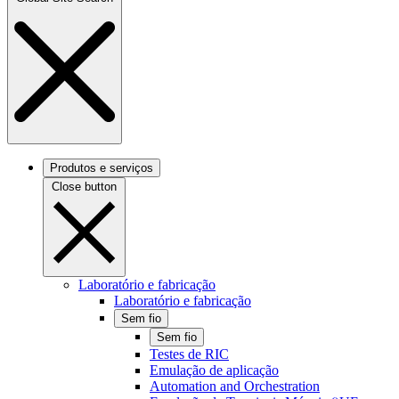
Produtos e serviços
Close button
Laboratório e fabricação
Laboratório e fabricação
Sem fio
Sem fio
Testes de RIC
Emulação de aplicação
Automation and Orchestration