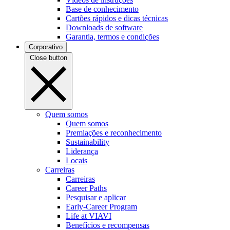
Base de conhecimento
Cartões rápidos e dicas técnicas
Downloads de software
Garantia, termos e condições
Corporativo
Close button
Quem somos
Quem somos
Premiações e reconhecimento
Sustainability
Liderança
Locais
Carreiras
Carreiras
Career Paths
Pesquisar e aplicar
Early-Career Program
Life at VIAVI
Benefícios e recompensas