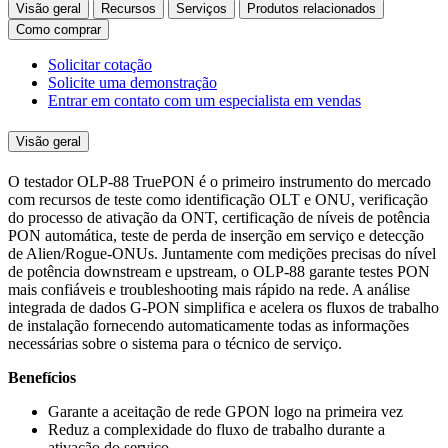
Visão geral
Recursos
Serviços
Produtos relacionados
Como comprar
Solicitar cotação
Solicite uma demonstração
Entrar em contato com um especialista em vendas
Visão geral
O testador OLP-88 TruePON é o primeiro instrumento do mercado
com recursos de teste como identificação OLT e ONU, verificação
do processo de ativação da ONT, certificação de níveis de potência
PON automática, teste de perda de inserção em serviço e detecção
de Alien/Rogue-ONUs. Juntamente com medições precisas do nível
de potência downstream e upstream, o OLP-88 garante testes PON
mais confiáveis e troubleshooting mais rápido na rede. A análise
integrada de dados G-PON simplifica e acelera os fluxos de trabalho
de instalação fornecendo automaticamente todas as informações
necessárias sobre o sistema para o técnico de serviço.
Benefícios
Garante a aceitação de rede GPON logo na primeira vez
Reduz a complexidade do fluxo de trabalho durante a
ativação do serviço