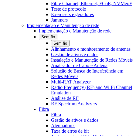
Fibre Channel, Ethernet, FCoE, NVMeoF
Teste de protocolo
Exercisers e geradores
Jammers
Implementação e Manutenção de rede
Implementação e Manutenção de rede
Sem fio
Sem fio
Alinhamento e monitoramento de antenas
Gestão de ativos e dados
Instalação e Manutenção de Redes Móveis
Analisador de Cabo e Antena
Solução de Busca de Interferência em
Redes Móveis
Multi-RAT Analyzer
Radio Frequency (RF) and Wi-Fi Channel
Emulation
Análise de RF
RF Spectrum Analyzers
Fibra
Fibra
Gestão de ativos e dados
Atenuadores
Taxa de erros de bit