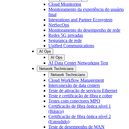
Cloud Monitoring
Monitoramento da experiência do usuário
final
Integrations and Partner Ecosystem
NetSecOps
Monitoramento do desempenho de rede
Redes 5G privadas
Segurança de rede
Unified Communications
AI Ops
AI Ops
AI Data Center Networking Test
Network Technicians
Network Technicians
Cloud Workflow Management
Interconexão de data centers
Teste de ativação de serviços Ethernet
Teste e certificação de fibra e cobre
Testes com conectores MPO
Certificação de fibra óptica nível 1
(Básico)
Certificação de fibra óptica nível 2
(Estendido)
Teste de desempenho de WAN