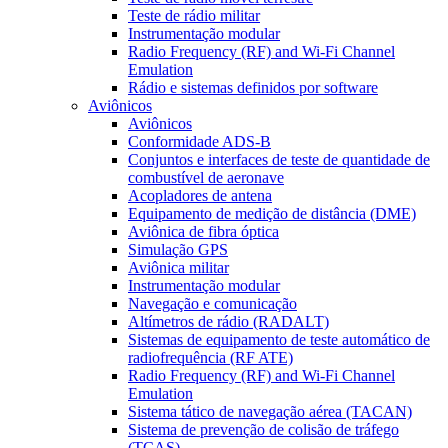
Teste de rádio militar
Instrumentação modular
Radio Frequency (RF) and Wi-Fi Channel
Emulation
Rádio e sistemas definidos por software
Aviônicos
Aviônicos
Conformidade ADS-B
Conjuntos e interfaces de teste de quantidade de
combustível de aeronave
Acopladores de antena
Equipamento de medição de distância (DME)
Aviônica de fibra óptica
Simulação GPS
Aviônica militar
Instrumentação modular
Navegação e comunicação
Altímetros de rádio (RADALT)
Sistemas de equipamento de teste automático de
radiofrequência (RF ATE)
Radio Frequency (RF) and Wi-Fi Channel
Emulation
Sistema tático de navegação aérea (TACAN)
Sistema de prevenção de colisão de tráfego
(TCAS)