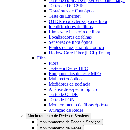
Teste de cobre, DSL, Wi-Fi e banda larga
Testes de DOCSIS
Testadores de fibra óptica
Teste de Ethernet
OTDR e caracterização de fibra
Identificadores de fibras
Limpeza e inspeção de fibra
Localizadores de falhas
Sensores de fibra óptica
Fontes de luz para fibra óptica
Hollow Core Fiber (HCF) Testing
Fibra
Fibra
Teste em Redes HFC
Equipamentos de teste MPO
Multímetro óptico
Medidores de potência
Análise de espectro óptico
Teste de OTDR
Teste de PON
Monitoramento de fibras ópticas
Ativação de Redes
Monitoramento de Redes e Serviços
Monitoramento de Redes e Serviços
Monitoramento de Redes