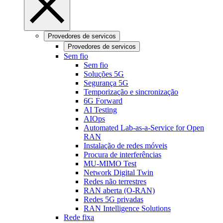
Provedores de servicos
Provedores de servicos
Sem fio
Sem fio
Soluções 5G
Segurança 5G
Temporização e sincronização
6G Forward
AI Testing
AIOps
Automated Lab-as-a-Service for Open
RAN
Instalação de redes móveis
Procura de interferências
MU-MIMO Test
Network Digital Twin
Redes não terrestres
RAN aberta (O-RAN)
Redes 5G privadas
RAN Intelligence Solutions
Rede fixa