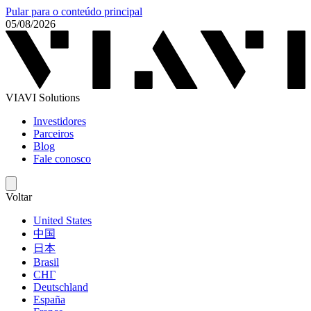
Pular para o conteúdo principal
05/08/2026
VIAVI Solutions
Investidores
Parceiros
Blog
Fale conosco
Voltar
United States
中国
日本
Brasil
СНГ
Deutschland
España