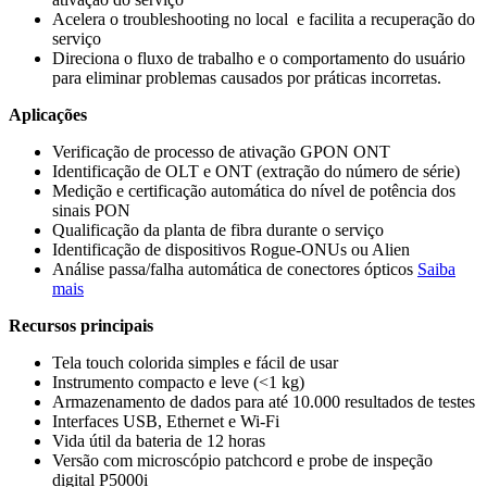
Acelera o troubleshooting no local e facilita a recuperação do
serviço
Direciona o fluxo de trabalho e o comportamento do usuário
para eliminar problemas causados por práticas incorretas.
Aplicações
Verificação de processo de ativação GPON ONT
Identificação de OLT e ONT (extração do número de série)
Medição e certificação automática do nível de potência dos
sinais PON
Qualificação da planta de fibra durante o serviço
Identificação de dispositivos Rogue-ONUs ou Alien
Análise passa/falha automática de conectores ópticos
Saiba
mais
Recursos principais
Tela touch colorida simples e fácil de usar
Instrumento compacto e leve (<1 kg)
Armazenamento de dados para até 10.000 resultados de testes
Interfaces USB, Ethernet e Wi-Fi
Vida útil da bateria de 12 horas
Versão com microscópio patchcord e probe de inspeção
digital P5000i