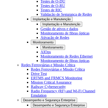
Testes de O-DU
Testes de O-RU
Testes de RIC
Validação de Segurança de Redes
Implantação e Manutenção
Implantação e Manutenção
Gestão de ativos e dados
Monitoramento de fibras ópticas
Ativação de Redes
Monitoramento
Monitoramento
AIOps
Monitoramento de Redes Ethernet
Monitoramento de fibras ópticas
Redes Ferroviárias e Missão Crítica
Redes Ferroviárias e Missão Crítica
Drive Test
ERTMS and FRMCS Monitoring
Mission Critical Assurance
Railway Cybersecurity
Radio Frequency (RF) and Wi-Fi Channel
Emulation
Desempenho e Segurança Enterprise
Desempenho e Segurança Enterprise