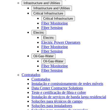
Infrastructure and Utilities
Infrastructure and Utilities
Critical Infrastructure
Critical Infrastructure
Fiber Monitoring
Fiber Sensing
Electric
Electric
Electric Power Operators
Fiber Monitoring
Fiber Sensing
Oil-Gas-Water
Oil-Gas-Water
Fiber Monitoring
Fiber Sensing
Contratados
Contratados
Instalação e comissionamento de redes móveis
Data Center Contractor Solutions
Teste e certificação de fibra e cobre
Instalação de serviços de banda larga residencial
Soluções para técnicos de campo
Soluções para instaladores