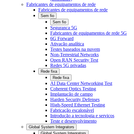
Fabricantes de equipamentos de rede
Fabricantes de equipamentos de rede
Sem fio
Sem fio
Segurança 5G
Fabricantes de equipamentos de rede 5G
6G Forward
Ativação analítica
Testes baseados na nuvem
Non-Terrestrial Networks
Open RAN Security Test
Redes 5G privadas
Rede fixa
Rede fixa
AI Data Center Networking Test
Coherent Optics Testing
Implantação de campo
Harden Security Defenses
High-Speed Ethernet Testing
Fabricação escalonável
Introdução a tecnologia e serviços
Teste e desenvolvimento
Global System Integrators
Global System Integrators