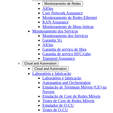
Monitoramento de Redes
AIOps
Core Network Assurance
Monitoramento de Redes Ethernet
RAN Assurance
Monitoramento de fibras ópticas
Monitoramento dos Serviços
Monitoramento dos Serviços
Garantia 5G
AIOps
Garantia de serviço de fibra
Garantia de serviço HFC/cabo
Transport Assurance
Cloud and Automation
Cloud and Automation
Laboratório e fabricação
Laboratório e fabricação
Automation and Orchestration
Emulação de Terminais Móveis (UE) na
Nuvem
Emulação de Core de Redes Móveis
Testes de Core de Redes Móveis
Emulador de O-CU
Testes de O-CU