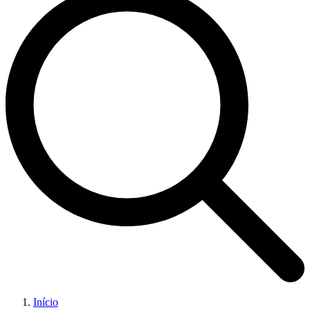
Início