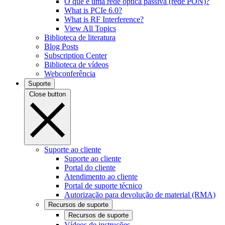
O que é uma rede óptica passiva (rede PON)?
What is PCIe 6.0?
What is RF Interference?
View All Topics
Biblioteca de literatura
Blog Posts
Subscription Center
Biblioteca de vídeos
Webconferência
Suporte
Close button
Suporte ao cliente
Suporte ao cliente
Portal do cliente
Atendimento ao cliente
Portal de suporte técnico
Autorização para devolução de material (RMA)
Recursos de suporte
Recursos de suporte
Vídeos de instruções