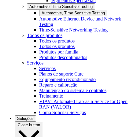
Pigmentos SpectraFlair
Automotive, Time Sensitive Testing
Automotive, Time Sensitive Testing
Automotive Ethernet Device and Network
Testing
Time-Sensitive Networking Testing
Todos os produtos
Todos os produtos
Todos os produtos
Produtos por família
Produtos descontinuados
Serviços
Serviços
Planos de suporte Care
Equipamento recondicionado
Reparo e calibração
Manutenção do sistema e contratos
Treinamento
VIAVI Automated Lab-as-a-Service for Open
RAN (VALOR)
Como Solicitar Serviços
Soluções
Close button