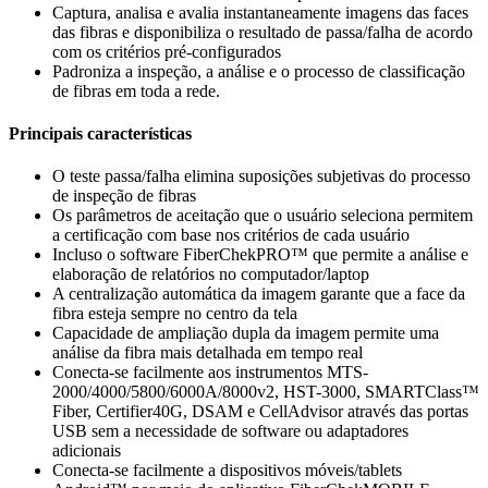
Captura, analisa e avalia instantaneamente imagens das faces
das fibras e disponibiliza o resultado de passa/falha de acordo
com os critérios pré-configurados
Padroniza a inspeção, a análise e o processo de classificação
de fibras em toda a rede.
Principais características
O teste passa/falha elimina suposições subjetivas do processo
de inspeção de fibras
Os parâmetros de aceitação que o usuário seleciona permitem
a certificação com base nos critérios de cada usuário
Incluso o software FiberChekPRO™ que permite a análise e
elaboração de relatórios no computador/laptop
A centralização automática da imagem garante que a face da
fibra esteja sempre no centro da tela
Capacidade de ampliação dupla da imagem permite uma
análise da fibra mais detalhada em tempo real
Conecta-se facilmente aos instrumentos MTS-
2000/4000/5800/6000A/8000v2, HST-3000, SMARTClass™
Fiber, Certifier40G, DSAM e CellAdvisor através das portas
USB sem a necessidade de software ou adaptadores
adicionais
Conecta-se facilmente a dispositivos móveis/tablets