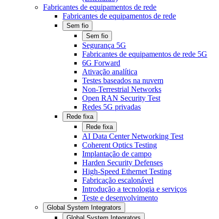
Fabricantes de equipamentos de rede
Fabricantes de equipamentos de rede
Sem fio
Sem fio
Segurança 5G
Fabricantes de equipamentos de rede 5G
6G Forward
Ativação analítica
Testes baseados na nuvem
Non-Terrestrial Networks
Open RAN Security Test
Redes 5G privadas
Rede fixa
Rede fixa
AI Data Center Networking Test
Coherent Optics Testing
Implantação de campo
Harden Security Defenses
High-Speed Ethernet Testing
Fabricação escalonável
Introdução a tecnologia e serviços
Teste e desenvolvimento
Global System Integrators
Global System Integrators