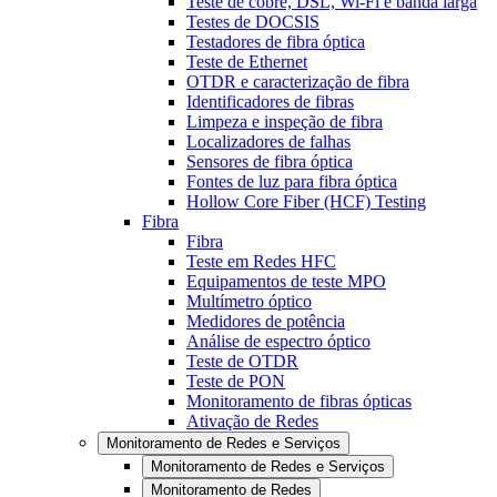
Teste de cobre, DSL, Wi-Fi e banda larga
Testes de DOCSIS
Testadores de fibra óptica
Teste de Ethernet
OTDR e caracterização de fibra
Identificadores de fibras
Limpeza e inspeção de fibra
Localizadores de falhas
Sensores de fibra óptica
Fontes de luz para fibra óptica
Hollow Core Fiber (HCF) Testing
Fibra
Fibra
Teste em Redes HFC
Equipamentos de teste MPO
Multímetro óptico
Medidores de potência
Análise de espectro óptico
Teste de OTDR
Teste de PON
Monitoramento de fibras ópticas
Ativação de Redes
Monitoramento de Redes e Serviços
Monitoramento de Redes e Serviços
Monitoramento de Redes