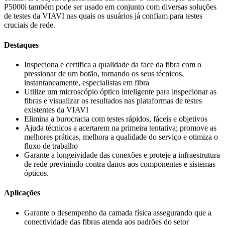
P5000i também pode ser usado em conjunto com diversas soluções
de testes da VIAVI nas quais os usuários já confiam para testes
cruciais de rede.
Destaques
Inspeciona e certifica a qualidade da face da fibra com o
pressionar de um botão, tornando os seus técnicos,
instantaneamente, especialistas em fibra
Utilize um microscópio óptico inteligente para inspecionar as
fibras e visualizar os resultados nas plataformas de testes
existentes da VIAVI
Elimina a burocracia com testes rápidos, fáceis e objetivos
Ajuda técnicos a acertarem na primeira tentativa; promove as
melhores práticas, melhora a qualidade do serviço e otimiza o
fluxo de trabalho
Garante a longeividade das conexões e proteje a infraestrutura
de rede previnindo contra danos aos componentes e sistemas
ópticos.
Aplicações
Garante o desempenho da camada física assegurando que a
conectividade das fibras atenda aos padrões do setor