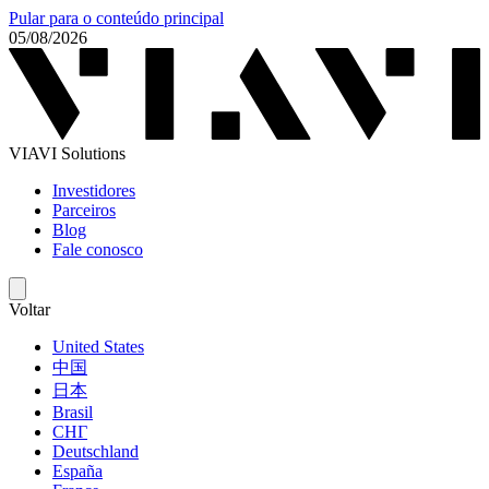
Pular para o conteúdo principal
05/08/2026
VIAVI Solutions
Investidores
Parceiros
Blog
Fale conosco
Voltar
United States
中国
日本
Brasil
СНГ
Deutschland
España