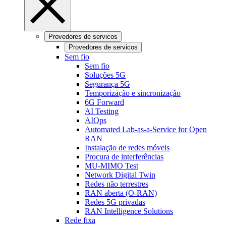
Provedores de servicos
Provedores de servicos
Sem fio
Sem fio
Soluções 5G
Segurança 5G
Temporização e sincronização
6G Forward
AI Testing
AIOps
Automated Lab-as-a-Service for Open
RAN
Instalação de redes móveis
Procura de interferências
MU-MIMO Test
Network Digital Twin
Redes não terrestres
RAN aberta (O-RAN)
Redes 5G privadas
RAN Intelligence Solutions
Rede fixa