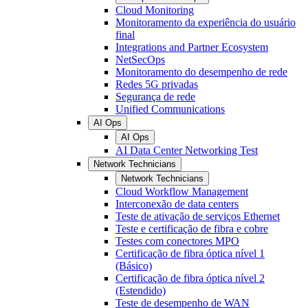
Cloud Monitoring
Monitoramento da experiência do usuário
final
Integrations and Partner Ecosystem
NetSecOps
Monitoramento do desempenho de rede
Redes 5G privadas
Segurança de rede
Unified Communications
AI Ops
AI Ops
AI Data Center Networking Test
Network Technicians
Network Technicians
Cloud Workflow Management
Interconexão de data centers
Teste de ativação de serviços Ethernet
Teste e certificação de fibra e cobre
Testes com conectores MPO
Certificação de fibra óptica nível 1
(Básico)
Certificação de fibra óptica nível 2
(Estendido)
Teste de desempenho de WAN