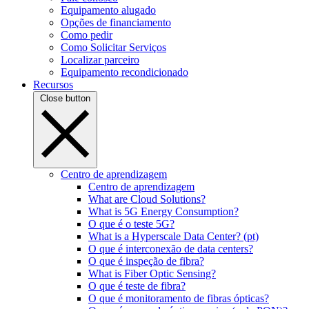
Equipamento alugado
Opções de financiamento
Como pedir
Como Solicitar Serviços
Localizar parceiro
Equipamento recondicionado
Recursos
Close button
Centro de aprendizagem
Centro de aprendizagem
What are Cloud Solutions?
What is 5G Energy Consumption?
O que é o teste 5G?
What is a Hyperscale Data Center? (pt)
O que é interconexão de data centers?
O que é inspeção de fibra?
What is Fiber Optic Sensing?
O que é teste de fibra?
O que é monitoramento de fibras ópticas?