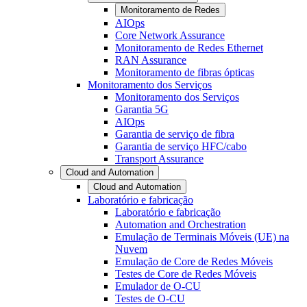
Monitoramento de Redes
AIOps
Core Network Assurance
Monitoramento de Redes Ethernet
RAN Assurance
Monitoramento de fibras ópticas
Monitoramento dos Serviços
Monitoramento dos Serviços
Garantia 5G
AIOps
Garantia de serviço de fibra
Garantia de serviço HFC/cabo
Transport Assurance
Cloud and Automation
Cloud and Automation
Laboratório e fabricação
Laboratório e fabricação
Automation and Orchestration
Emulação de Terminais Móveis (UE) na
Nuvem
Emulação de Core de Redes Móveis
Testes de Core de Redes Móveis
Emulador de O-CU
Testes de O-CU