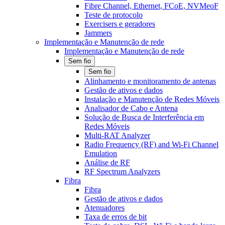
Fibre Channel, Ethernet, FCoE, NVMeoF
Teste de protocolo
Exercisers e geradores
Jammers
Implementação e Manutenção de rede
Implementação e Manutenção de rede
Sem fio
Sem fio
Alinhamento e monitoramento de antenas
Gestão de ativos e dados
Instalação e Manutenção de Redes Móveis
Analisador de Cabo e Antena
Solução de Busca de Interferência em
Redes Móveis
Multi-RAT Analyzer
Radio Frequency (RF) and Wi-Fi Channel
Emulation
Análise de RF
RF Spectrum Analyzers
Fibra
Fibra
Gestão de ativos e dados
Atenuadores
Taxa de erros de bit