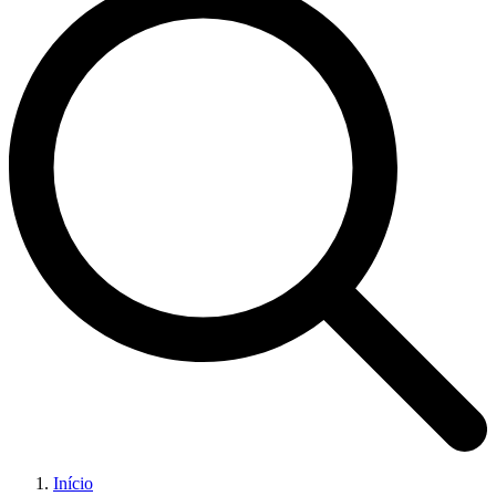
Início