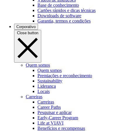
Base de conhecimento
Cartões rápidos e dicas técnicas
Downloads de software
Garantia, termos e condições
Corporativo
Close button
Quem somos
Quem somos
Premiações e reconhecimento
Sustainability
Liderança
Locais
Carreiras
Carreiras
Career Paths
Pesquisar e aplicar
Early-Career Program
Life at VIAVI
Benefícios e recompensas