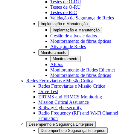
Testes de O-DU
Testes de O-RU
Testes de RIC
Validação de Segurança de Redes
Implantação e Manutenção
Implantação e Manutenção
Gestão de ativos e dados
Monitoramento de fibras ópticas
Ativação de Redes
Monitoramento
Monitoramento
AIOps
Monitoramento de Redes Ethernet
Monitoramento de fibras ópticas
Redes Ferroviárias e Missão Crítica
Redes Ferroviárias e Missão Crítica
Drive Test
ERTMS and FRMCS Monitoring
Mission Critical Assurance
Railway Cybersecurity
Radio Frequency (RF) and Wi-Fi Channel
Emulation
Desempenho e Segurança Enterprise
Desempenho e Segurança Enterprise