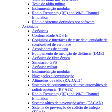
Teste de rádio militar
Instrumentação modular
Radio Frequency (RF) and Wi-Fi Channel
Emulation
Rádio e sistemas definidos por software
Aviônicos
Aviônicos
Conformidade ADS-B
Conjuntos e interfaces de teste de quantidade de
combustível de aeronave
Acopladores de antena
Equipamento de medição de distância (DME)
Aviônica de fibra óptica
Simulação GPS
Aviônica militar
Instrumentação modular
Navegação e comunicação
Altímetros de rádio (RADALT)
Sistemas de equipamento de teste automático de
radiofrequência (RF ATE)
Radio Frequency (RF) and Wi-Fi Channel
Emulation
Sistema tático de navegação aérea (TACAN)
Sistema de prevenção de colisão de tráfego
(TCAS)