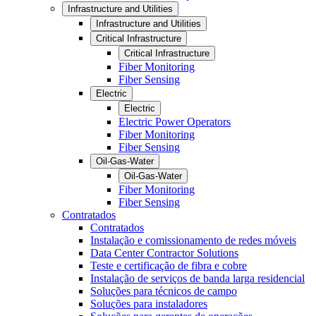
Infrastructure and Utilities
Infrastructure and Utilities
Critical Infrastructure
Critical Infrastructure
Fiber Monitoring
Fiber Sensing
Electric
Electric
Electric Power Operators
Fiber Monitoring
Fiber Sensing
Oil-Gas-Water
Oil-Gas-Water
Fiber Monitoring
Fiber Sensing
Contratados
Contratados
Instalação e comissionamento de redes móveis
Data Center Contractor Solutions
Teste e certificação de fibra e cobre
Instalação de serviços de banda larga residencial
Soluções para técnicos de campo
Soluções para instaladores