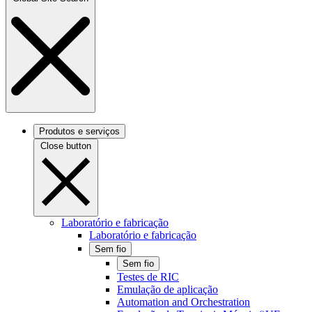
Produtos e serviços
Close button
Laboratório e fabricação
Laboratório e fabricação
Sem fio
Sem fio
Testes de RIC
Emulação de aplicação
Automation and Orchestration