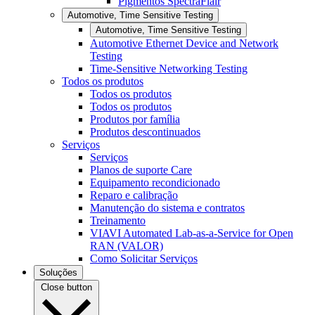
Pigmentos SpectraFlair
Automotive, Time Sensitive Testing
Automotive, Time Sensitive Testing
Automotive Ethernet Device and Network
Testing
Time-Sensitive Networking Testing
Todos os produtos
Todos os produtos
Todos os produtos
Produtos por família
Produtos descontinuados
Serviços
Serviços
Planos de suporte Care
Equipamento recondicionado
Reparo e calibração
Manutenção do sistema e contratos
Treinamento
VIAVI Automated Lab-as-a-Service for Open
RAN (VALOR)
Como Solicitar Serviços
Soluções
Close button