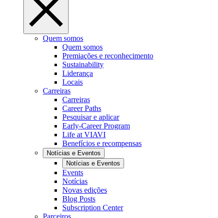
Quem somos
Quem somos
Premiações e reconhecimento
Sustainability
Liderança
Locais
Carreiras
Carreiras
Career Paths
Pesquisar e aplicar
Early-Career Program
Life at VIAVI
Benefícios e recompensas
Notícias e Eventos
Notícias e Eventos
Events
Notícias
Novas edições
Blog Posts
Subscription Center
Parceiros