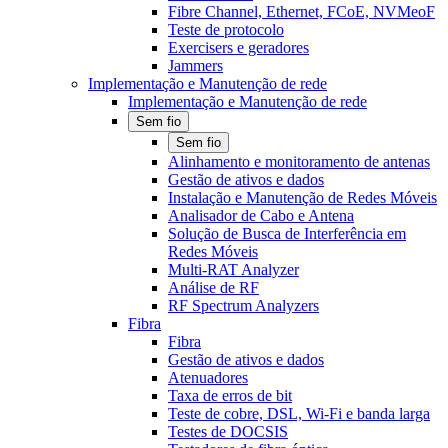
Fibre Channel, Ethernet, FCoE, NVMeoF
Teste de protocolo
Exercisers e geradores
Jammers
Implementação e Manutenção de rede
Implementação e Manutenção de rede
Sem fio
Sem fio
Alinhamento e monitoramento de antenas
Gestão de ativos e dados
Instalação e Manutenção de Redes Móveis
Analisador de Cabo e Antena
Solução de Busca de Interferência em
Redes Móveis
Multi-RAT Analyzer
Análise de RF
RF Spectrum Analyzers
Fibra
Fibra
Gestão de ativos e dados
Atenuadores
Taxa de erros de bit
Teste de cobre, DSL, Wi-Fi e banda larga
Testes de DOCSIS