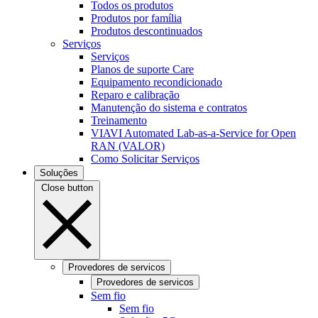
Todos os produtos
Produtos por família
Produtos descontinuados
Serviços
Serviços
Planos de suporte Care
Equipamento recondicionado
Reparo e calibração
Manutenção do sistema e contratos
Treinamento
VIAVI Automated Lab-as-a-Service for Open
RAN (VALOR)
Como Solicitar Serviços
Soluções
Close button
Provedores de servicos
Provedores de servicos
Sem fio
Sem fio