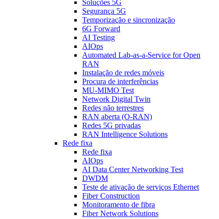
Soluções 5G
Segurança 5G
Temporização e sincronização
6G Forward
AI Testing
AIOps
Automated Lab-as-a-Service for Open
RAN
Instalação de redes móveis
Procura de interferências
MU-MIMO Test
Network Digital Twin
Redes não terrestres
RAN aberta (O-RAN)
Redes 5G privadas
RAN Intelligence Solutions
Rede fixa
Rede fixa
AIOps
AI Data Center Networking Test
DWDM
Teste de ativação de serviços Ethernet
Fiber Construction
Monitoramento de fibra
Fiber Network Solutions