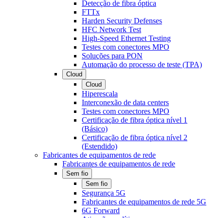
Detecção de fibra óptica
FTTx
Harden Security Defenses
HFC Network Test
High-Speed Ethernet Testing
Testes com conectores MPO
Soluções para PON
Automação do processo de teste (TPA)
Cloud
Cloud
Hiperescala
Interconexão de data centers
Testes com conectores MPO
Certificação de fibra óptica nível 1
(Básico)
Certificação de fibra óptica nível 2
(Estendido)
Fabricantes de equipamentos de rede
Fabricantes de equipamentos de rede
Sem fio
Sem fio
Segurança 5G
Fabricantes de equipamentos de rede 5G
6G Forward