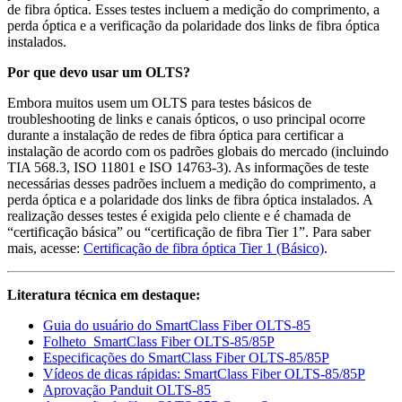
de fibra óptica. Esses testes incluem a medição do comprimento, a
perda óptica e a verificação da polaridade dos links de fibra óptica
instalados.
Por que devo usar um OLTS?
Embora muitos usem um OLTS para testes básicos de
troubleshooting de links e canais ópticos, o uso principal ocorre
durante a instalação de redes de fibra óptica para certificar a
instalação de acordo com os padrões globais do mercado (incluindo
TIA 568.3, ISO 11801 e ISO 14763-3). As informações de teste
necessárias desses padrões incluem a medição do comprimento, a
perda óptica e a polaridade dos links de fibra óptica instalados. A
realização desses testes é exigida pelo cliente e é chamada de
“certificação básica” ou “certificação de fibra Tier 1”. Para saber
mais, acesse:
Certificação de fibra óptica Tier 1 (Básico)
.
Literatura técnica em destaque:
Guia do usuário do SmartClass Fiber OLTS-85
Folheto SmartClass Fiber OLTS-85/85P
Especificações do SmartClass Fiber OLTS-85/85P
Vídeos de dicas rápidas: SmartClass Fiber OLTS-85/85P
Aprovação Panduit OLTS-85