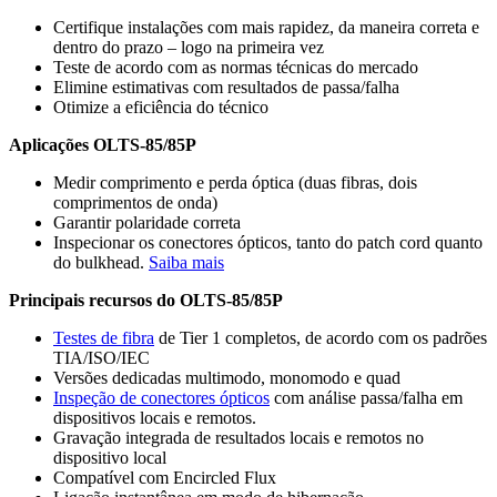
Certifique instalações com mais rapidez, da maneira correta e
dentro do prazo – logo na primeira vez
Teste de acordo com as normas técnicas do mercado
Elimine estimativas com resultados de passa/falha
Otimize a eficiência do técnico
Aplicações OLTS-85/85P
Medir comprimento e perda óptica (duas fibras, dois
comprimentos de onda)
Garantir polaridade correta
Inspecionar os conectores ópticos, tanto do patch cord quanto
do bulkhead.
Saiba mais
Principais recursos do OLTS-85/85P
Testes de fibra
de Tier 1 completos, de acordo com os padrões
TIA/ISO/IEC
Versões dedicadas multimodo, monomodo e quad
Inspeção de conectores ópticos
com análise passa/falha em
dispositivos locais e remotos.
Gravação integrada de resultados locais e remotos no
dispositivo local
Compatível com Encircled Flux