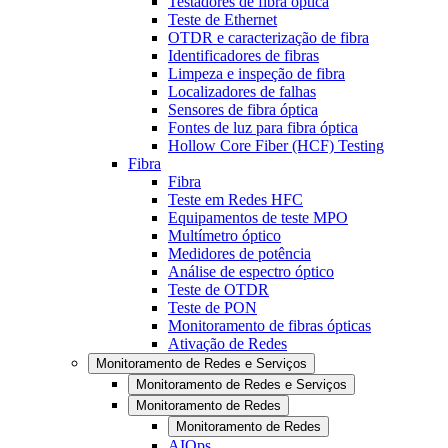
Testadores de fibra óptica
Teste de Ethernet
OTDR e caracterização de fibra
Identificadores de fibras
Limpeza e inspeção de fibra
Localizadores de falhas
Sensores de fibra óptica
Fontes de luz para fibra óptica
Hollow Core Fiber (HCF) Testing
Fibra
Fibra
Teste em Redes HFC
Equipamentos de teste MPO
Multímetro óptico
Medidores de potência
Análise de espectro óptico
Teste de OTDR
Teste de PON
Monitoramento de fibras ópticas
Ativação de Redes
Monitoramento de Redes e Serviços
Monitoramento de Redes e Serviços
Monitoramento de Redes
Monitoramento de Redes
AIOps