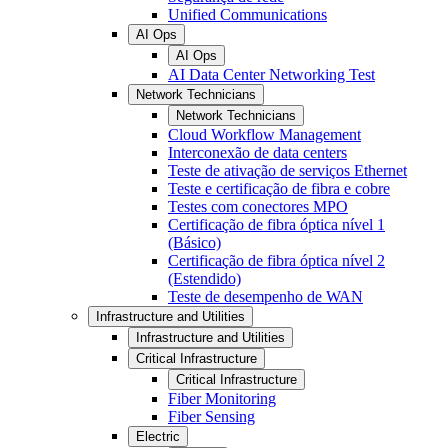
Unified Communications
AI Ops
AI Ops
AI Data Center Networking Test
Network Technicians
Network Technicians
Cloud Workflow Management
Interconexão de data centers
Teste de ativação de serviços Ethernet
Teste e certificação de fibra e cobre
Testes com conectores MPO
Certificação de fibra óptica nível 1
(Básico)
Certificação de fibra óptica nível 2
(Estendido)
Teste de desempenho de WAN
Infrastructure and Utilities
Infrastructure and Utilities
Critical Infrastructure
Critical Infrastructure
Fiber Monitoring
Fiber Sensing
Electric