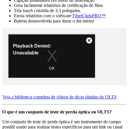
Ligação instantânea em modo de hibernação
Gera facilmente relatórios de certificação de fibra
Tela touch colorida de 3,5 polegadas
Envia relatórios com o software
FiberChekPRO™
Bateria desenvolvida para durar o dia inteiro
Veja a biblioteca completa de vídeos de dicas rápidas do OLTS
O que é um conjunto de teste de perda óptica ou OLTS?
Um conjunto de teste de perda óptica é um instrumento de campo
portátil usado para realizar testes específicos para um link ou canal