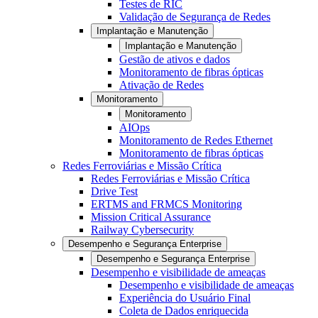
Testes de RIC
Validação de Segurança de Redes
Implantação e Manutenção
Implantação e Manutenção
Gestão de ativos e dados
Monitoramento de fibras ópticas
Ativação de Redes
Monitoramento
Monitoramento
AIOps
Monitoramento de Redes Ethernet
Monitoramento de fibras ópticas
Redes Ferroviárias e Missão Crítica
Redes Ferroviárias e Missão Crítica
Drive Test
ERTMS and FRMCS Monitoring
Mission Critical Assurance
Railway Cybersecurity
Desempenho e Segurança Enterprise
Desempenho e Segurança Enterprise
Desempenho e visibilidade de ameaças
Desempenho e visibilidade de ameaças
Experiência do Usuário Final
Coleta de Dados enriquecida