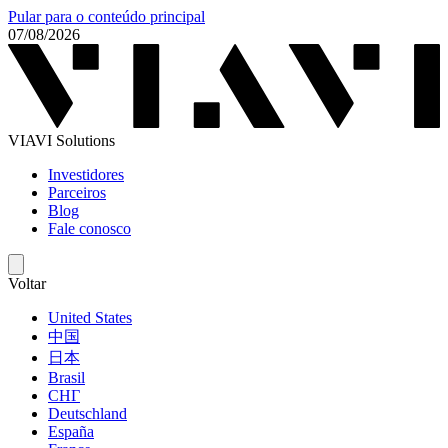
Pular para o conteúdo principal
07/08/2026
VIAVI Solutions
Investidores
Parceiros
Blog
Fale conosco
Voltar
United States
中国
日本
Brasil
СНГ
Deutschland
España