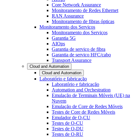
Core Network Assurance
Monitoramento de Redes Ethernet
RAN Assurance
Monitoramento de fibras ópticas
Monitoramento dos Serviços
Monitoramento dos Serviços
Garantia 5G
AIOps
Garantia de serviço de fibra
Garantia de serviço HFC/cabo
Transport Assurance
Cloud and Automation
Cloud and Automation
Laboratório e fabricação
Laboratório e fabricação
Automation and Orchestration
Emulação de Terminais Móveis (UE) na
Nuvem
Emulação de Core de Redes Móveis
Testes de Core de Redes Móveis
Emulador de O-CU
Testes de O-CU
Testes de O-DU
Testes de O-RU