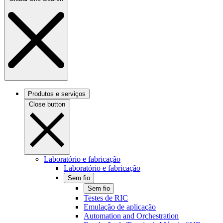
Produtos e serviços
Close button
Laboratório e fabricação
Laboratório e fabricação
Sem fio
Sem fio
Testes de RIC
Emulação de aplicação
Automation and Orchestration