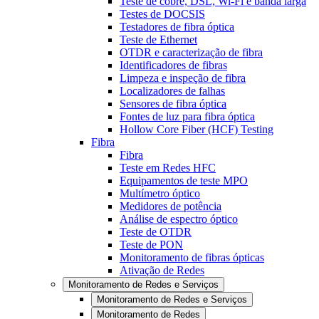
Teste de cobre, DSL, Wi-Fi e banda larga
Testes de DOCSIS
Testadores de fibra óptica
Teste de Ethernet
OTDR e caracterização de fibra
Identificadores de fibras
Limpeza e inspeção de fibra
Localizadores de falhas
Sensores de fibra óptica
Fontes de luz para fibra óptica
Hollow Core Fiber (HCF) Testing
Fibra
Fibra
Teste em Redes HFC
Equipamentos de teste MPO
Multímetro óptico
Medidores de potência
Análise de espectro óptico
Teste de OTDR
Teste de PON
Monitoramento de fibras ópticas
Ativação de Redes
Monitoramento de Redes e Serviços
Monitoramento de Redes e Serviços
Monitoramento de Redes