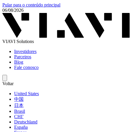
Pular para o conteúdo principal
06/08/2026
VIAVI Solutions
Investidores
Parceiros
Blog
Fale conosco
Voltar
United States
中国
日本
Brasil
СНГ
Deutschland
España