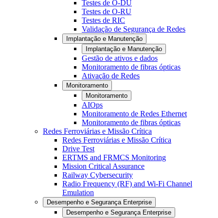
Testes de O-DU
Testes de O-RU
Testes de RIC
Validação de Segurança de Redes
Implantação e Manutenção
Implantação e Manutenção
Gestão de ativos e dados
Monitoramento de fibras ópticas
Ativação de Redes
Monitoramento
Monitoramento
AIOps
Monitoramento de Redes Ethernet
Monitoramento de fibras ópticas
Redes Ferroviárias e Missão Crítica
Redes Ferroviárias e Missão Crítica
Drive Test
ERTMS and FRMCS Monitoring
Mission Critical Assurance
Railway Cybersecurity
Radio Frequency (RF) and Wi-Fi Channel
Emulation
Desempenho e Segurança Enterprise
Desempenho e Segurança Enterprise