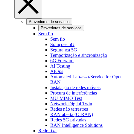
Provedores de servicos
Provedores de servicos
Sem fio
Sem fio
Soluções 5G
Segurança 5G
Temporização e sincronização
6G Forward
AI Testing
AIOps
Automated Lab-as-a-Service for Open
RAN
Instalação de redes móveis
Procura de interferências
MU-MIMO Test
Network Digital Twin
Redes não terrestres
RAN aberta (O-RAN)
Redes 5G privadas
RAN Intelligence Solutions
Rede fixa