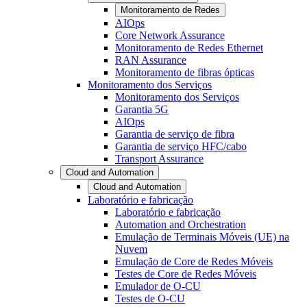
Monitoramento de Redes
AIOps
Core Network Assurance
Monitoramento de Redes Ethernet
RAN Assurance
Monitoramento de fibras ópticas
Monitoramento dos Serviços
Monitoramento dos Serviços
Garantia 5G
AIOps
Garantia de serviço de fibra
Garantia de serviço HFC/cabo
Transport Assurance
Cloud and Automation
Cloud and Automation
Laboratório e fabricação
Laboratório e fabricação
Automation and Orchestration
Emulação de Terminais Móveis (UE) na
Nuvem
Emulação de Core de Redes Móveis
Testes de Core de Redes Móveis
Emulador de O-CU
Testes de O-CU