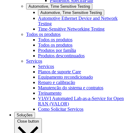
Pigmentos SpectraFlair
Automotive, Time Sensitive Testing
Automotive, Time Sensitive Testing
Automotive Ethernet Device and Network
Testing
Time-Sensitive Networking Testing
Todos os produtos
Todos os produtos
Todos os produtos
Produtos por família
Produtos descontinuados
Serviços
Serviços
Planos de suporte Care
Equipamento recondicionado
Reparo e calibração
Manutenção do sistema e contratos
Treinamento
VIAVI Automated Lab-as-a-Service for Open
RAN (VALOR)
Como Solicitar Serviços
Soluções
Close button