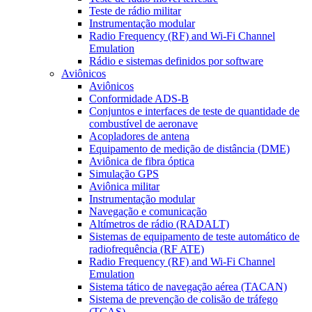
Teste de rádio militar
Instrumentação modular
Radio Frequency (RF) and Wi-Fi Channel
Emulation
Rádio e sistemas definidos por software
Aviônicos
Aviônicos
Conformidade ADS-B
Conjuntos e interfaces de teste de quantidade de
combustível de aeronave
Acopladores de antena
Equipamento de medição de distância (DME)
Aviônica de fibra óptica
Simulação GPS
Aviônica militar
Instrumentação modular
Navegação e comunicação
Altímetros de rádio (RADALT)
Sistemas de equipamento de teste automático de
radiofrequência (RF ATE)
Radio Frequency (RF) and Wi-Fi Channel
Emulation
Sistema tático de navegação aérea (TACAN)
Sistema de prevenção de colisão de tráfego
(TCAS)