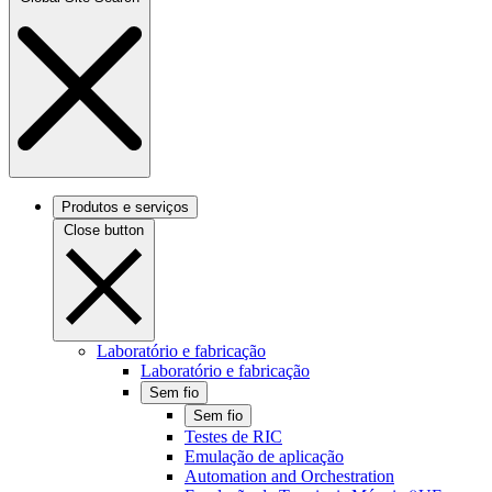
Produtos e serviços
Close button
Laboratório e fabricação
Laboratório e fabricação
Sem fio
Sem fio
Testes de RIC
Emulação de aplicação
Automation and Orchestration