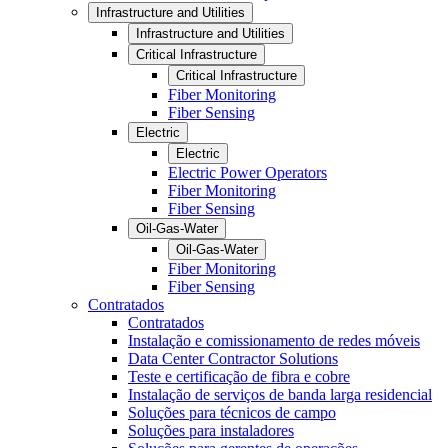
Infrastructure and Utilities
Infrastructure and Utilities
Critical Infrastructure
Critical Infrastructure
Fiber Monitoring
Fiber Sensing
Electric
Electric
Electric Power Operators
Fiber Monitoring
Fiber Sensing
Oil-Gas-Water
Oil-Gas-Water
Fiber Monitoring
Fiber Sensing
Contratados
Contratados
Instalação e comissionamento de redes móveis
Data Center Contractor Solutions
Teste e certificação de fibra e cobre
Instalação de serviços de banda larga residencial
Soluções para técnicos de campo
Soluções para instaladores