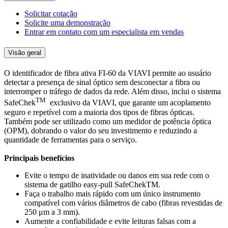
Solicitar cotação
Solicite uma demonstração
Entrar em contato com um especialista em vendas
Visão geral
O identificador de fibra ativa FI-60 da VIAVI permite ao usuário
detectar a presença de sinal óptico sem desconectar a fibra ou
interromper o tráfego de dados da rede. Além disso, inclui o sistema
TM
SafeChek
exclusivo da VIAVI, que garante um acoplamento
seguro e repetível com a maioria dos tipos de fibras ópticas.
Também pode ser utilizado como um medidor de potência óptica
(OPM), dobrando o valor do seu investimento e reduzindo a
quantidade de ferramentas para o serviço.
Principais benefícios
Evite o tempo de inatividade ou danos em sua rede com o
sistema de gatilho easy-pull SafeChekTM.
Faça o trabalho mais rápido com um único instrumento
compatível com vários diâmetros de cabo (fibras revestidas de
250 μm a 3 mm).
Aumente a confiabilidade e evite leituras falsas com a