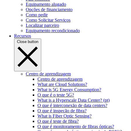
Equipamento alugado
Opções de financiamento
Como pedir
Como Solicitar Serviços
Localizar parceiro
Equipamento recondicionado
Recursos
Close button
Centro de aprendizagem
Centro de aprendizagem
What are Cloud Solutions?
What is 5G Energy Consumption?
O que é o teste 5G?
What is a Hyperscale Data Center? (pt)
O que é interconexão de data centers?
O que é inspeção de fibra?
What is Fiber Optic Sensing?
O que é teste de fibra?
O que é monitoramento de fibras ópticas?