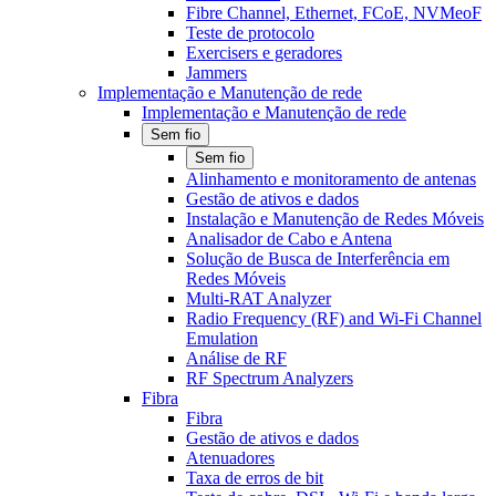
Fibre Channel, Ethernet, FCoE, NVMeoF
Teste de protocolo
Exercisers e geradores
Jammers
Implementação e Manutenção de rede
Implementação e Manutenção de rede
Sem fio
Sem fio
Alinhamento e monitoramento de antenas
Gestão de ativos e dados
Instalação e Manutenção de Redes Móveis
Analisador de Cabo e Antena
Solução de Busca de Interferência em
Redes Móveis
Multi-RAT Analyzer
Radio Frequency (RF) and Wi-Fi Channel
Emulation
Análise de RF
RF Spectrum Analyzers
Fibra
Fibra
Gestão de ativos e dados
Atenuadores
Taxa de erros de bit