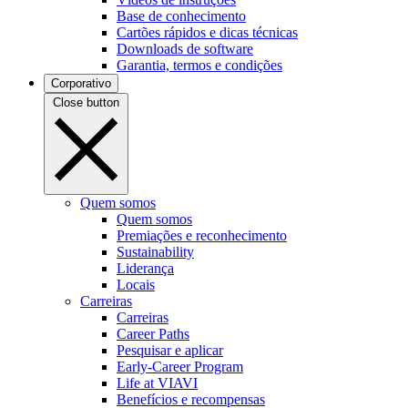
Base de conhecimento
Cartões rápidos e dicas técnicas
Downloads de software
Garantia, termos e condições
Corporativo
Close button
Quem somos
Quem somos
Premiações e reconhecimento
Sustainability
Liderança
Locais
Carreiras
Carreiras
Career Paths
Pesquisar e aplicar
Early-Career Program
Life at VIAVI
Benefícios e recompensas