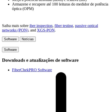
Armazene e recupere até 100 leituras do medidor de potência
óptica (OPM)
Saiba mais sobre
iber inspection
,
fiber testing
,
passive optical
networks (PON)
, and
XGS-PON
.
Software
Notícias
Software
Downloads e atualizações de software
FiberChekPRO Software