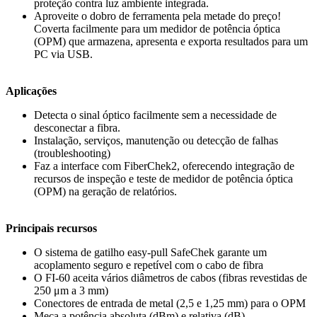
proteção contra luz ambiente integrada.
Aproveite o dobro de ferramenta pela metade do preço!
Coverta facilmente para um medidor de potência óptica
(OPM) que armazena, apresenta e exporta resultados para um
PC via USB.
Aplicações
Detecta o sinal óptico facilmente sem a necessidade de
desconectar a fibra.
Instalação, serviços, manutenção ou detecção de falhas
(troubleshooting)
Faz a interface com FiberChek2, oferecendo integração de
recursos de inspeção e teste de medidor de potência óptica
(OPM) na geração de relatórios.
Principais recursos
O sistema de gatilho easy-pull SafeChek garante um
acoplamento seguro e repetível com o cabo de fibra
O FI-60 aceita vários diâmetros de cabos (fibras revestidas de
250 μm a 3 mm)
Conectores de entrada de metal (2,5 e 1,25 mm) para o OPM
Meça a potência absoluta (dBm) e relativa (dB)