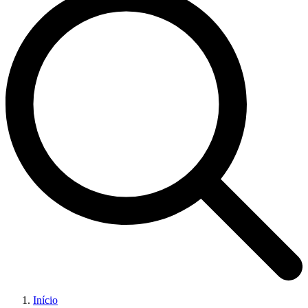
Início