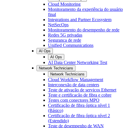
Cloud Monitoring
Monitoramento da experiência do usuário
final
Integrations and Partner Ecosystem
NetSecOps
Monitoramento do desempenho de rede
Redes 5G privadas
Segurança de rede
Unified Communications
AI Ops
AI Ops
AI Data Center Networking Test
Network Technicians
Network Technicians
Cloud Workflow Management
Interconexão de data centers
Teste de ativação de serviços Ethernet
Teste e certificação de fibra e cobre
Testes com conectores MPO
Certificação de fibra óptica nível 1
(Básico)
Certificação de fibra óptica nível 2
(Estendido)
Teste de desempenho de WAN