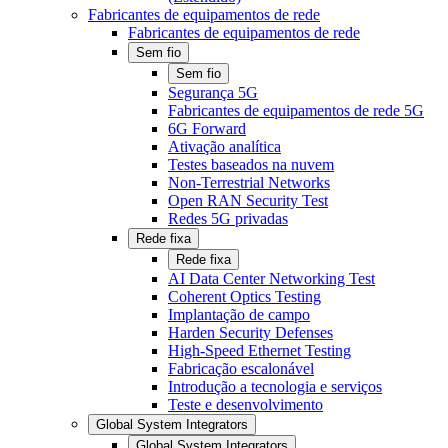
Fabricantes de equipamentos de rede
Fabricantes de equipamentos de rede
Sem fio
Sem fio
Segurança 5G
Fabricantes de equipamentos de rede 5G
6G Forward
Ativação analítica
Testes baseados na nuvem
Non-Terrestrial Networks
Open RAN Security Test
Redes 5G privadas
Rede fixa
Rede fixa
AI Data Center Networking Test
Coherent Optics Testing
Implantação de campo
Harden Security Defenses
High-Speed Ethernet Testing
Fabricação escalonável
Introdução a tecnologia e serviços
Teste e desenvolvimento
Global System Integrators
Global System Integrators