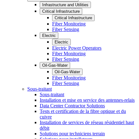
Infrastructure and Utilities
Critical Infrastructure
Critical Infrastructure
Fiber Monitoring
Fiber Sensing
Electric
Electric
Electric Power Operators
Fiber Monitoring
Fiber Sensing
Oil-Gas-Water
Oil-Gas-Water
Fiber Monitoring
Fiber Sensing
Sous-traitant
Sous-traitant
Installation et mise en service des antennes-relais
Data Center Contractor Solutions
Tests et certification de la fibre optique et du
cuivre
Installation de services de réseau résidentiel haut
débit
Solutions pour techniciens terrain