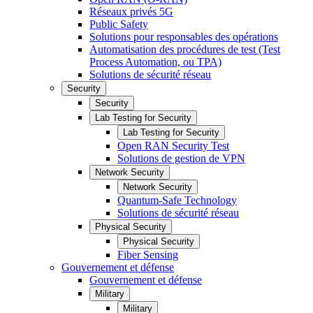
Réseaux privés 5G
Public Safety
Solutions pour responsables des opérations
Automatisation des procédures de test (Test
Process Automation, ou TPA)
Solutions de sécurité réseau
Security
Security
Lab Testing for Security
Lab Testing for Security
Open RAN Security Test
Solutions de gestion de VPN
Network Security
Network Security
Quantum-Safe Technology
Solutions de sécurité réseau
Physical Security
Physical Security
Fiber Sensing
Gouvernement et défense
Gouvernement et défense
Military
Military