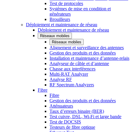
Test de protocoles
Systèmes de mise en condition et
générateurs
Brouilleurs
Déploiement et maintenance de réseau
Déploiement et maintenance de réseau
Réseaux mobiles
Réseaux mobiles
Alignement et surveillance des antennes
Gestion des produits et des données
Installation et maintenance d’antenne-relais
Analyseur de câble et d’antenne
Chasse aux interférences
Multi-RAT Analyzer
Analyse RF
RF Spectrum Analyzers
Fibre
Fibre
Gestion des produits et des données
Atténuateurs
Taux d’erreurs binaire (BER)
Test cuivre, DSL, Wi-Fi et large bande
Test de DOCSIS
Testeurs de fibre optique