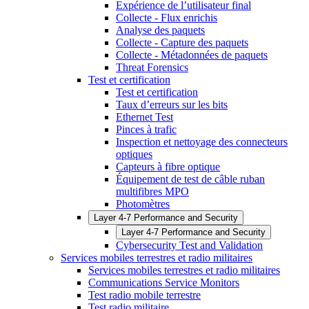
Expérience de l’utilisateur final
Collecte - Flux enrichis
Analyse des paquets
Collecte - Capture des paquets
Collecte - Métadonnées de paquets
Threat Forensics
Test et certification
Test et certification
Taux d’erreurs sur les bits
Ethernet Test
Pinces à trafic
Inspection et nettoyage des connecteurs
optiques
Capteurs à fibre optique
Équipement de test de câble ruban
multifibres MPO
Photomètres
Layer 4-7 Performance and Security
Layer 4-7 Performance and Security
Cybersecurity Test and Validation
Services mobiles terrestres et radio militaires
Services mobiles terrestres et radio militaires
Communications Service Monitors
Test radio mobile terrestre
Test radio militaire