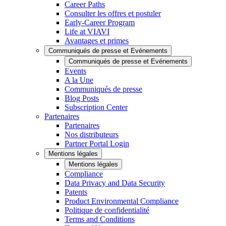
Career Paths
Consulter les offres et postuler
Early-Career Program
Life at VIAVI
Avantages et primes
Communiqués de presse et Evénements
Communiqués de presse et Evénements
Events
A la Une
Communiqués de presse
Blog Posts
Subscription Center
Partenaires
Partenaires
Nos distributeurs
Partner Portal Login
Mentions légales
Mentions légales
Compliance
Data Privacy and Data Security
Patents
Product Environmental Compliance
Politique de confidentialité
Terms and Conditions