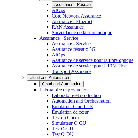
Assurance - Réseau
AIOps
Core Network Assurance
Assurance - Ethernet
RAN Assurance
Surveillance de la fibre optique
Assurance - Service
Assurance - Service
Assurance réseaux 5G
AIOps
Assurance de service pour la fibre optique
Assurance de service pour HFC/Câble
Transport Assurance
Cloud and Automation
Cloud and Automation
Laboratoire et production
Laboratoire et production
Automation and Orchestration
Émulation Cloud UE
Émulation de cœur
Test du Coeur
Simulateur O-CU
Test O-CU
Test O-DU