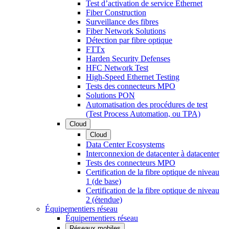
Test d’activation de service Ethernet
Fiber Construction
Surveillance des fibres
Fiber Network Solutions
Détection par fibre optique
FTTx
Harden Security Defenses
HFC Network Test
High-Speed Ethernet Testing
Tests des connecteurs MPO
Solutions PON
Automatisation des procédures de test
(Test Process Automation, ou TPA)
Cloud
Cloud
Data Center Ecosystems
Interconnexion de datacenter à datacenter
Tests des connecteurs MPO
Certification de la fibre optique de niveau
1 (de base)
Certification de la fibre optique de niveau
2 (étendue)
Équipementiers réseau
Équipementiers réseau
Réseaux mobiles