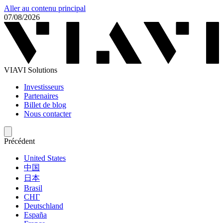
Aller au contenu principal
07/08/2026
VIAVI Solutions
Investisseurs
Partenaires
Billet de blog
Nous contacter
Précédent
United States
中国
日本
Brasil
СНГ
Deutschland
España