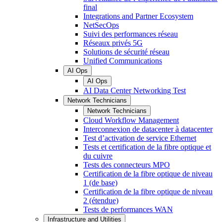
final
Integrations and Partner Ecosystem
NetSecOps
Suivi des performances réseau
Réseaux privés 5G
Solutions de sécurité réseau
Unified Communications
AI Ops
AI Ops
AI Data Center Networking Test
Network Technicians
Network Technicians
Cloud Workflow Management
Interconnexion de datacenter à datacenter
Test d’activation de service Ethernet
Tests et certification de la fibre optique et
du cuivre
Tests des connecteurs MPO
Certification de la fibre optique de niveau
1 (de base)
Certification de la fibre optique de niveau
2 (étendue)
Tests de performances WAN
Infrastructure and Utilities