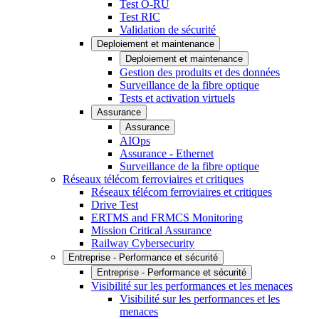
Test O-RU
Test RIC
Validation de sécurité
Deploiement et maintenance
Deploiement et maintenance
Gestion des produits et des données
Surveillance de la fibre optique
Tests et activation virtuels
Assurance
Assurance
AIOps
Assurance - Ethernet
Surveillance de la fibre optique
Réseaux télécom ferroviaires et critiques
Réseaux télécom ferroviaires et critiques
Drive Test
ERTMS and FRMCS Monitoring
Mission Critical Assurance
Railway Cybersecurity
Entreprise - Performance et sécurité
Entreprise - Performance et sécurité
Visibilité sur les performances et les menaces
Visibilité sur les performances et les
menaces