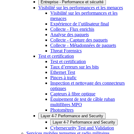
Entreprise - Performance et sécurité
Visibilité sur les performances et les menaces
Visibilité sur les performances et les
menaces
Expérience de l’utilisateur final
Collecte - Flux enrichis
Analyse des paquets
Collecte - Capture des paquets
Collecte - Métadonnées de paquets
Threat Forensics
Test et certification
Test et certification
Taux d’erreurs sur les bits
Ethernet Test
Pinces à trafic
Inspection et nettoyage des connecteurs
optiques
Capteurs à fibre optique
Équipement de test de câble ruban
multifibres MPO
Photomètres
Layer 4-7 Performance and Security
Layer 4-7 Performance and Security
Cybersecurity Test and Validation
Services mobiles terrestres et radio militaires