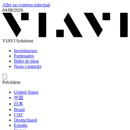
Aller au contenu principal
04/08/2026
VIAVI Solutions
Investisseurs
Partenaires
Billet de blog
Nous contacter
Précédent
United States
中国
日本
Brasil
СНГ
Deutschland
España