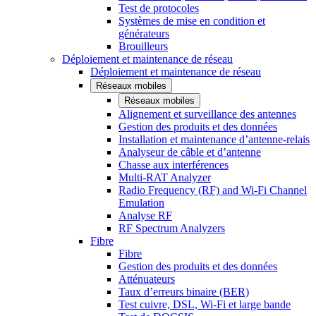
Test de protocoles
Systèmes de mise en condition et
générateurs
Brouilleurs
Déploiement et maintenance de réseau
Déploiement et maintenance de réseau
Réseaux mobiles
Réseaux mobiles
Alignement et surveillance des antennes
Gestion des produits et des données
Installation et maintenance d’antenne-relais
Analyseur de câble et d’antenne
Chasse aux interférences
Multi-RAT Analyzer
Radio Frequency (RF) and Wi-Fi Channel
Emulation
Analyse RF
RF Spectrum Analyzers
Fibre
Fibre
Gestion des produits et des données
Atténuateurs
Taux d’erreurs binaire (BER)
Test cuivre, DSL, Wi-Fi et large bande