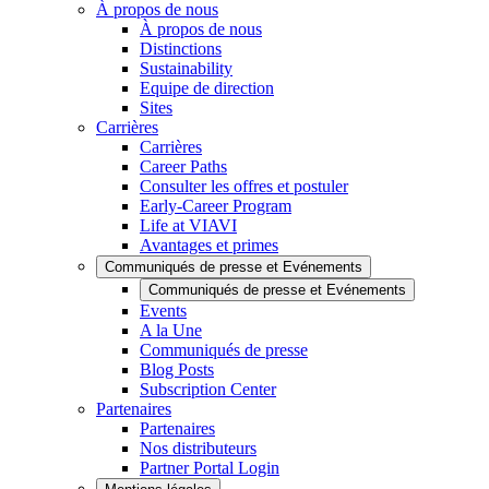
À propos de nous
À propos de nous
Distinctions
Sustainability
Equipe de direction
Sites
Carrières
Carrières
Career Paths
Consulter les offres et postuler
Early-Career Program
Life at VIAVI
Avantages et primes
Communiqués de presse et Evénements
Communiqués de presse et Evénements
Events
A la Une
Communiqués de presse
Blog Posts
Subscription Center
Partenaires
Partenaires
Nos distributeurs
Partner Portal Login