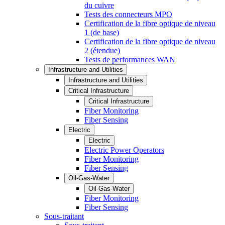
du cuivre
Tests des connecteurs MPO
Certification de la fibre optique de niveau
1 (de base)
Certification de la fibre optique de niveau
2 (étendue)
Tests de performances WAN
Infrastructure and Utilities
Infrastructure and Utilities
Critical Infrastructure
Critical Infrastructure
Fiber Monitoring
Fiber Sensing
Electric
Electric
Electric Power Operators
Fiber Monitoring
Fiber Sensing
Oil-Gas-Water
Oil-Gas-Water
Fiber Monitoring
Fiber Sensing
Sous-traitant