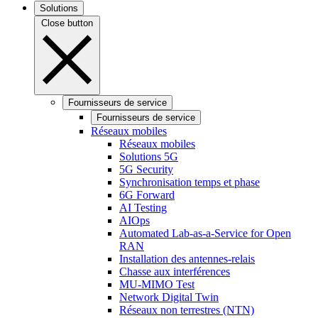
Solutions
Close button
Fournisseurs de service
Fournisseurs de service
Réseaux mobiles
Réseaux mobiles
Solutions 5G
5G Security
Synchronisation temps et phase
6G Forward
AI Testing
AIOps
Automated Lab-as-a-Service for Open
RAN
Installation des antennes-relais
Chasse aux interférences
MU-MIMO Test
Network Digital Twin
Réseaux non terrestres (NTN)