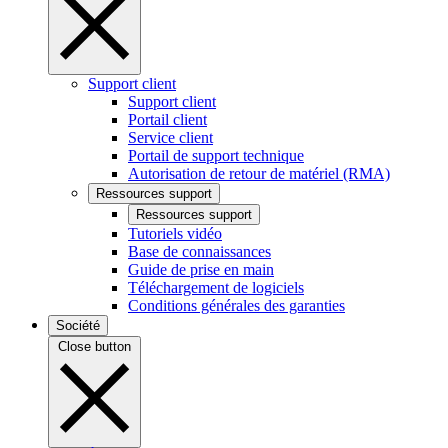
Support client
Support client
Portail client
Service client
Portail de support technique
Autorisation de retour de matériel (RMA)
Ressources support
Ressources support
Tutoriels vidéo
Base de connaissances
Guide de prise en main
Téléchargement de logiciels
Conditions générales des garanties
Société
Close button