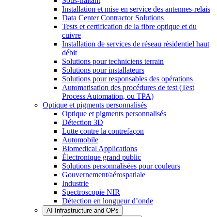
Sous-traitant
Installation et mise en service des antennes-relais
Data Center Contractor Solutions
Tests et certification de la fibre optique et du
cuivre
Installation de services de réseau résidentiel haut
débit
Solutions pour techniciens terrain
Solutions pour installateurs
Solutions pour responsables des opérations
Automatisation des procédures de test (Test
Process Automation, ou TPA)
Optique et pigments personnalisés
Optique et pigments personnalisés
Détection 3D
Lutte contre la contrefaçon
Automobile
Biomedical Applications
Électronique grand public
Solutions personnalisées pour couleurs
Gouvernement/aérospatiale
Industrie
Spectroscopie NIR
Détection en longueur d’onde
AI Infrastructure and OPs