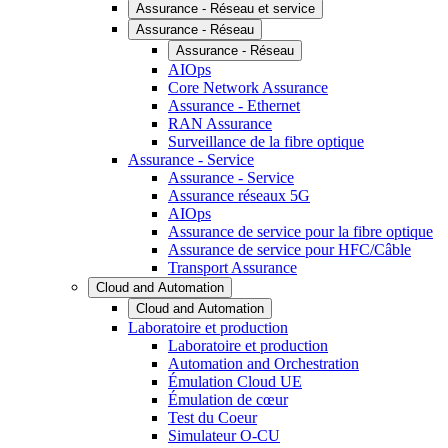
Assurance - Réseau et service
Assurance - Réseau
Assurance - Réseau
AIOps
Core Network Assurance
Assurance - Ethernet
RAN Assurance
Surveillance de la fibre optique
Assurance - Service
Assurance - Service
Assurance réseaux 5G
AIOps
Assurance de service pour la fibre optique
Assurance de service pour HFC/Câble
Transport Assurance
Cloud and Automation
Cloud and Automation
Laboratoire et production
Laboratoire et production
Automation and Orchestration
Émulation Cloud UE
Émulation de cœur
Test du Coeur
Simulateur O-CU