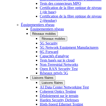
Tests des connecteurs MPO
Certification de la fibre optique de niveau
1 (de base)
Certification de la fibre optique de niveau
2 (étendue)
Équipementiers réseau
Équipementiers réseau
Réseaux mobiles
Réseaux mobiles
5G Security
5G Network Equipment Manufacturers
6G Forward
Capacités d'analyse
Tests basés sur le cloud
Non-Terrestrial Networks
Open RAN Security Test
Réseaux privés 5G
Liaisons filaires
Liaisons filaires
AI Data Center Networking Test
Coherent Optics Testing
Déploiement sur le terrain
Harden Security Defenses
High-Speed Ethernet Testing