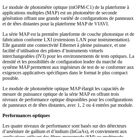
Le module de photomètre optique (mOPM-C1) de la plateforme à
applications multiples (MAP) est un photomètre de seconde
génération offrant une grande variété de configurations de panneaux
et de têtes distantes pour la plateforme MAP de VIAVI.
La série MAP est la première plateforme de couche photonique et de
fabrication conforme LXI (extensions LAN pour instrumentation).
Elle garantit une connectivité Ethernet à pleine puissance, et une
facilité d’utilisation des pilotes d’instruments virtuels
interchangeables (IVI) pour les environnements de tests optiques. La
densité et les possibilités de configuration leader du marché du
système MAP permettent aux ingénieurs de test de se conformer aux
exigences applicatives spécifiques dans le format le plus compact
possible.
Le module de photométrie optique MAP élargit les capacités de
mesure de puissance optique de la série MAP en offrant trois
niveaux de performance optique disponibles pour les configurations
de panneaux et de têtes distantes, avec 1, 2 ou 4 entrées par module.
Performances optiques
Les quatre niveaux de performance sont basés sur des détecteurs
d’arséniure de gallium et d’indium (InGaAs), et conviennent aux
applications utilisant des fibres monomode (SM) ou multimode