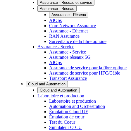
Assurance - Réseau et service
Assurance - Réseau
Assurance - Réseau
AIOps
Core Network Assurance
Assurance - Ethernet
RAN Assurance
Surveillance de la fibre optique
Assurance - Service
Assurance - Service
Assurance réseaux 5G
AIOps
Assurance de service pour la fibre optique
Assurance de service pour HFC/Câble
Transport Assurance
Cloud and Automation
Cloud and Automation
Laboratoire et production
Laboratoire et production
Automation and Orchestration
Émulation Cloud UE
Émulation de cœur
Test du Coeur
Simulateur O-CU