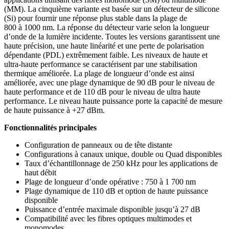
(MM). La cinquième variante est basée sur un détecteur de silicone
(Si) pour fournir une réponse plus stable dans la plage de
800 à 1000 nm. La réponse du détecteur varie selon la longueur
d’onde de la lumière incidente. Toutes les versions garantissent une
haute précision, une haute linéarité et une perte de polarisation
dépendante (PDL) extrêmement faible. Les niveaux de haute et
ultra-haute performance se caractérisent par une stabilisation
thermique améliorée. La plage de longueur d’onde est ainsi
améliorée, avec une plage dynamique de 90 dB pour le niveau de
haute performance et de 110 dB pour le niveau de ultra haute
performance. Le niveau haute puissance porte la capacité de mesure
de haute puissance à +27 dBm.
Fonctionnalités principales
Configuration de panneaux ou de tête distante
Configurations à canaux unique, double ou Quad disponibles
Taux d’échantillonnage de 250 kHz pour les applications de
haut débit
Plage de longueur d’onde opérative : 750 à 1 700 nm
Plage dynamique de 110 dB et option de haute puissance
disponible
Puissance d’entrée maximale disponible jusqu’à 27 dB
Compatibilité avec les fibres optiques multimodes et
monomodes