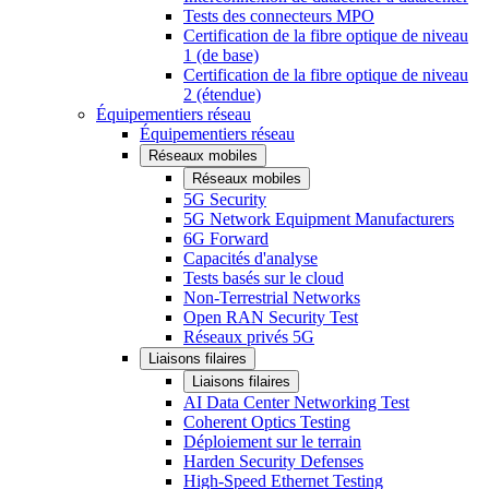
Tests des connecteurs MPO
Certification de la fibre optique de niveau
1 (de base)
Certification de la fibre optique de niveau
2 (étendue)
Équipementiers réseau
Équipementiers réseau
Réseaux mobiles
Réseaux mobiles
5G Security
5G Network Equipment Manufacturers
6G Forward
Capacités d'analyse
Tests basés sur le cloud
Non-Terrestrial Networks
Open RAN Security Test
Réseaux privés 5G
Liaisons filaires
Liaisons filaires
AI Data Center Networking Test
Coherent Optics Testing
Déploiement sur le terrain
Harden Security Defenses
High-Speed Ethernet Testing