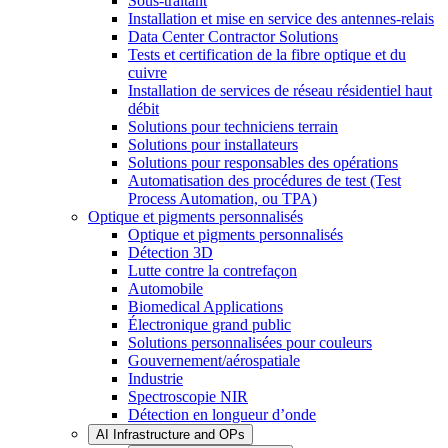
Sous-traitant
Installation et mise en service des antennes-relais
Data Center Contractor Solutions
Tests et certification de la fibre optique et du
cuivre
Installation de services de réseau résidentiel haut
débit
Solutions pour techniciens terrain
Solutions pour installateurs
Solutions pour responsables des opérations
Automatisation des procédures de test (Test
Process Automation, ou TPA)
Optique et pigments personnalisés
Optique et pigments personnalisés
Détection 3D
Lutte contre la contrefaçon
Automobile
Biomedical Applications
Électronique grand public
Solutions personnalisées pour couleurs
Gouvernement/aérospatiale
Industrie
Spectroscopie NIR
Détection en longueur d’onde
AI Infrastructure and OPs