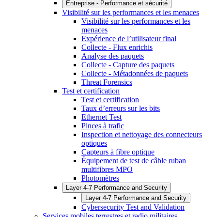
Entreprise - Performance et sécurité
Visibilité sur les performances et les menaces
Visibilité sur les performances et les
menaces
Expérience de l’utilisateur final
Collecte - Flux enrichis
Analyse des paquets
Collecte - Capture des paquets
Collecte - Métadonnées de paquets
Threat Forensics
Test et certification
Test et certification
Taux d’erreurs sur les bits
Ethernet Test
Pinces à trafic
Inspection et nettoyage des connecteurs
optiques
Capteurs à fibre optique
Équipement de test de câble ruban
multifibres MPO
Photomètres
Layer 4-7 Performance and Security
Layer 4-7 Performance and Security
Cybersecurity Test and Validation
Services mobiles terrestres et radio militaires