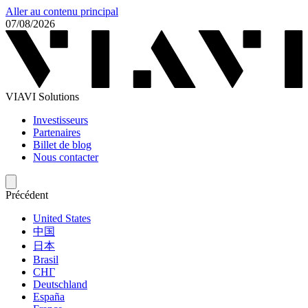
Aller au contenu principal
07/08/2026
VIAVI Solutions
Investisseurs
Partenaires
Billet de blog
Nous contacter
Précédent
United States
中国
日本
Brasil
СНГ
Deutschland
España