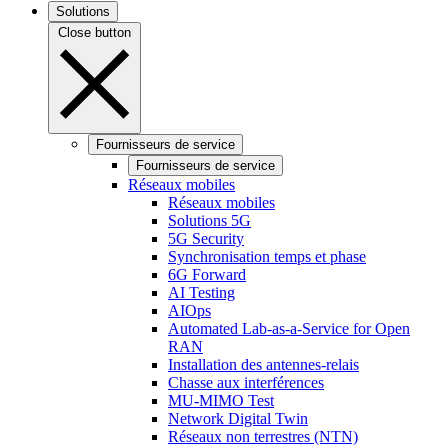
Solutions
Close button
Fournisseurs de service
Fournisseurs de service
Réseaux mobiles
Réseaux mobiles
Solutions 5G
5G Security
Synchronisation temps et phase
6G Forward
AI Testing
AIOps
Automated Lab-as-a-Service for Open
RAN
Installation des antennes-relais
Chasse aux interférences
MU-MIMO Test
Network Digital Twin
Réseaux non terrestres (NTN)