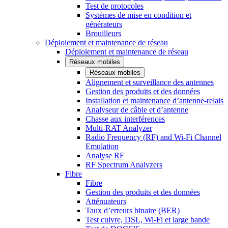
Test de protocoles
Systèmes de mise en condition et
générateurs
Brouilleurs
Déploiement et maintenance de réseau
Déploiement et maintenance de réseau
Réseaux mobiles
Réseaux mobiles
Alignement et surveillance des antennes
Gestion des produits et des données
Installation et maintenance d’antenne-relais
Analyseur de câble et d’antenne
Chasse aux interférences
Multi-RAT Analyzer
Radio Frequency (RF) and Wi-Fi Channel
Emulation
Analyse RF
RF Spectrum Analyzers
Fibre
Fibre
Gestion des produits et des données
Atténuateurs
Taux d’erreurs binaire (BER)
Test cuivre, DSL, Wi-Fi et large bande