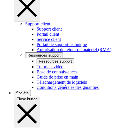
Support client
Support client
Portail client
Service client
Portail de support technique
Autorisation de retour de matériel (RMA)
Ressources support
Ressources support
Tutoriels vidéo
Base de connaissances
Guide de prise en main
Téléchargement de logiciels
Conditions générales des garanties
Société
Close button