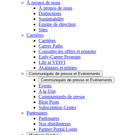
À propos de nous
À propos de nous
Distinctions
Sustainability
Equipe de direction
Sites
Carrières
Carrières
Career Paths
Consulter les offres et postuler
Early-Career Program
Life at VIAVI
Avantages et primes
Communiqués de presse et Evénements
Communiqués de presse et Evénements
Events
A la Une
Communiqués de presse
Blog Posts
Subscription Center
Partenaires
Partenaires
Nos distributeurs
Partner Portal Login