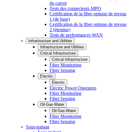
du cuivre
Tests des connecteurs MPO
Certification de la fibre optique de niveau
1 (de base)
Certification de la fibre optique de niveau
2 (étendue)
Tests de performances WAN
Infrastructure and Utilities
Infrastructure and Utilities
Critical Infrastructure
Critical Infrastructure
Fiber Monitoring
Fiber Sensing
Electric
Electric
Electric Power Operators
Fiber Monitoring
Fiber Sensing
Oil-Gas-Water
Oil-Gas-Water
Fiber Monitoring
Fiber Sensing
Sous-traitant