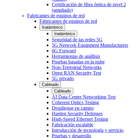
Certificación de fibra óptica de nivel 2
(ampliado)
Fabricantes de equipos de red
Fabricantes de equipos de red
Inalámbrico
Inalámbrico
Seguridad de las redes 5G
5G Network Equipment Manufacturers
6G Forward
Herramientas de anállisis
Pruebas basadas en la nube
Non-Terrestrial Networks
Open RAN Security Test
5G privado
Cableado
Cableado
AI Data Center Networking Test
Coherent Optics Testing
Despliegue en campo
Harden Security Defenses
High-Speed Ethernet Testing
Fabricación escalable
Introducción de tecnología y servicio
Pruebas y desarrollo