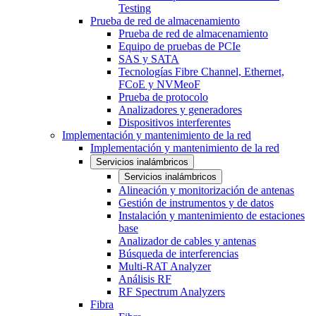
Testing
Prueba de red de almacenamiento
Prueba de red de almacenamiento
Equipo de pruebas de PCIe
SAS y SATA
Tecnologías Fibre Channel, Ethernet,
FCoE y NVMeoF
Prueba de protocolo
Analizadores y generadores
Dispositivos interferentes
Implementación y mantenimiento de la red
Implementación y mantenimiento de la red
Servicios inalámbricos
Servicios inalámbricos
Alineación y monitorización de antenas
Gestión de instrumentos y de datos
Instalación y mantenimiento de estaciones
base
Analizador de cables y antenas
Búsqueda de interferencias
Multi-RAT Analyzer
Análisis RF
RF Spectrum Analyzers
Fibra