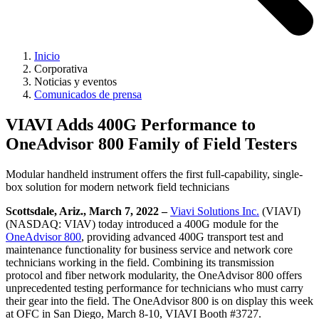
Inicio
Corporativa
Noticias y eventos
Comunicados de prensa
VIAVI Adds 400G Performance to
OneAdvisor 800 Family of Field Testers
Modular handheld instrument offers the first full-capability, single-
box solution for modern network field technicians
Scottsdale, Ariz., March 7, 2022 –
Viavi Solutions Inc.
(VIAVI)
(NASDAQ: VIAV) today introduced a 400G module for the
OneAdvisor 800
, providing advanced 400G transport test and
maintenance functionality for business service and network core
technicians working in the field. Combining its transmission
protocol and fiber network modularity, the OneAdvisor 800 offers
unprecedented testing performance for technicians who must carry
their gear into the field. The OneAdvisor 800 is on display this week
at OFC in San Diego, March 8-10, VIAVI Booth #3727.