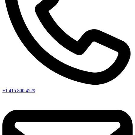
+1 415 800 4529