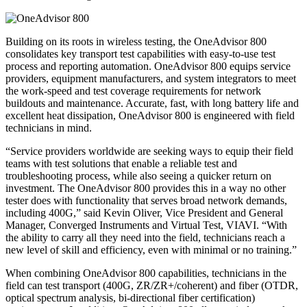
Building on its roots in wireless testing, the OneAdvisor 800
consolidates key transport test capabilities with easy-to-use test
process and reporting automation. OneAdvisor 800 equips service
providers, equipment manufacturers, and system integrators to meet
the work-speed and test coverage requirements for network
buildouts and maintenance. Accurate, fast, with long battery life and
excellent heat dissipation, OneAdvisor 800 is engineered with field
technicians in mind.
“Service providers worldwide are seeking ways to equip their field
teams with test solutions that enable a reliable test and
troubleshooting process, while also seeing a quicker return on
investment. The OneAdvisor 800 provides this in a way no other
tester does with functionality that serves broad network demands,
including 400G,” said Kevin Oliver, Vice President and General
Manager, Converged Instruments and Virtual Test, VIAVI. “With
the ability to carry all they need into the field, technicians reach a
new level of skill and efficiency, even with minimal or no training.”
When combining OneAdvisor 800 capabilities, technicians in the
field can test transport (400G, ZR/ZR+/coherent) and fiber (OTDR,
optical spectrum analysis, bi-directional fiber certification)