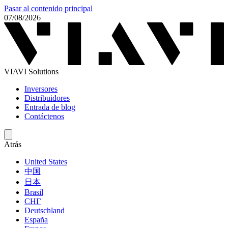
Pasar al contenido principal
07/08/2026
VIAVI Solutions
Inversores
Distribuidores
Entrada de blog
Contáctenos
Atrás
United States
中国
日本
Brasil
СНГ
Deutschland
España