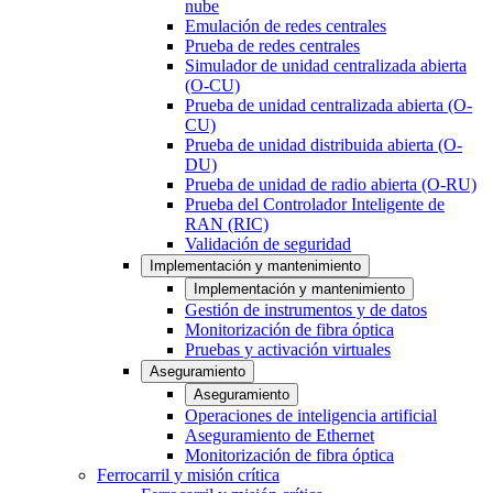
nube
Emulación de redes centrales
Prueba de redes centrales
Simulador de unidad centralizada abierta
(O-CU)
Prueba de unidad centralizada abierta (O-
CU)
Prueba de unidad distribuida abierta (O-
DU)
Prueba de unidad de radio abierta (O-RU)
Prueba del Controlador Inteligente de
RAN (RIC)
Validación de seguridad
Implementación y mantenimiento
Implementación y mantenimiento
Gestión de instrumentos y de datos
Monitorización de fibra óptica
Pruebas y activación virtuales
Aseguramiento
Aseguramiento
Operaciones de inteligencia artificial
Aseguramiento de Ethernet
Monitorización de fibra óptica
Ferrocarril y misión crítica