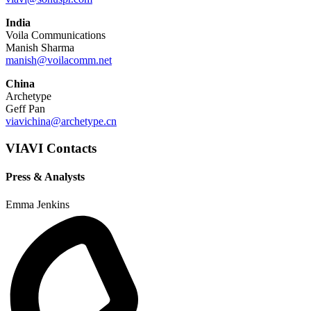
India
Voila Communications
Manish Sharma
manish@voilacomm.net
China
Archetype
Geff Pan
viavichina@archetype.cn
VIAVI Contacts
Press & Analysts
Emma Jenkins