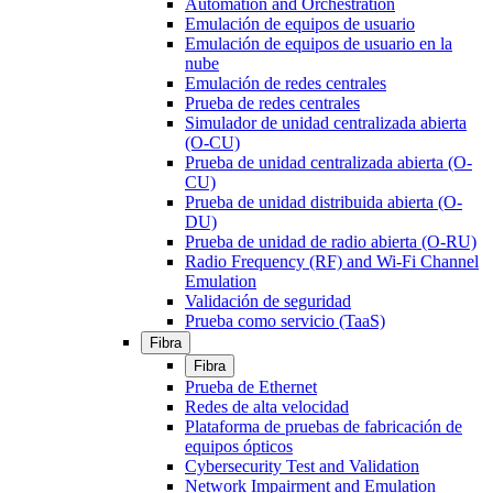
Automation and Orchestration
Emulación de equipos de usuario
Emulación de equipos de usuario en la
nube
Emulación de redes centrales
Prueba de redes centrales
Simulador de unidad centralizada abierta
(O-CU)
Prueba de unidad centralizada abierta (O-
CU)
Prueba de unidad distribuida abierta (O-
DU)
Prueba de unidad de radio abierta (O-RU)
Radio Frequency (RF) and Wi-Fi Channel
Emulation
Validación de seguridad
Prueba como servicio (TaaS)
Fibra
Fibra
Prueba de Ethernet
Redes de alta velocidad
Plataforma de pruebas de fabricación de
equipos ópticos
Cybersecurity Test and Validation
Network Impairment and Emulation