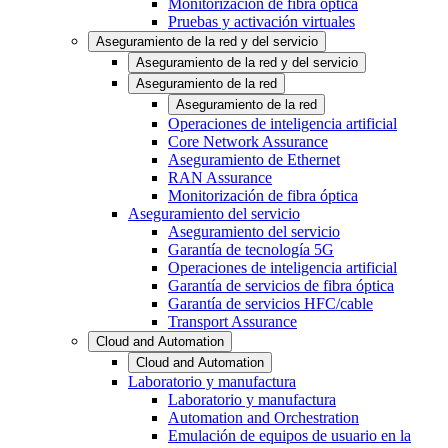
Monitorización de fibra óptica
Pruebas y activación virtuales
Aseguramiento de la red y del servicio
Aseguramiento de la red y del servicio
Aseguramiento de la red
Aseguramiento de la red
Operaciones de inteligencia artificial
Core Network Assurance
Aseguramiento de Ethernet
RAN Assurance
Monitorización de fibra óptica
Aseguramiento del servicio
Aseguramiento del servicio
Garantía de tecnología 5G
Operaciones de inteligencia artificial
Garantía de servicios de fibra óptica
Garantía de servicios HFC/cable
Transport Assurance
Cloud and Automation
Cloud and Automation
Laboratorio y manufactura
Laboratorio y manufactura
Automation and Orchestration
Emulación de equipos de usuario en la