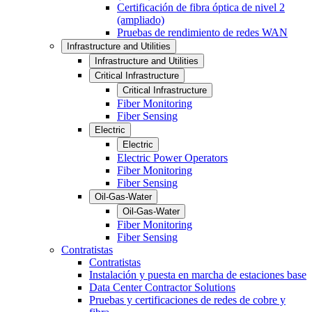
Certificación de fibra óptica de nivel 2
(ampliado)
Pruebas de rendimiento de redes WAN
Infrastructure and Utilities
Infrastructure and Utilities
Critical Infrastructure
Critical Infrastructure
Fiber Monitoring
Fiber Sensing
Electric
Electric
Electric Power Operators
Fiber Monitoring
Fiber Sensing
Oil-Gas-Water
Oil-Gas-Water
Fiber Monitoring
Fiber Sensing
Contratistas
Contratistas
Instalación y puesta en marcha de estaciones base
Data Center Contractor Solutions
Pruebas y certificaciones de redes de cobre y