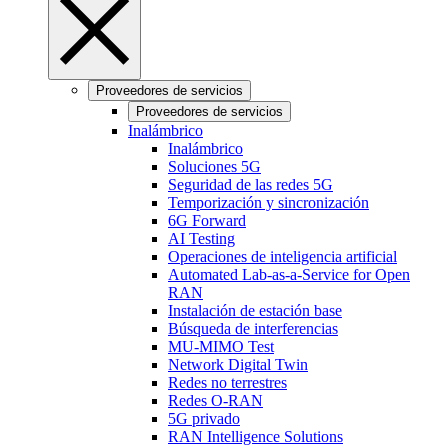
Proveedores de servicios
Proveedores de servicios
Inalámbrico
Inalámbrico
Soluciones 5G
Seguridad de las redes 5G
Temporización y sincronización
6G Forward
AI Testing
Operaciones de inteligencia artificial
Automated Lab-as-a-Service for Open
RAN
Instalación de estación base
Búsqueda de interferencias
MU-MIMO Test
Network Digital Twin
Redes no terrestres
Redes O-RAN
5G privado
RAN Intelligence Solutions