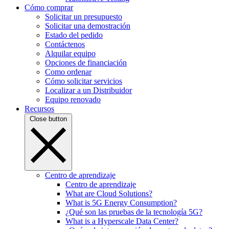
Cómo comprar
Solicitar un presupuesto
Solicitar una demostración
Estado del pedido
Contáctenos
Alquilar equipo
Opciones de financiación
Como ordenar
Cómo solicitar servicios
Localizar a un Distribuidor
Equipo renovado
Recursos
Close button
Centro de aprendizaje
Centro de aprendizaje
What are Cloud Solutions?
What is 5G Energy Consumption?
¿Qué son las pruebas de la tecnología 5G?
What is a Hyperscale Data Center?