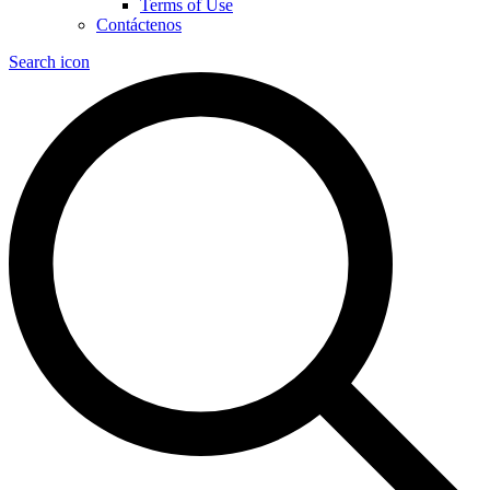
Terms of Use
Contáctenos
Search icon