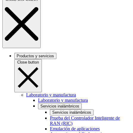
Productos y servicios
Close button
Laboratorio y manufactura
Laboratorio y manufactura
Servicios inalámbricos
Servicios inalámbricos
Prueba del Controlador Inteligente de
RAN (RIC)
Emulación de aplicaciones