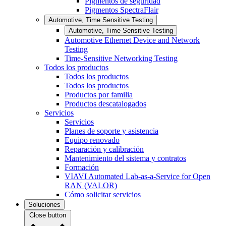
Pigmentos de seguridad
Pigmentos SpectraFlair
Automotive, Time Sensitive Testing
Automotive, Time Sensitive Testing
Automotive Ethernet Device and Network
Testing
Time-Sensitive Networking Testing
Todos los productos
Todos los productos
Todos los productos
Productos por familia
Productos descatalogados
Servicios
Servicios
Planes de soporte y asistencia
Equipo renovado
Reparación y calibración
Mantenimiento del sistema y contratos
Formación
VIAVI Automated Lab-as-a-Service for Open
RAN (VALOR)
Cómo solicitar servicios
Soluciones
Close button