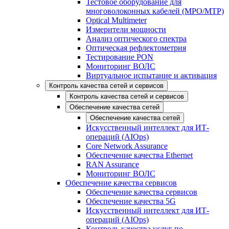
Тестовое оборудование для
многоволоконных кабелей (MPO/MTP)
Optical Multimeter
Измерители мощности
Анализ оптического спектра
Оптическая рефлектометрия
Тестирование PON
Мониторинг ВОЛС
Виртуальное испытание и активация
Контроль качества сетей и сервисов
Контроль качества сетей и сервисов
Обеспечение качества сетей
Обеспечение качества сетей
Искусственный интеллект для ИТ-
операций (AIOps)
Core Network Assurance
Обеспечение качества Ethernet
RAN Assurance
Мониторинг ВОЛС
Обеспечение качества сервисов
Обеспечение качества сервисов
Обеспечение качества 5G
Искусственный интеллект для ИТ-
операций (AIOps)
Контроль качества услуг по