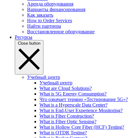
Аренда оборудования
Варианты финансирования
Как заказать
How to Order Services
Найти партнера
Восстановленное оборудование
Ресурсы
Close button
Учебный центр
Учебный центр
What are Cloud Solutions?
What is 5G Energy Consumption?
Что означает термин «Тестирование 5G»?
What is a Hyperscale Data Center?
What is End-User Experience Monitoring?
What is Fiber Construction?
What is Fiber Optic Sensing?
What is Hollow Core Fiber (HCF) Testing?
What is OTDR Testing?