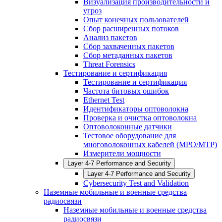
Визуализация производительности и
угроз
Опыт конечных пользователей
Сбор расширенных потоков
Анализ пакетов
Сбор захваченных пакетов
Сбор метаданных пакетов
Threat Forensics
Тестирование и сертификация
Тестирование и сертификация
Частота битовых ошибок
Ethernet Test
Идентификаторы оптоволокна
Проверка и очистка оптоволокна
Оптоволоконные датчики
Тестовое оборудование для
многоволоконных кабелей (MPO/MTP)
Измерители мощности
Layer 4-7 Performance and Security
Layer 4-7 Performance and Security
Cybersecurity Test and Validation
Наземные мобильные и военные средства
радиосвязи
Наземные мобильные и военные средства
радиосвязи