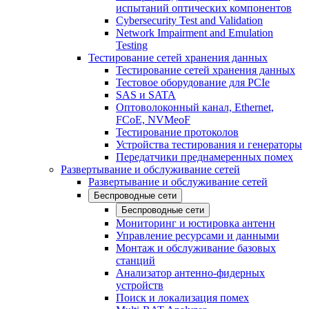
испытаний оптических компонентов
Cybersecurity Test and Validation
Network Impairment and Emulation
Testing
Тестирование сетей хранения данных
Тестирование сетей хранения данных
Тестовое оборудование для PCIe
SAS и SATA
Оптоволоконный канал, Ethernet,
FCoE, NVMeoF
Тестирование протоколов
Устройства тестирования и генераторы
Передатчики преднамеренных помех
Развертывание и обслуживание сетей
Развертывание и обслуживание сетей
Беспроводные сети
Беспроводные сети
Мониторинг и юстировка антенн
Управление ресурсами и данными
Монтаж и обслуживание базовых
станций
Анализатор антенно-фидерных
устройств
Поиск и локализация помех