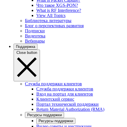
What is Packet Capture?
Что такое XGS-PON?
What is RF Interference?
View All Topics
Библиотека литературы
Блог о перспективах развития
Подписки
Видеотека
Вебинары
Поддержка
Close button
Служба поддержки клиентов
Служба поддержки клиентов
Вход на портал для клиентов
Клиентский сервис
Портал технической поддержки
Return Material Authorization (RMA)
Ресурсы поддержки
Ресурсы поддержки
Видео советы и инструкции