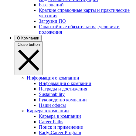
База знаний
Краткие справочные карты и практические
указания
Загрузки ПО
Гарантийные обязательства, условия и
положения
О Компании
Close button
Информация о компании
Информация о компании
Награды и достижения
Sustainability
Руководство компании
Наши офисы
Карьера в компании
Карьера в компании
Career Paths
Поиск и применение
Early-Career Program