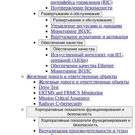
интерфейса управления (RIC)
Подтверждение безопасности
Развертывание и обслуживание
Развертывание и обслуживание
Управление ресурсами и данными
Мониторинг ВОЛС
Виртуальное испытание и активация
Обеспечение качества
Обеспечение качества
Искусственный интеллект для ИТ-
операций (AIOps)
Обеспечение качества Ethernet
Мониторинг ВОЛС
Железные дороги и ответственные объекты
Железные дороги и ответственные объекты
Drive Test
ERTMS and FRMCS Monitoring
Mission Critical Assurance
Railway Cybersecurity
Корпоративные показатели функционирования и
безопасность
Корпоративные показатели функционирования и
безопасность
Визуализация производительности и угроз