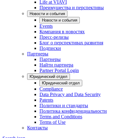
Life at VIAVI
Преимущества и перспективы
Новости и события
Новости и события
Events
Компания в новостях
Пресс-релизы
Блог о перспективах развития
Подписки
Партнеры
Партнеры
Найти партнера
Partner Portal Login
Юридический отдел
Юридический отдел
Compliance
Data Privacy and Data Security
Patents
Политики и стандарты
Политика конфиденциальности
Terms and Conditions
Terms of Use
Контакты