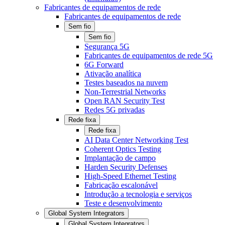
Fabricantes de equipamentos de rede
Fabricantes de equipamentos de rede
Sem fio
Sem fio
Segurança 5G
Fabricantes de equipamentos de rede 5G
6G Forward
Ativação analítica
Testes baseados na nuvem
Non-Terrestrial Networks
Open RAN Security Test
Redes 5G privadas
Rede fixa
Rede fixa
AI Data Center Networking Test
Coherent Optics Testing
Implantação de campo
Harden Security Defenses
High-Speed Ethernet Testing
Fabricação escalonável
Introdução a tecnologia e serviços
Teste e desenvolvimento
Global System Integrators
Global System Integrators