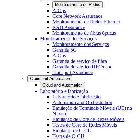
Monitoramento de Redes
AIOps
Core Network Assurance
Monitoramento de Redes Ethernet
RAN Assurance
Monitoramento de fibras ópticas
Monitoramento dos Serviços
Monitoramento dos Serviços
Garantia 5G
AIOps
Garantia de serviço de fibra
Garantia de serviço HFC/cabo
Transport Assurance
Cloud and Automation
Cloud and Automation
Laboratório e fabricação
Laboratório e fabricação
Automation and Orchestration
Emulação de Terminais Móveis (UE) na
Nuvem
Emulação de Core de Redes Móveis
Testes de Core de Redes Móveis
Emulador de O-CU
Testes de O-CU