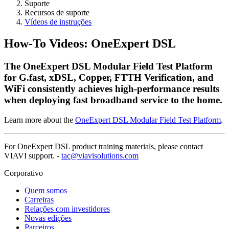
Suporte
Recursos de suporte
Vídeos de instruções
How-To Videos: OneExpert DSL
The OneExpert DSL Modular Field Test Platform
for G.fast, xDSL, Copper, FTTH Verification, and
WiFi consistently achieves high-performance results
when deploying fast broadband service to the home.
Learn more about the
OneExpert DSL Modular Field Test Platform
.
For OneExpert DSL product training materials, please contact
VIAVI support. -
tac@viavisolutions.com
Corporativo
Quem somos
Carreiras
Relações com investidores
Novas edições
Parceiros