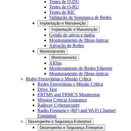
Testes de O-DU
Testes de O-RU
Testes de RIC
Validação de Segurança de Redes
Implantação e Manutenção
Implantação e Manutenção
Gestão de ativos e dados
Monitoramento de fibras ópticas
Ativação de Redes
Monitoramento
Monitoramento
AIOps
Monitoramento de Redes Ethernet
Monitoramento de fibras ópticas
Redes Ferroviárias e Missão Crítica
Redes Ferroviárias e Missão Crítica
Drive Test
ERTMS and FRMCS Monitoring
Mission Critical Assurance
Railway Cybersecurity
Radio Frequency (RF) and Wi-Fi Channel
Emulation
Desempenho e Segurança Enterprise
Desempenho e Segurança Enterprise