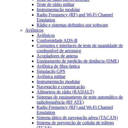
Teste de rádio militar
Instrumentação modular
Radio Frequency (RF) and Wi-Fi Channel
Emulation
Rádio e sistemas definidos por software
Aviônicos
Aviônicos
Conformidade ADS-B
Conjuntos e interfaces de teste de quantidade de
combustível de aeronave
Acopladores de antena
Equipamento de medição de distância (DME)
Aviônica de fibra óptica
Simulação GPS
Aviônica militar
Instrumentação modular
Navegação e comunicação
Altímetros de rádio (RADALT)
Sistemas de equipamento de teste automático de
radiofrequência (RF ATE)
Radio Frequency (RF) and Wi-Fi Channel
Emulation
Sistema tático de navegação aérea (TACAN)
Sistema de prevenção de colisão de tráfego
(TCAS)