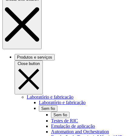
Produtos e serviços
Close button
Laboratório e fabricação
Laboratório e fabricação
Sem fio
Sem fio
Testes de RIC
Emulação de aplicação
Automation and Orchestration