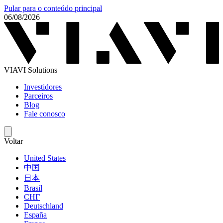
Pular para o conteúdo principal
06/08/2026
VIAVI Solutions
Investidores
Parceiros
Blog
Fale conosco
Voltar
United States
中国
日本
Brasil
СНГ
Deutschland
España