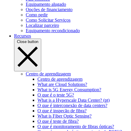
Equipamento alugado
Opções de financiamento
Como pedir
Como Solicitar Serviços
Localizar parceiro
Equipamento recondicionado
Recursos
Close button
Centro de aprendizagem
Centro de aprendizagem
What are Cloud Solutions?
What is 5G Energy Consumption?
O que é o teste 5G?
What is a Hyperscale Data Center? (pt)
O que é interconexão de data centers?
O que é inspeção de fibra?
What is Fiber Optic Sensing?
O que é teste de fibra?
O que é monitoramento de fibras ópticas?