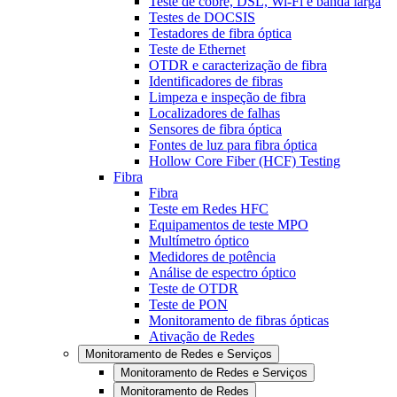
Teste de cobre, DSL, Wi-Fi e banda larga
Testes de DOCSIS
Testadores de fibra óptica
Teste de Ethernet
OTDR e caracterização de fibra
Identificadores de fibras
Limpeza e inspeção de fibra
Localizadores de falhas
Sensores de fibra óptica
Fontes de luz para fibra óptica
Hollow Core Fiber (HCF) Testing
Fibra
Fibra
Teste em Redes HFC
Equipamentos de teste MPO
Multímetro óptico
Medidores de potência
Análise de espectro óptico
Teste de OTDR
Teste de PON
Monitoramento de fibras ópticas
Ativação de Redes
Monitoramento de Redes e Serviços
Monitoramento de Redes e Serviços
Monitoramento de Redes