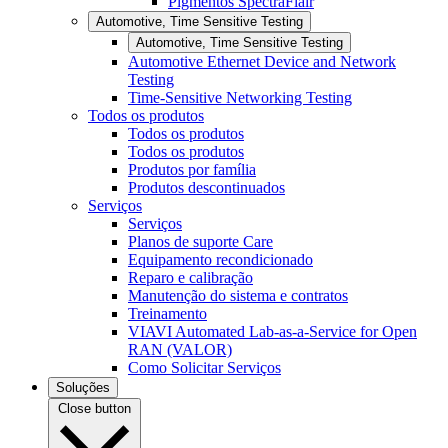
Pigmentos SpectraFlair
Automotive, Time Sensitive Testing
Automotive, Time Sensitive Testing
Automotive Ethernet Device and Network
Testing
Time-Sensitive Networking Testing
Todos os produtos
Todos os produtos
Todos os produtos
Produtos por família
Produtos descontinuados
Serviços
Serviços
Planos de suporte Care
Equipamento recondicionado
Reparo e calibração
Manutenção do sistema e contratos
Treinamento
VIAVI Automated Lab-as-a-Service for Open
RAN (VALOR)
Como Solicitar Serviços
Soluções
Close button