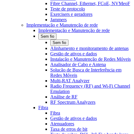
Fibre Channel, Ethernet, FCoE, NVMeoF
Teste de protocolo
Exercisers e geradores
Jammers
Implementação e Manutenção de rede
Implementação e Manutenção de rede
Sem fio
Sem fio
Alinhamento e monitoramento de antenas
Gestão de ativos e dados
Instalação e Manutenção de Redes Móveis
Analisador de Cabo e Antena
Solução de Busca de Interferência em
Redes Móveis
Multi-RAT Analyzer
Radio Frequency (RF) and Wi-Fi Channel
Emulation
Análise de RF
RF Spectrum Analyzers
Fibra
Fibra
Gestão de ativos e dados
Atenuadores
Taxa de erros de bit