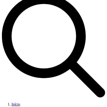
Início