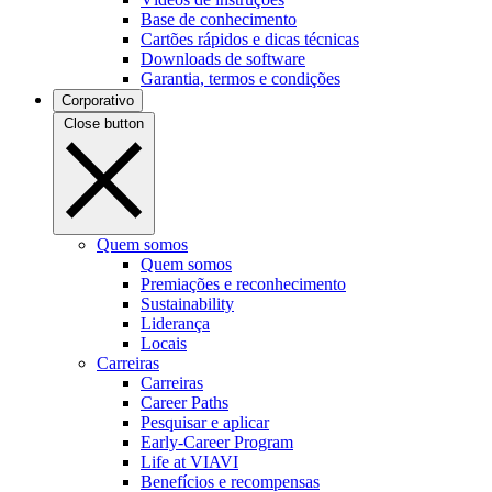
Base de conhecimento
Cartões rápidos e dicas técnicas
Downloads de software
Garantia, termos e condições
Corporativo
Close button
Quem somos
Quem somos
Premiações e reconhecimento
Sustainability
Liderança
Locais
Carreiras
Carreiras
Career Paths
Pesquisar e aplicar
Early-Career Program
Life at VIAVI
Benefícios e recompensas