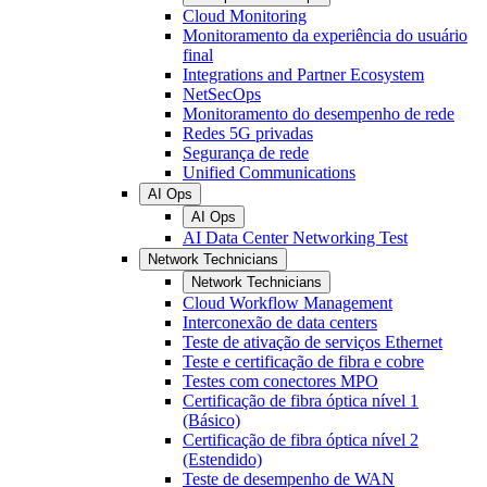
Cloud Monitoring
Monitoramento da experiência do usuário
final
Integrations and Partner Ecosystem
NetSecOps
Monitoramento do desempenho de rede
Redes 5G privadas
Segurança de rede
Unified Communications
AI Ops
AI Ops
AI Data Center Networking Test
Network Technicians
Network Technicians
Cloud Workflow Management
Interconexão de data centers
Teste de ativação de serviços Ethernet
Teste e certificação de fibra e cobre
Testes com conectores MPO
Certificação de fibra óptica nível 1
(Básico)
Certificação de fibra óptica nível 2
(Estendido)
Teste de desempenho de WAN