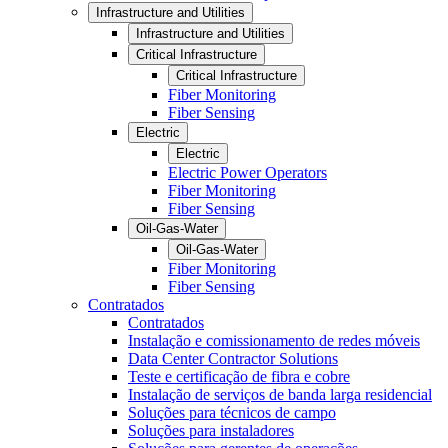
Infrastructure and Utilities
Infrastructure and Utilities
Critical Infrastructure
Critical Infrastructure
Fiber Monitoring
Fiber Sensing
Electric
Electric
Electric Power Operators
Fiber Monitoring
Fiber Sensing
Oil-Gas-Water
Oil-Gas-Water
Fiber Monitoring
Fiber Sensing
Contratados
Contratados
Instalação e comissionamento de redes móveis
Data Center Contractor Solutions
Teste e certificação de fibra e cobre
Instalação de serviços de banda larga residencial
Soluções para técnicos de campo
Soluções para instaladores