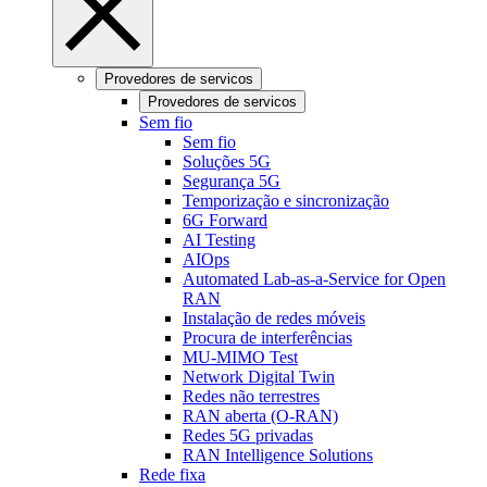
Provedores de servicos
Provedores de servicos
Sem fio
Sem fio
Soluções 5G
Segurança 5G
Temporização e sincronização
6G Forward
AI Testing
AIOps
Automated Lab-as-a-Service for Open
RAN
Instalação de redes móveis
Procura de interferências
MU-MIMO Test
Network Digital Twin
Redes não terrestres
RAN aberta (O-RAN)
Redes 5G privadas
RAN Intelligence Solutions
Rede fixa