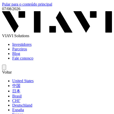
Pular para o conteúdo principal
07/08/2026
VIAVI Solutions
Investidores
Parceiros
Blog
Fale conosco
Voltar
United States
中国
日本
Brasil
СНГ
Deutschland
España