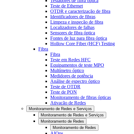
Testadores de fibra óptica
Teste de Ethernet
OTDR e caracterização de fibra
Identificadores de fibras
Limpeza e inspeção de fibra
Localizadores de falhas
Sensores de fibra óptica
Fontes de luz para fibra óptica
Hollow Core Fiber (HCF) Testing
Fibra
Fibra
Teste em Redes HFC
Equipamentos de teste MPO
Multímetro óptico
Medidores de potência
Análise de espectro óptico
Teste de OTDR
Teste de PON
Monitoramento de fibras ópticas
Ativação de Redes
Monitoramento de Redes e Serviços
Monitoramento de Redes e Serviços
Monitoramento de Redes
Monitoramento de Redes
AIOps