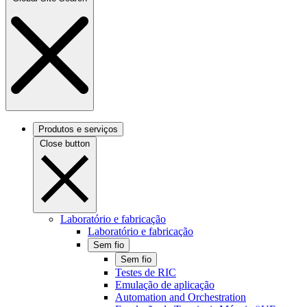
Produtos e serviços
Close button
Laboratório e fabricação
Laboratório e fabricação
Sem fio
Sem fio
Testes de RIC
Emulação de aplicação
Automation and Orchestration