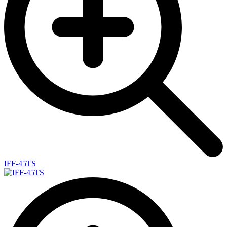
IFF-45TS