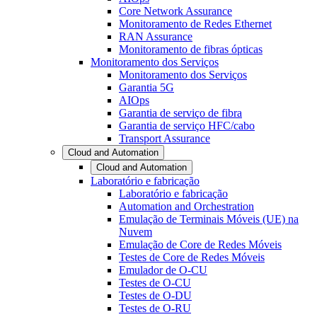
Core Network Assurance
Monitoramento de Redes Ethernet
RAN Assurance
Monitoramento de fibras ópticas
Monitoramento dos Serviços
Monitoramento dos Serviços
Garantia 5G
AIOps
Garantia de serviço de fibra
Garantia de serviço HFC/cabo
Transport Assurance
Cloud and Automation
Cloud and Automation
Laboratório e fabricação
Laboratório e fabricação
Automation and Orchestration
Emulação de Terminais Móveis (UE) na
Nuvem
Emulação de Core de Redes Móveis
Testes de Core de Redes Móveis
Emulador de O-CU
Testes de O-CU
Testes de O-DU
Testes de O-RU