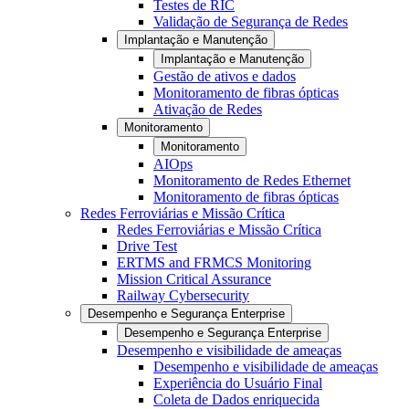
Testes de RIC
Validação de Segurança de Redes
Implantação e Manutenção
Implantação e Manutenção
Gestão de ativos e dados
Monitoramento de fibras ópticas
Ativação de Redes
Monitoramento
Monitoramento
AIOps
Monitoramento de Redes Ethernet
Monitoramento de fibras ópticas
Redes Ferroviárias e Missão Crítica
Redes Ferroviárias e Missão Crítica
Drive Test
ERTMS and FRMCS Monitoring
Mission Critical Assurance
Railway Cybersecurity
Desempenho e Segurança Enterprise
Desempenho e Segurança Enterprise
Desempenho e visibilidade de ameaças
Desempenho e visibilidade de ameaças
Experiência do Usuário Final
Coleta de Dados enriquecida