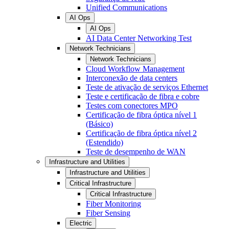
Unified Communications
AI Ops
AI Ops
AI Data Center Networking Test
Network Technicians
Network Technicians
Cloud Workflow Management
Interconexão de data centers
Teste de ativação de serviços Ethernet
Teste e certificação de fibra e cobre
Testes com conectores MPO
Certificação de fibra óptica nível 1
(Básico)
Certificação de fibra óptica nível 2
(Estendido)
Teste de desempenho de WAN
Infrastructure and Utilities
Infrastructure and Utilities
Critical Infrastructure
Critical Infrastructure
Fiber Monitoring
Fiber Sensing
Electric