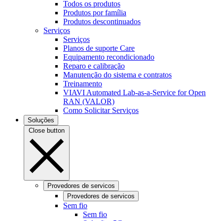
Todos os produtos
Produtos por família
Produtos descontinuados
Serviços
Serviços
Planos de suporte Care
Equipamento recondicionado
Reparo e calibração
Manutenção do sistema e contratos
Treinamento
VIAVI Automated Lab-as-a-Service for Open
RAN (VALOR)
Como Solicitar Serviços
Soluções
Close button
Provedores de servicos
Provedores de servicos
Sem fio
Sem fio