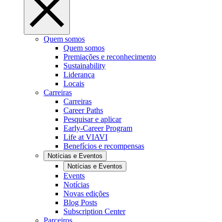
Quem somos
Quem somos
Premiações e reconhecimento
Sustainability
Liderança
Locais
Carreiras
Carreiras
Career Paths
Pesquisar e aplicar
Early-Career Program
Life at VIAVI
Benefícios e recompensas
Notícias e Eventos
Notícias e Eventos
Events
Notícias
Novas edições
Blog Posts
Subscription Center
Parceiros