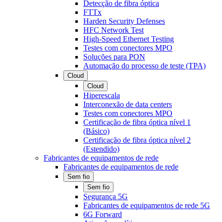
Detecção de fibra óptica
FTTx
Harden Security Defenses
HFC Network Test
High-Speed Ethernet Testing
Testes com conectores MPO
Soluções para PON
Automação do processo de teste (TPA)
Cloud
Cloud
Hiperescala
Interconexão de data centers
Testes com conectores MPO
Certificação de fibra óptica nível 1
(Básico)
Certificação de fibra óptica nível 2
(Estendido)
Fabricantes de equipamentos de rede
Fabricantes de equipamentos de rede
Sem fio
Sem fio
Segurança 5G
Fabricantes de equipamentos de rede 5G
6G Forward