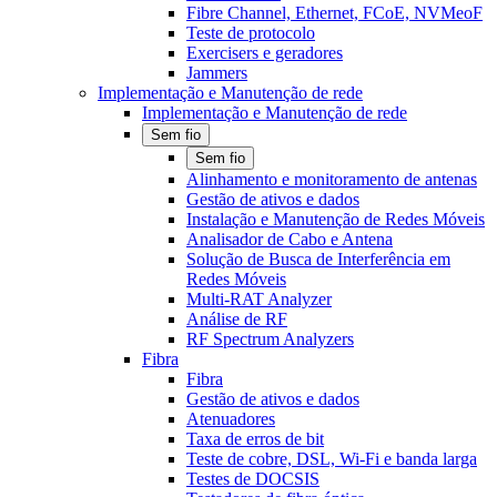
Fibre Channel, Ethernet, FCoE, NVMeoF
Teste de protocolo
Exercisers e geradores
Jammers
Implementação e Manutenção de rede
Implementação e Manutenção de rede
Sem fio
Sem fio
Alinhamento e monitoramento de antenas
Gestão de ativos e dados
Instalação e Manutenção de Redes Móveis
Analisador de Cabo e Antena
Solução de Busca de Interferência em
Redes Móveis
Multi-RAT Analyzer
Análise de RF
RF Spectrum Analyzers
Fibra
Fibra
Gestão de ativos e dados
Atenuadores
Taxa de erros de bit
Teste de cobre, DSL, Wi-Fi e banda larga
Testes de DOCSIS