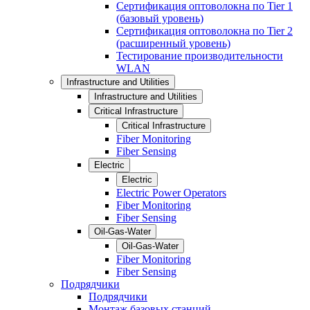
Сертификация оптоволокна по Tier 1
(базовый уровень)
Сертификация оптоволокна по Tier 2
(расширенный уровень)
Тестирование производительности
WLAN
Infrastructure and Utilities
Infrastructure and Utilities
Critical Infrastructure
Critical Infrastructure
Fiber Monitoring
Fiber Sensing
Electric
Electric
Electric Power Operators
Fiber Monitoring
Fiber Sensing
Oil-Gas-Water
Oil-Gas-Water
Fiber Monitoring
Fiber Sensing
Подрядчики
Подрядчики
Монтаж базовых станций