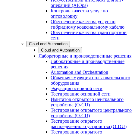
операций (AIOps)
Контроль качества услуг по
оптоволокну
Обеспечение качества услуг по
гибридному коаксиальному кабелю
Обеспечение качества транспортной
сети
Cloud and Automation
Cloud and Automation
Лабораторные и производственные решения
Лабораторные и производственные
решения
Automation and Orchestration
Облачная эмуляция пользовательского
оборудования
Эмуляция основной сети
Тестирование основной сети
Имитатор открытого центрального
устройства (O-CU)
Тестирование открытого центрального
устройства (O-CU)
Тестирование открытого
распределенного устройства (O-DU)
Тестирование открытого