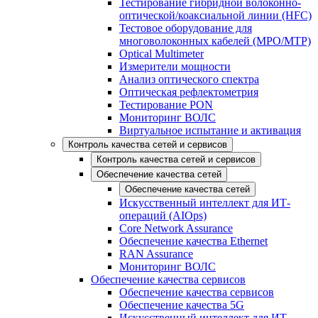
Тестирование гибридной волоконно-
оптической/коаксиальной линии (HFC)
Тестовое оборудование для
многоволоконных кабелей (MPO/MTP)
Optical Multimeter
Измерители мощности
Анализ оптического спектра
Оптическая рефлектометрия
Тестирование PON
Мониторинг ВОЛС
Виртуальное испытание и активация
Контроль качества сетей и сервисов
Контроль качества сетей и сервисов
Обеспечение качества сетей
Обеспечение качества сетей
Искусственный интеллект для ИТ-
операций (AIOps)
Core Network Assurance
Обеспечение качества Ethernet
RAN Assurance
Мониторинг ВОЛС
Обеспечение качества сервисов
Обеспечение качества сервисов
Обеспечение качества 5G
Искусственный интеллект для ИТ-