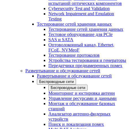
испытаний оптических компонентов
Cybersecurity Test and Validation
Network Impairment and Emulation
Testing
Тестирование сетей хранения данных
Тестирование сетей хранения данных
Тестовое оборудование для PCIe
SAS и SATA
Оптоволоконный канал, Ethernet,
FCoE, NVMeoF
Тестирование протоколов
Устройства тестирования и генераторы
Передатчики преднамеренных помех
Развертывание и обслуживание сетей
Развертывание и обслуживание сетей
Беспроводные сети
Беспроводные сети
Мониторинг и юстировка антенн
Управление ресурсами и данными
Монтаж и обслуживание базовых
станций
Анализатор антенно-фидерных
устройств
Поиск и локализация помех