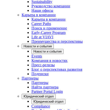
Sustainability
Руководство компании
Наши офисы
Карьера в компании
Карьера в компании
Career Paths
Поиск и применение
Early-Career Program
Life at VIAVI
Преимущества и перспективы
Новости и события
Новости и события
Events
Компания в новостях
Пресс-релизы
Блог о перспективах развития
Подписки
Партнеры
Партнеры
Найти партнера
Partner Portal Login
Юридический отдел
Юридический отдел
Compliance