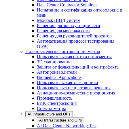
Data Center Contractor Solutions
Испытание и сертификация оптоволокна и
меди
Монтаж ШПД-систем
Решения для эксплуатации сети
Решения для монтажа сети
Решения для руководителей проектов
Автоматизация процесса тестирования
(TPA)
Пользовательская оптика и пигменты
Пользовательская оптика и пигменты
3D сканирование
Зашита от фальсификаций и контрафакта
Автопроизводители
Biomedical Applications
Пользовательская электроника
Пользовательские цветовые решения
Авиационно-космические предприятия
Промышленность
БИК-спектроскопия
Спектрометры
AI Infrastructure and OPs
AI Infrastructure and OPs
AI Data Center Networking Test