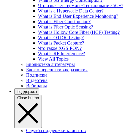
What is 5G Energy Consumption?
Что означает термин «Тестирование 5G»?
What is a Hyperscale Data Center?
What is End-User Experience Monitoring?
What is Fiber Construction?
What is Fiber Optic Sensing?
What is Hollow Core Fiber (HCF) Testing?
What is OTDR Testing?
What is Packet Capture?
Что такое XGS-PON?
What is RF Interference?
View All Topics
Библиотека литературы
Блог о перспективах развития
Подписки
Видеотека
Вебинары
Поддержка
Close button
Служба поддержки клиентов