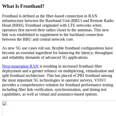
What Is Fronthaul?
Fronthaul is defined as the fiber-based connection in RAN
infrastructure between the Baseband Unit (BBU) and Remote Radio
Head (RRH). Fronthaul originated with LTE networks when
operators first moved their radios closer to the antennas. This new
link was established to supplement to the backhaul connection
between the BBU and central network core.
As new 5G use cases roll out, flexible fronthaul configurations have
become an essential ingredient for balancing the latency, throughput
and reliability demands of advanced 5G applications.
Next-generation RAN
is resulting in increased fronthaul fiber
deployment and a greater reliance on multiplexing, virtualization and
split fronthaul architecture. This has placed eCPRI fronthaul among
the most important 5G technologies in operator surveys. VIAVI
provides a comprehensive solution for fronthaul performance testing
including fiber link verification, synchronization, and timing test
capabilities, as well as virtual and assurance-based options.