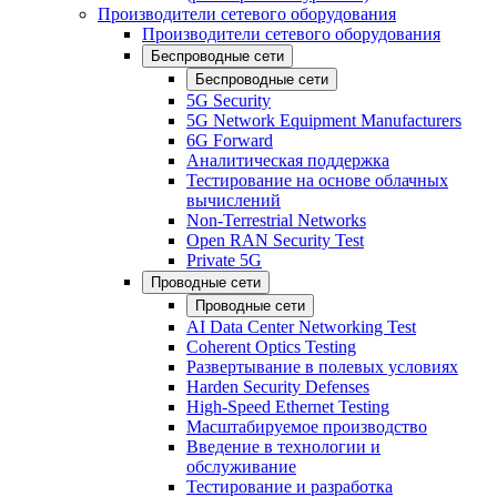
Производители сетевого оборудования
Производители сетевого оборудования
Беспроводные сети
Беспроводные сети
5G Security
5G Network Equipment Manufacturers
6G Forward
Аналитическая поддержка
Тестирование на основе облачных
вычислений
Non-Terrestrial Networks
Open RAN Security Test
Private 5G
Проводные сети
Проводные сети
AI Data Center Networking Test
Coherent Optics Testing
Развертывание в полевых условиях
Harden Security Defenses
High-Speed Ethernet Testing
Масштабируемое производство
Введение в технологии и
обслуживание
Тестирование и разработка