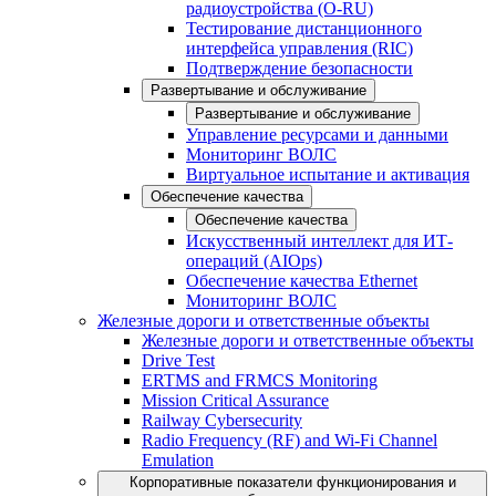
радиоустройства (O-RU)
Тестирование дистанционного
интерфейса управления (RIC)
Подтверждение безопасности
Развертывание и обслуживание
Развертывание и обслуживание
Управление ресурсами и данными
Мониторинг ВОЛС
Виртуальное испытание и активация
Обеспечение качества
Обеспечение качества
Искусственный интеллект для ИТ-
операций (AIOps)
Обеспечение качества Ethernet
Мониторинг ВОЛС
Железные дороги и ответственные объекты
Железные дороги и ответственные объекты
Drive Test
ERTMS and FRMCS Monitoring
Mission Critical Assurance
Railway Cybersecurity
Radio Frequency (RF) and Wi-Fi Channel
Emulation
Корпоративные показатели функционирования и