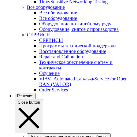
Time-Sensitive Networking Testing
Все оборудование
Все оборудование
Все оборудование
Оборудование по линейному ряду
Оборудование, снятое с производства
СЕРВИСЫ
СЕРВИСЫ
Программы технической поддержки
Восстановленное оборудование
Repair and Calibration
Техническое обеспечение систем и
контракты
Обучение
VIAVI Automated Lab-as-a-Service for Open
RAN (VALOR)
Order Services
Решения
Close button
Поставщики услуг и интернет провайдеры