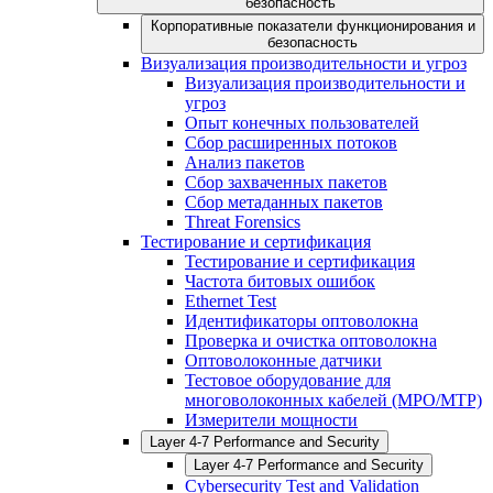
безопасность
Корпоративные показатели функционирования и
безопасность
Визуализация производительности и угроз
Визуализация производительности и
угроз
Опыт конечных пользователей
Сбор расширенных потоков
Анализ пакетов
Сбор захваченных пакетов
Сбор метаданных пакетов
Threat Forensics
Тестирование и сертификация
Тестирование и сертификация
Частота битовых ошибок
Ethernet Test
Идентификаторы оптоволокна
Проверка и очистка оптоволокна
Оптоволоконные датчики
Тестовое оборудование для
многоволоконных кабелей (MPO/MTP)
Измерители мощности
Layer 4-7 Performance and Security
Layer 4-7 Performance and Security
Cybersecurity Test and Validation