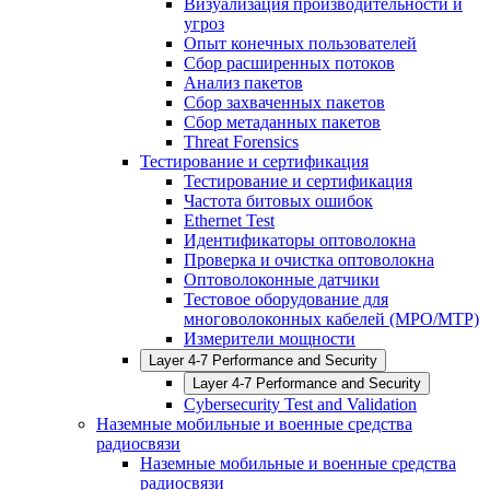
Визуализация производительности и
угроз
Опыт конечных пользователей
Сбор расширенных потоков
Анализ пакетов
Сбор захваченных пакетов
Сбор метаданных пакетов
Threat Forensics
Тестирование и сертификация
Тестирование и сертификация
Частота битовых ошибок
Ethernet Test
Идентификаторы оптоволокна
Проверка и очистка оптоволокна
Оптоволоконные датчики
Тестовое оборудование для
многоволоконных кабелей (MPO/MTP)
Измерители мощности
Layer 4-7 Performance and Security
Layer 4-7 Performance and Security
Cybersecurity Test and Validation
Наземные мобильные и военные средства
радиосвязи
Наземные мобильные и военные средства
радиосвязи