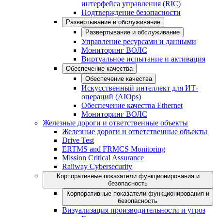
интерфейса управления (RIC)
Подтверждение безопасности
Развертывание и обслуживание
Развертывание и обслуживание
Управление ресурсами и данными
Мониторинг ВОЛС
Виртуальное испытание и активация
Обеспечение качества
Обеспечение качества
Искусственный интеллект для ИТ-
операций (AIOps)
Обеспечение качества Ethernet
Мониторинг ВОЛС
Железные дороги и ответственные объекты
Железные дороги и ответственные объекты
Drive Test
ERTMS and FRMCS Monitoring
Mission Critical Assurance
Railway Cybersecurity
Корпоративные показатели функционирования и
безопасность
Корпоративные показатели функционирования и
безопасность
Визуализация производительности и угроз