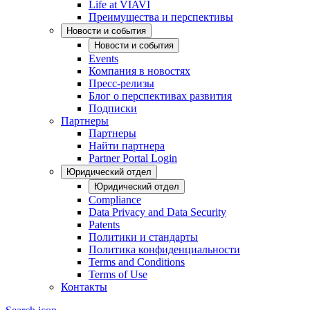
Life at VIAVI
Преимущества и перспективы
Новости и события
Новости и события
Events
Компания в новостях
Пресс-релизы
Блог о перспективах развития
Подписки
Партнеры
Партнеры
Найти партнера
Partner Portal Login
Юридический отдел
Юридический отдел
Compliance
Data Privacy and Data Security
Patents
Политики и стандарты
Политика конфиденциальности
Terms and Conditions
Terms of Use
Контакты