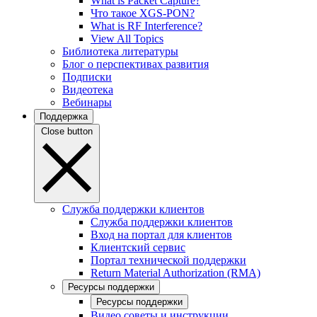
What is Packet Capture?
Что такое XGS-PON?
What is RF Interference?
View All Topics
Библиотека литературы
Блог о перспективах развития
Подписки
Видеотека
Вебинары
Поддержка
Close button
Служба поддержки клиентов
Служба поддержки клиентов
Вход на портал для клиентов
Клиентский сервис
Портал технической поддержки
Return Material Authorization (RMA)
Ресурсы поддержки
Ресурсы поддержки
Видео советы и инструкции