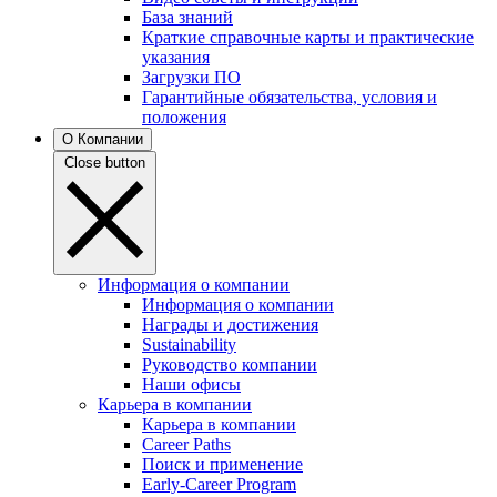
База знаний
Краткие справочные карты и практические
указания
Загрузки ПО
Гарантийные обязательства, условия и
положения
О Компании
Close button
Информация о компании
Информация о компании
Награды и достижения
Sustainability
Руководство компании
Наши офисы
Карьера в компании
Карьера в компании
Career Paths
Поиск и применение
Early-Career Program