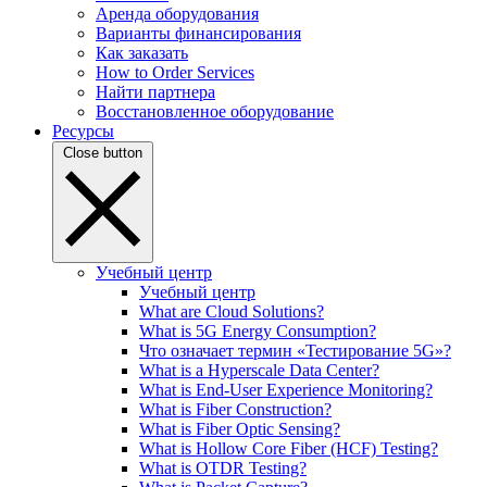
Аренда оборудования
Варианты финансирования
Как заказать
How to Order Services
Найти партнера
Восстановленное оборудование
Ресурсы
Close button
Учебный центр
Учебный центр
What are Cloud Solutions?
What is 5G Energy Consumption?
Что означает термин «Тестирование 5G»?
What is a Hyperscale Data Center?
What is End-User Experience Monitoring?
What is Fiber Construction?
What is Fiber Optic Sensing?
What is Hollow Core Fiber (HCF) Testing?
What is OTDR Testing?