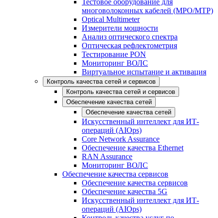
Тестовое оборудование для
многоволоконных кабелей (MPO/MTP)
Optical Multimeter
Измерители мощности
Анализ оптического спектра
Оптическая рефлектометрия
Тестирование PON
Мониторинг ВОЛС
Виртуальное испытание и активация
Контроль качества сетей и сервисов
Контроль качества сетей и сервисов
Обеспечение качества сетей
Обеспечение качества сетей
Искусственный интеллект для ИТ-
операций (AIOps)
Core Network Assurance
Обеспечение качества Ethernet
RAN Assurance
Мониторинг ВОЛС
Обеспечение качества сервисов
Обеспечение качества сервисов
Обеспечение качества 5G
Искусственный интеллект для ИТ-
операций (AIOps)
Контроль качества услуг по