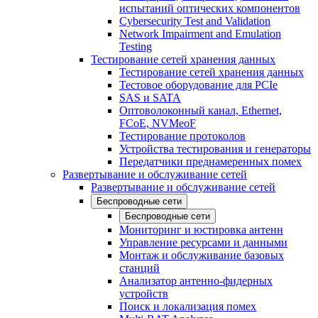
испытаний оптических компонентов
Cybersecurity Test and Validation
Network Impairment and Emulation
Testing
Тестирование сетей хранения данных
Тестирование сетей хранения данных
Тестовое оборудование для PCIe
SAS и SATA
Оптоволоконный канал, Ethernet,
FCoE, NVMeoF
Тестирование протоколов
Устройства тестирования и генераторы
Передатчики преднамеренных помех
Развертывание и обслуживание сетей
Развертывание и обслуживание сетей
Беспроводные сети
Беспроводные сети
Мониторинг и юстировка антенн
Управление ресурсами и данными
Монтаж и обслуживание базовых
станций
Анализатор антенно-фидерных
устройств
Поиск и локализация помех