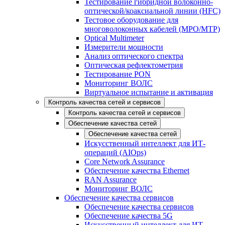
Тестирование гибридной волоконно-
оптической/коаксиальной линии (HFC)
Тестовое оборудование для
многоволоконных кабелей (MPO/MTP)
Optical Multimeter
Измерители мощности
Анализ оптического спектра
Оптическая рефлектометрия
Тестирование PON
Мониторинг ВОЛС
Виртуальное испытание и активация
Контроль качества сетей и сервисов
Контроль качества сетей и сервисов
Обеспечение качества сетей
Обеспечение качества сетей
Искусственный интеллект для ИТ-
операций (AIOps)
Core Network Assurance
Обеспечение качества Ethernet
RAN Assurance
Мониторинг ВОЛС
Обеспечение качества сервисов
Обеспечение качества сервисов
Обеспечение качества 5G
Искусственный интеллект для ИТ-