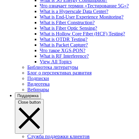
What is 5G Energy Consumption?
Что означает термин «Тестирование 5G»?
What is a Hyperscale Data Center?
What is End-User Experience Monitoring?
What is Fiber Construction?
What is Fiber Optic Sensing?
What is Hollow Core Fiber (HCF) Testing?
What is OTDR Testing?
What is Packet Capture?
Что такое XGS-PON?
What is RF Interference?
View All Topics
Библиотека литературы
Блог о перспективах развития
Подписки
Видеотека
Вебинары
Поддержка
Close button
Служба поддержки клиентов