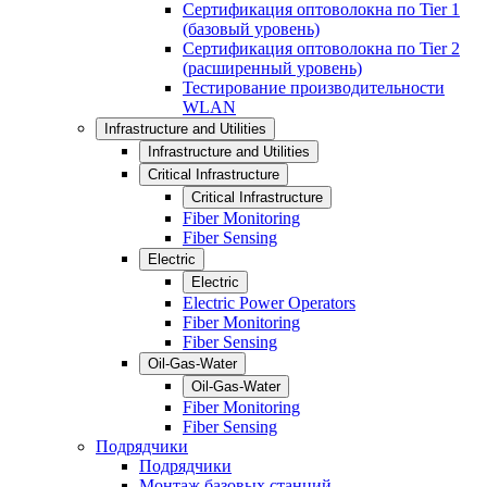
Сертификация оптоволокна по Tier 1
(базовый уровень)
Сертификация оптоволокна по Tier 2
(расширенный уровень)
Тестирование производительности
WLAN
Infrastructure and Utilities
Infrastructure and Utilities
Critical Infrastructure
Critical Infrastructure
Fiber Monitoring
Fiber Sensing
Electric
Electric
Electric Power Operators
Fiber Monitoring
Fiber Sensing
Oil-Gas-Water
Oil-Gas-Water
Fiber Monitoring
Fiber Sensing
Подрядчики
Подрядчики
Монтаж базовых станций