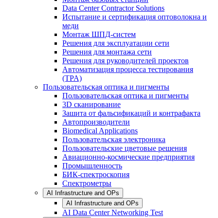
Data Center Contractor Solutions
Испытание и сертификация оптоволокна и
меди
Монтаж ШПД-систем
Решения для эксплуатации сети
Решения для монтажа сети
Решения для руководителей проектов
Автоматизация процесса тестирования
(TPA)
Пользовательская оптика и пигменты
Пользовательская оптика и пигменты
3D сканирование
Зашита от фальсификаций и контрафакта
Автопроизводители
Biomedical Applications
Пользовательская электроника
Пользовательские цветовые решения
Авиационно-космические предприятия
Промышленность
БИК-спектроскопия
Спектрометры
AI Infrastructure and OPs
AI Infrastructure and OPs
AI Data Center Networking Test