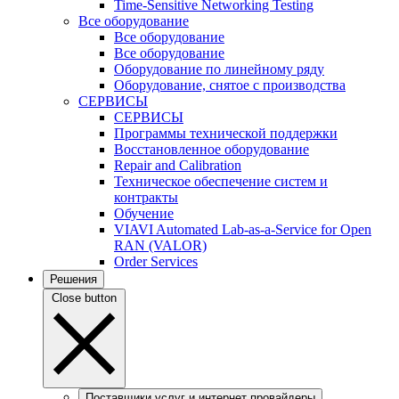
Time-Sensitive Networking Testing
Все оборудование
Все оборудование
Все оборудование
Оборудование по линейному ряду
Оборудование, снятое с производства
СЕРВИСЫ
СЕРВИСЫ
Программы технической поддержки
Восстановленное оборудование
Repair and Calibration
Техническое обеспечение систем и
контракты
Обучение
VIAVI Automated Lab-as-a-Service for Open
RAN (VALOR)
Order Services
Решения
Close button
Поставщики услуг и интернет провайдеры