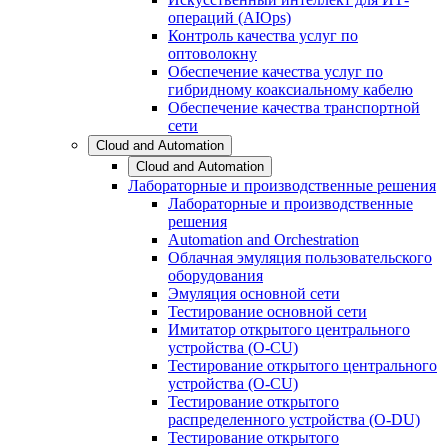
операций (AIOps)
Контроль качества услуг по
оптоволокну
Обеспечение качества услуг по
гибридному коаксиальному кабелю
Обеспечение качества транспортной
сети
Cloud and Automation
Cloud and Automation
Лабораторные и производственные решения
Лабораторные и производственные
решения
Automation and Orchestration
Облачная эмуляция пользовательского
оборудования
Эмуляция основной сети
Тестирование основной сети
Имитатор открытого центрального
устройства (O-CU)
Тестирование открытого центрального
устройства (O-CU)
Тестирование открытого
распределенного устройства (O-DU)
Тестирование открытого