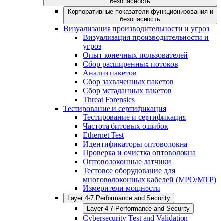
безопасность
Корпоративные показатели функционирования и
безопасность
Визуализация производительности и угроз
Визуализация производительности и
угроз
Опыт конечных пользователей
Сбор расширенных потоков
Анализ пакетов
Сбор захваченных пакетов
Сбор метаданных пакетов
Threat Forensics
Тестирование и сертификация
Тестирование и сертификация
Частота битовых ошибок
Ethernet Test
Идентификаторы оптоволокна
Проверка и очистка оптоволокна
Оптоволоконные датчики
Тестовое оборудование для
многоволоконных кабелей (MPO/MTP)
Измерители мощности
Layer 4-7 Performance and Security
Layer 4-7 Performance and Security
Cybersecurity Test and Validation