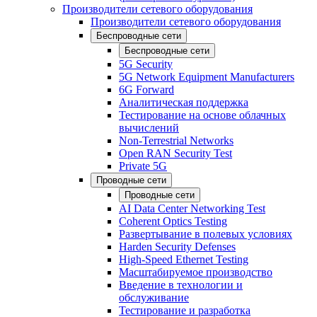
Производители сетевого оборудования
Производители сетевого оборудования
Беспроводные сети
Беспроводные сети
5G Security
5G Network Equipment Manufacturers
6G Forward
Аналитическая поддержка
Тестирование на основе облачных
вычислений
Non-Terrestrial Networks
Open RAN Security Test
Private 5G
Проводные сети
Проводные сети
AI Data Center Networking Test
Coherent Optics Testing
Развертывание в полевых условиях
Harden Security Defenses
High-Speed Ethernet Testing
Масштабируемое производство
Введение в технологии и
обслуживание
Тестирование и разработка