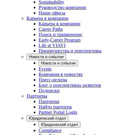
Sustainability
Руководство компании
Наши офисы
Карьера в компании
Карьера в компании
Career Paths
Поиск и применение
Early-Career Program
Life at VIAVI
Преимущества и перспективы
Новости и события
Новости и события
Events
Компания в новостях
Пресс-релизы
Блог о перспективах развития
Подписки
Партнеры
Партнеры
Найти партнера
Partner Portal Login
Юридический отдел
Юридический отдел
Compliance