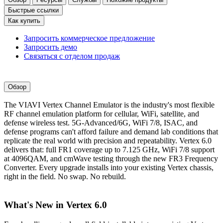
Быстрые ссылки
Как купить
Запросить коммерческое предложение
Запросить демо
Связаться с отделом продаж
Обзор
The VIAVI Vertex Channel Emulator is the industry's most flexible
RF channel emulation platform for cellular, WiFi, satellite, and
defense wireless test. 5G-Advanced/6G, WiFi 7/8, ISAC, and
defense programs can't afford failure and demand lab conditions that
replicate the real world with precision and repeatability. Vertex 6.0
delivers that: full FR1 coverage up to 7.125 GHz, WiFi 7/8 support
at 4096QAM, and cmWave testing through the new FR3 Frequency
Converter. Every upgrade installs into your existing Vertex chassis,
right in the field. No swap. No rebuild.
What's New in Vertex 6.0