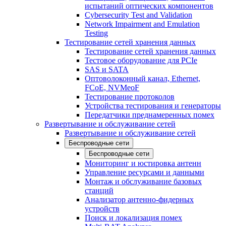
испытаний оптических компонентов
Cybersecurity Test and Validation
Network Impairment and Emulation
Testing
Тестирование сетей хранения данных
Тестирование сетей хранения данных
Тестовое оборудование для PCIe
SAS и SATA
Оптоволоконный канал, Ethernet,
FCoE, NVMeoF
Тестирование протоколов
Устройства тестирования и генераторы
Передатчики преднамеренных помех
Развертывание и обслуживание сетей
Развертывание и обслуживание сетей
Беспроводные сети
Беспроводные сети
Мониторинг и юстировка антенн
Управление ресурсами и данными
Монтаж и обслуживание базовых
станций
Анализатор антенно-фидерных
устройств
Поиск и локализация помех