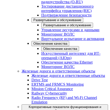
радиоустройства (O-RU)
Тестирование дистанционного
интерфейса управления (RIC)
Подтверждение безопасности
Развертывание и обслуживание
Развертывание и обслуживание
Управление ресурсами и данными
Мониторинг ВОЛС
Виртуальное испытание и активация
Обеспечение качества
Обеспечение качества
Искусственный интеллект для ИТ-
операций (AIOps)
Обеспечение качества Ethernet
Мониторинг ВОЛС
Железные дороги и ответственные объекты
Железные дороги и ответственные объекты
Drive Test
ERTMS and FRMCS Monitoring
Mission Critical Assurance
Railway Cybersecurity
Radio Frequency (RF) and Wi-Fi Channel
Emulation
Корпоративные показатели функционирования и