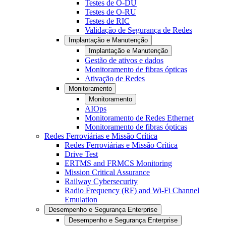
Testes de O-DU
Testes de O-RU
Testes de RIC
Validação de Segurança de Redes
Implantação e Manutenção
Implantação e Manutenção
Gestão de ativos e dados
Monitoramento de fibras ópticas
Ativação de Redes
Monitoramento
Monitoramento
AIOps
Monitoramento de Redes Ethernet
Monitoramento de fibras ópticas
Redes Ferroviárias e Missão Crítica
Redes Ferroviárias e Missão Crítica
Drive Test
ERTMS and FRMCS Monitoring
Mission Critical Assurance
Railway Cybersecurity
Radio Frequency (RF) and Wi-Fi Channel
Emulation
Desempenho e Segurança Enterprise
Desempenho e Segurança Enterprise