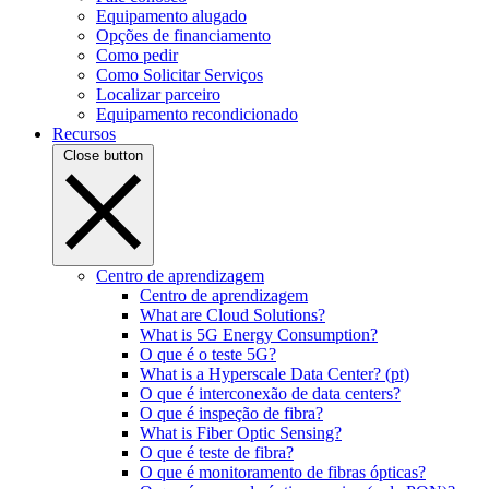
Equipamento alugado
Opções de financiamento
Como pedir
Como Solicitar Serviços
Localizar parceiro
Equipamento recondicionado
Recursos
Close button
Centro de aprendizagem
Centro de aprendizagem
What are Cloud Solutions?
What is 5G Energy Consumption?
O que é o teste 5G?
What is a Hyperscale Data Center? (pt)
O que é interconexão de data centers?
O que é inspeção de fibra?
What is Fiber Optic Sensing?
O que é teste de fibra?
O que é monitoramento de fibras ópticas?