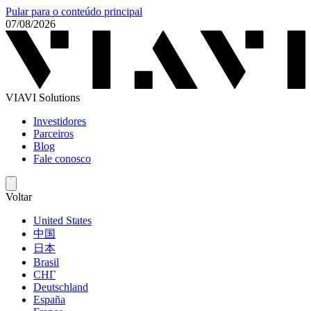
Pular para o conteúdo principal
07/08/2026
VIAVI Solutions
Investidores
Parceiros
Blog
Fale conosco
Voltar
United States
中国
日本
Brasil
СНГ
Deutschland
España