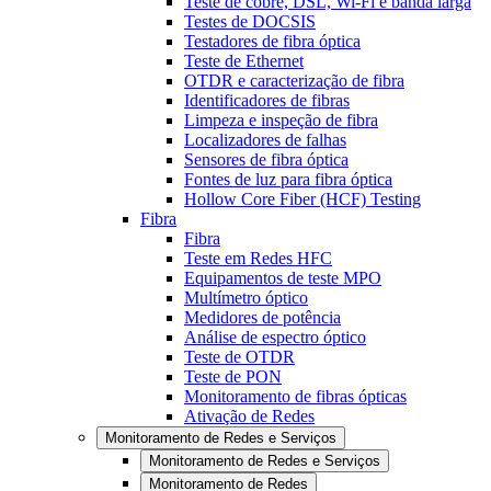
Teste de cobre, DSL, Wi-Fi e banda larga
Testes de DOCSIS
Testadores de fibra óptica
Teste de Ethernet
OTDR e caracterização de fibra
Identificadores de fibras
Limpeza e inspeção de fibra
Localizadores de falhas
Sensores de fibra óptica
Fontes de luz para fibra óptica
Hollow Core Fiber (HCF) Testing
Fibra
Fibra
Teste em Redes HFC
Equipamentos de teste MPO
Multímetro óptico
Medidores de potência
Análise de espectro óptico
Teste de OTDR
Teste de PON
Monitoramento de fibras ópticas
Ativação de Redes
Monitoramento de Redes e Serviços
Monitoramento de Redes e Serviços
Monitoramento de Redes