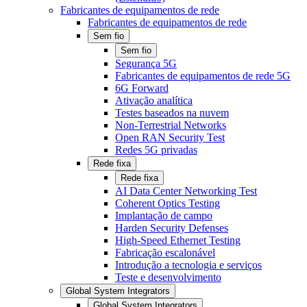
Fabricantes de equipamentos de rede
Fabricantes de equipamentos de rede
Sem fio
Sem fio
Segurança 5G
Fabricantes de equipamentos de rede 5G
6G Forward
Ativação analítica
Testes baseados na nuvem
Non-Terrestrial Networks
Open RAN Security Test
Redes 5G privadas
Rede fixa
Rede fixa
AI Data Center Networking Test
Coherent Optics Testing
Implantação de campo
Harden Security Defenses
High-Speed Ethernet Testing
Fabricação escalonável
Introdução a tecnologia e serviços
Teste e desenvolvimento
Global System Integrators
Global System Integrators