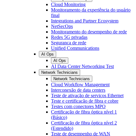
Cloud Monitoring
Monitoramento da experiência do usuário
final
Integrations and Partner Ecosystem
NetSecOps
Monitoramento do desempenho de rede
Redes 5G privadas
Segurança de rede
Unified Communications
AI Ops
AI Ops
AI Data Center Networking Test
Network Technicians
Network Technicians
Cloud Workflow Management
Interconexão de data centers
Teste de ativação de serviços Ethernet
Teste e certificação de fibra e cobre
Testes com conectores MPO
Certificação de fibra óptica nível 1
(Básico)
Certificação de fibra óptica nível 2
(Estendido)
Teste de desempenho de WAN