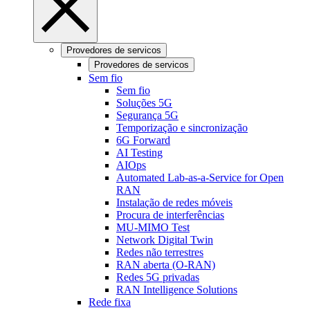
Provedores de servicos
Provedores de servicos
Sem fio
Sem fio
Soluções 5G
Segurança 5G
Temporização e sincronização
6G Forward
AI Testing
AIOps
Automated Lab-as-a-Service for Open
RAN
Instalação de redes móveis
Procura de interferências
MU-MIMO Test
Network Digital Twin
Redes não terrestres
RAN aberta (O-RAN)
Redes 5G privadas
RAN Intelligence Solutions
Rede fixa