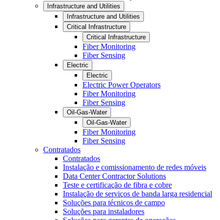
Infrastructure and Utilities
Infrastructure and Utilities
Critical Infrastructure
Critical Infrastructure
Fiber Monitoring
Fiber Sensing
Electric
Electric
Electric Power Operators
Fiber Monitoring
Fiber Sensing
Oil-Gas-Water
Oil-Gas-Water
Fiber Monitoring
Fiber Sensing
Contratados
Contratados
Instalação e comissionamento de redes móveis
Data Center Contractor Solutions
Teste e certificação de fibra e cobre
Instalação de serviços de banda larga residencial
Soluções para técnicos de campo
Soluções para instaladores