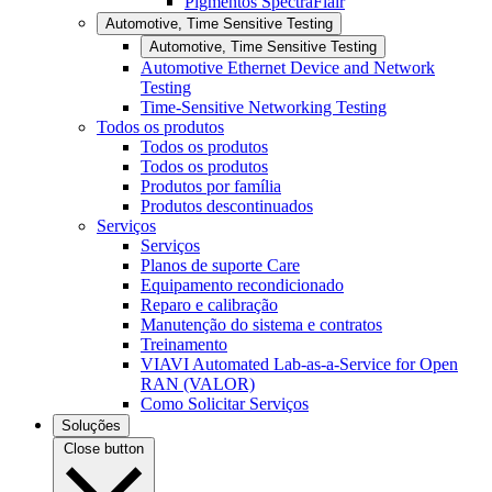
Pigmentos SpectraFlair
Automotive, Time Sensitive Testing
Automotive, Time Sensitive Testing
Automotive Ethernet Device and Network
Testing
Time-Sensitive Networking Testing
Todos os produtos
Todos os produtos
Todos os produtos
Produtos por família
Produtos descontinuados
Serviços
Serviços
Planos de suporte Care
Equipamento recondicionado
Reparo e calibração
Manutenção do sistema e contratos
Treinamento
VIAVI Automated Lab-as-a-Service for Open
RAN (VALOR)
Como Solicitar Serviços
Soluções
Close button