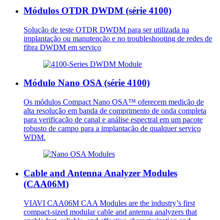
Módulos OTDR DWDM (série 4100)
Solução de teste OTDR DWDM para ser utilizada na
implantação ou manutenção e no troubleshooting de redes de
fibra DWDM em serviço
Módulo Nano OSA (série 4100)
Os módulos Compact Nano OSA™ oferecem medição de
alta resolução em banda de comprimento de onda completa
para verificação de canal e análise espectral em um pacote
robusto de campo para a implantação de qualquer serviço
WDM.
Cable and Antenna Analyzer Modules
(CAA06M)
VIAVI CAA06M CAA Modules are the industry’s first
compact-sized modular cable and antenna analyzers that