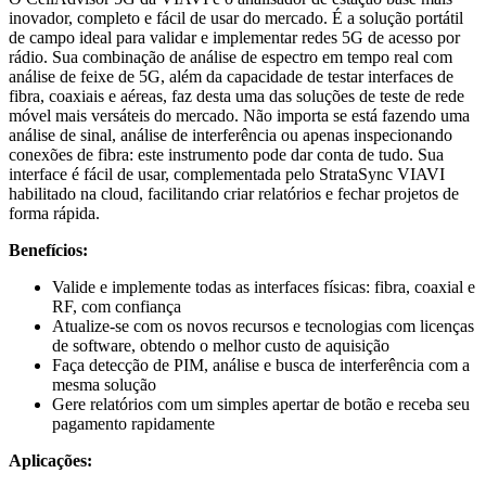
inovador, completo e fácil de usar do mercado. É a solução portátil
de campo ideal para validar e implementar redes 5G de acesso por
rádio. Sua combinação de análise de espectro em tempo real com
análise de feixe de 5G, além da capacidade de testar interfaces de
fibra, coaxiais e aéreas, faz desta uma das soluções de teste de rede
móvel mais versáteis do mercado. Não importa se está fazendo uma
análise de sinal, análise de interferência ou apenas inspecionando
conexões de fibra: este instrumento pode dar conta de tudo. Sua
interface é fácil de usar, complementada pelo StrataSync VIAVI
habilitado na cloud, facilitando criar relatórios e fechar projetos de
forma rápida.
Benefícios:
Valide e implemente todas as interfaces físicas: fibra, coaxial e
RF, com confiança
Atualize-se com os novos recursos e tecnologias com licenças
de software, obtendo o melhor custo de aquisição
Faça detecção de PIM, análise e busca de interferência com a
mesma solução
Gere relatórios com um simples apertar de botão e receba seu
pagamento rapidamente
Aplicações: