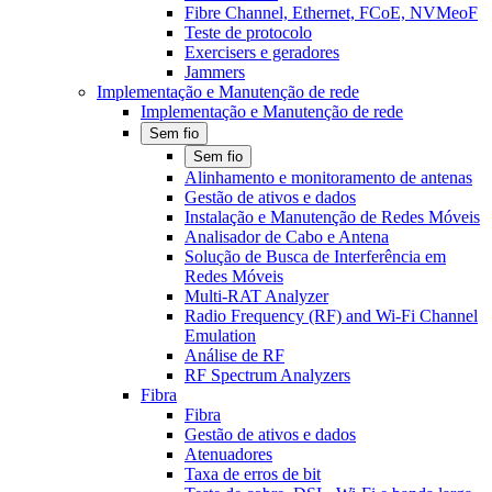
Fibre Channel, Ethernet, FCoE, NVMeoF
Teste de protocolo
Exercisers e geradores
Jammers
Implementação e Manutenção de rede
Implementação e Manutenção de rede
Sem fio
Sem fio
Alinhamento e monitoramento de antenas
Gestão de ativos e dados
Instalação e Manutenção de Redes Móveis
Analisador de Cabo e Antena
Solução de Busca de Interferência em
Redes Móveis
Multi-RAT Analyzer
Radio Frequency (RF) and Wi-Fi Channel
Emulation
Análise de RF
RF Spectrum Analyzers
Fibra
Fibra
Gestão de ativos e dados
Atenuadores
Taxa de erros de bit