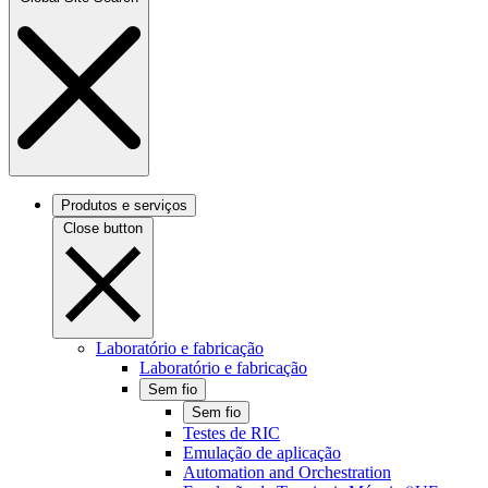
Produtos e serviços
Close button
Laboratório e fabricação
Laboratório e fabricação
Sem fio
Sem fio
Testes de RIC
Emulação de aplicação
Automation and Orchestration