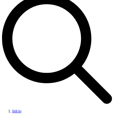
Início