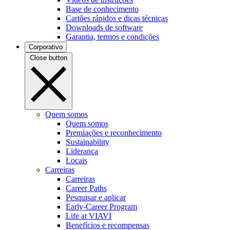
Base de conhecimento
Cartões rápidos e dicas técnicas
Downloads de software
Garantia, termos e condições
Corporativo
Close button
Quem somos
Quem somos
Premiações e reconhecimento
Sustainability
Liderança
Locais
Carreiras
Carreiras
Career Paths
Pesquisar e aplicar
Early-Career Program
Life at VIAVI
Benefícios e recompensas