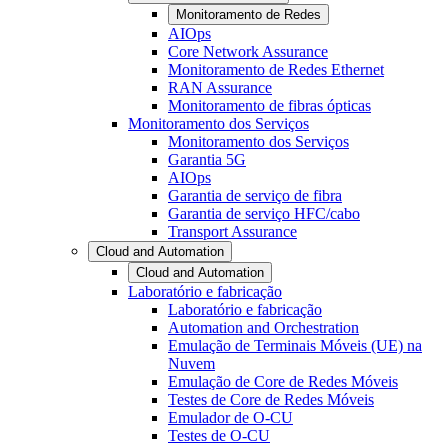
Monitoramento de Redes
AIOps
Core Network Assurance
Monitoramento de Redes Ethernet
RAN Assurance
Monitoramento de fibras ópticas
Monitoramento dos Serviços
Monitoramento dos Serviços
Garantia 5G
AIOps
Garantia de serviço de fibra
Garantia de serviço HFC/cabo
Transport Assurance
Cloud and Automation
Cloud and Automation
Laboratório e fabricação
Laboratório e fabricação
Automation and Orchestration
Emulação de Terminais Móveis (UE) na
Nuvem
Emulação de Core de Redes Móveis
Testes de Core de Redes Móveis
Emulador de O-CU
Testes de O-CU