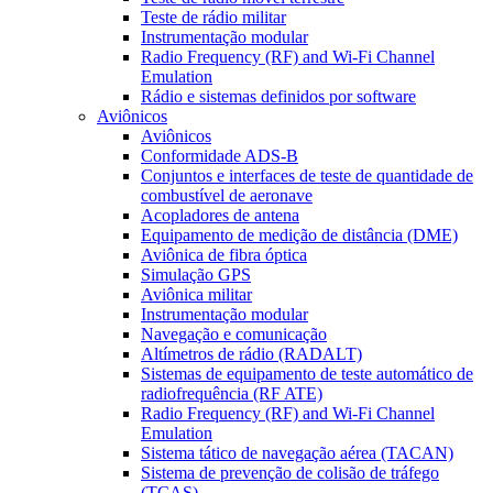
Teste de rádio militar
Instrumentação modular
Radio Frequency (RF) and Wi-Fi Channel
Emulation
Rádio e sistemas definidos por software
Aviônicos
Aviônicos
Conformidade ADS-B
Conjuntos e interfaces de teste de quantidade de
combustível de aeronave
Acopladores de antena
Equipamento de medição de distância (DME)
Aviônica de fibra óptica
Simulação GPS
Aviônica militar
Instrumentação modular
Navegação e comunicação
Altímetros de rádio (RADALT)
Sistemas de equipamento de teste automático de
radiofrequência (RF ATE)
Radio Frequency (RF) and Wi-Fi Channel
Emulation
Sistema tático de navegação aérea (TACAN)
Sistema de prevenção de colisão de tráfego
(TCAS)