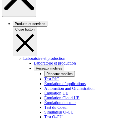
Produits et services
Close button
Laboratoire et production
Laboratoire et production
Réseaux mobiles
Réseaux mobiles
Test RIC
Émulation d’applications
Automation and Orchestration
Émulation UE
Émulation Cloud UE
Émulation de cœur
Test du Coeur
Simulateur O-CU
Test O-CU