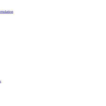
mulation
s