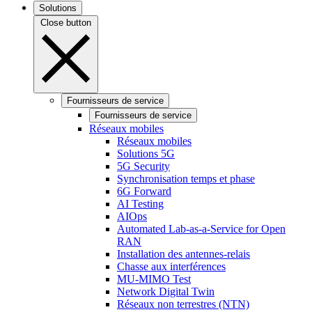
Solutions
Close button
Fournisseurs de service
Fournisseurs de service
Réseaux mobiles
Réseaux mobiles
Solutions 5G
5G Security
Synchronisation temps et phase
6G Forward
AI Testing
AIOps
Automated Lab-as-a-Service for Open
RAN
Installation des antennes-relais
Chasse aux interférences
MU-MIMO Test
Network Digital Twin
Réseaux non terrestres (NTN)