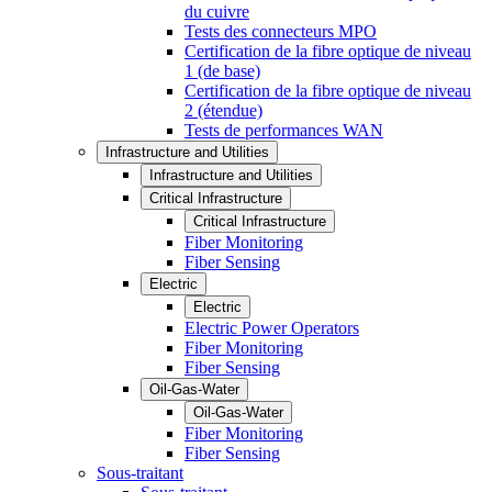
du cuivre
Tests des connecteurs MPO
Certification de la fibre optique de niveau
1 (de base)
Certification de la fibre optique de niveau
2 (étendue)
Tests de performances WAN
Infrastructure and Utilities
Infrastructure and Utilities
Critical Infrastructure
Critical Infrastructure
Fiber Monitoring
Fiber Sensing
Electric
Electric
Electric Power Operators
Fiber Monitoring
Fiber Sensing
Oil-Gas-Water
Oil-Gas-Water
Fiber Monitoring
Fiber Sensing
Sous-traitant