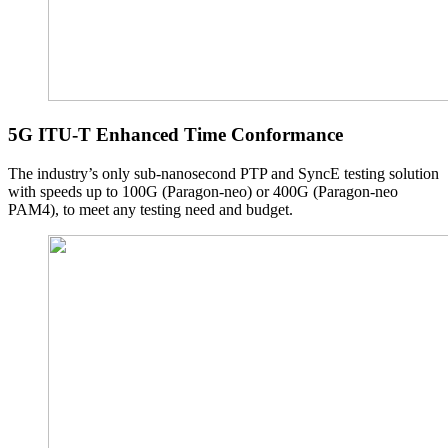
5G ITU-T Enhanced Time Conformance
The industry’s only sub-nanosecond PTP and SyncE testing solution
with speeds up to 100G (Paragon-neo) or 400G (Paragon-neo
PAM4), to meet any testing need and budget.