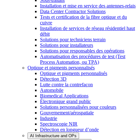
Sous-traitant
Installation et mise en service des antennes-relais
Data Center Contractor Solutions
Tests et certification de la fibre optique et du
cuivre
Installation de services de réseau résidentiel haut
débit
Solutions pour techniciens terrain
Solutions pour installateurs
Solutions pour responsables des opérations
Automatisation des procédures de test (Test
Process Automation, ou TPA)
Optique et pigments personnalisés
Optique et pigments personnalisés
Détection 3D
Lutte contre la contrefaçon
Automobile
Biomedical Applications
Électronique grand public
Solutions personnalisées pour couleurs
Gouvernement/aérospatiale
Industrie
Spectroscopie NIR
Détection en longueur d’onde
AI Infrastructure and OPs