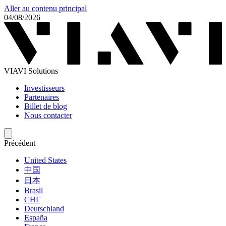
Aller au contenu principal
04/08/2026
VIAVI Solutions
Investisseurs
Partenaires
Billet de blog
Nous contacter
Précédent
United States
中国
日本
Brasil
СНГ
Deutschland
España