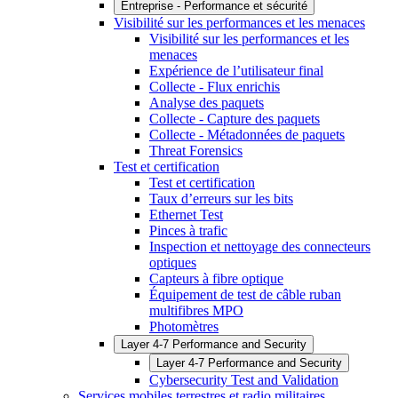
Entreprise - Performance et sécurité
Visibilité sur les performances et les menaces
Visibilité sur les performances et les
menaces
Expérience de l’utilisateur final
Collecte - Flux enrichis
Analyse des paquets
Collecte - Capture des paquets
Collecte - Métadonnées de paquets
Threat Forensics
Test et certification
Test et certification
Taux d’erreurs sur les bits
Ethernet Test
Pinces à trafic
Inspection et nettoyage des connecteurs
optiques
Capteurs à fibre optique
Équipement de test de câble ruban
multifibres MPO
Photomètres
Layer 4-7 Performance and Security
Layer 4-7 Performance and Security
Cybersecurity Test and Validation
Services mobiles terrestres et radio militaires