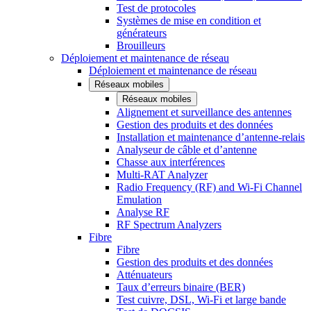
Test de protocoles
Systèmes de mise en condition et
générateurs
Brouilleurs
Déploiement et maintenance de réseau
Déploiement et maintenance de réseau
Réseaux mobiles
Réseaux mobiles
Alignement et surveillance des antennes
Gestion des produits et des données
Installation et maintenance d’antenne-relais
Analyseur de câble et d’antenne
Chasse aux interférences
Multi-RAT Analyzer
Radio Frequency (RF) and Wi-Fi Channel
Emulation
Analyse RF
RF Spectrum Analyzers
Fibre
Fibre
Gestion des produits et des données
Atténuateurs
Taux d’erreurs binaire (BER)
Test cuivre, DSL, Wi-Fi et large bande