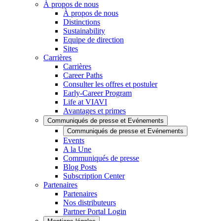
À propos de nous
À propos de nous
Distinctions
Sustainability
Equipe de direction
Sites
Carrières
Carrières
Career Paths
Consulter les offres et postuler
Early-Career Program
Life at VIAVI
Avantages et primes
Communiqués de presse et Evénements
Communiqués de presse et Evénements
Events
A la Une
Communiqués de presse
Blog Posts
Subscription Center
Partenaires
Partenaires
Nos distributeurs
Partner Portal Login