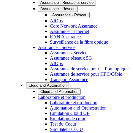
Assurance - Réseau et service
Assurance - Réseau
Assurance - Réseau
AIOps
Core Network Assurance
Assurance - Ethernet
RAN Assurance
Surveillance de la fibre optique
Assurance - Service
Assurance - Service
Assurance réseaux 5G
AIOps
Assurance de service pour la fibre optique
Assurance de service pour HFC/Câble
Transport Assurance
Cloud and Automation
Cloud and Automation
Laboratoire et production
Laboratoire et production
Automation and Orchestration
Émulation Cloud UE
Émulation de cœur
Test du Coeur
Simulateur O-CU