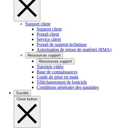
Support client
Support client
Portail client
Service client
Portail de support technique
Autorisation de retour de matériel (RMA)
Ressources support
Ressources support
Tutoriels vidéo
Base de connaissances
Guide de prise en main
Téléchargement de logiciels
Conditions générales des garanties
Société
Close button