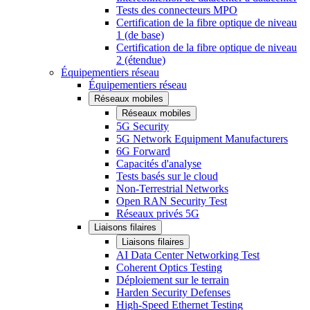
Tests des connecteurs MPO
Certification de la fibre optique de niveau
1 (de base)
Certification de la fibre optique de niveau
2 (étendue)
Équipementiers réseau
Équipementiers réseau
Réseaux mobiles
Réseaux mobiles
5G Security
5G Network Equipment Manufacturers
6G Forward
Capacités d'analyse
Tests basés sur le cloud
Non-Terrestrial Networks
Open RAN Security Test
Réseaux privés 5G
Liaisons filaires
Liaisons filaires
AI Data Center Networking Test
Coherent Optics Testing
Déploiement sur le terrain
Harden Security Defenses
High-Speed Ethernet Testing