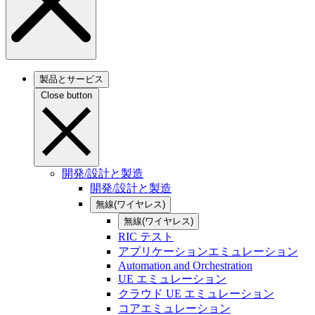
製品とサービス
Close button
開発/設計と製造
開発/設計と製造
無線(ワイヤレス)
無線(ワイヤレス)
RIC テスト
アプリケーションエミュレーション
Automation and Orchestration
UE エミュレーション
クラウド UE エミュレーション
コアエミュレーション