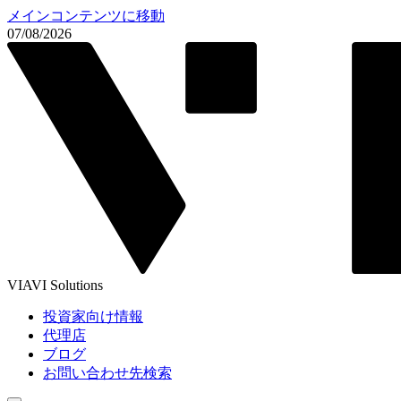
メインコンテンツに移動
07/08/2026
VIAVI Solutions
投資家向け情報
代理店
ブログ
お問い合わせ先検索