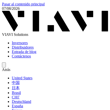
Pasar al contenido principal
07/08/2026
VIAVI Solutions
Inversores
Distribuidores
Entrada de blog
Contáctenos
Atrás
United States
中国
日本
Brasil
СНГ
Deutschland
España