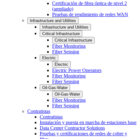
Certificación de fibra óptica de nivel 2
(ampliado)
Pruebas de rendimiento de redes WAN
Infrastructure and Utilities
Infrastructure and Utilities
Critical Infrastructure
Critical Infrastructure
Fiber Monitoring
Fiber Sensing
Electric
Electric
Electric Power Operators
Fiber Monitoring
Fiber Sensing
Oil-Gas-Water
Oil-Gas-Water
Fiber Monitoring
Fiber Sensing
Contratistas
Contratistas
Instalación y puesta en marcha de estaciones base
Data Center Contractor Solutions
Pruebas y certificaciones de redes de cobre y