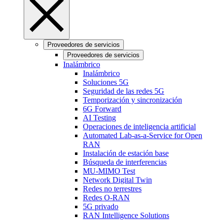
Proveedores de servicios
Proveedores de servicios
Inalámbrico
Inalámbrico
Soluciones 5G
Seguridad de las redes 5G
Temporización y sincronización
6G Forward
AI Testing
Operaciones de inteligencia artificial
Automated Lab-as-a-Service for Open
RAN
Instalación de estación base
Búsqueda de interferencias
MU-MIMO Test
Network Digital Twin
Redes no terrestres
Redes O-RAN
5G privado
RAN Intelligence Solutions