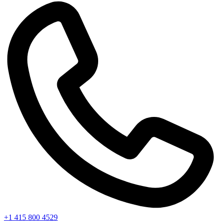
+1 415 800 4529