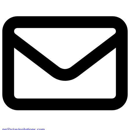
pr@viavisolutions.com