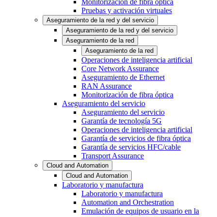
Monitorización de fibra óptica
Pruebas y activación virtuales
Aseguramiento de la red y del servicio
Aseguramiento de la red y del servicio
Aseguramiento de la red
Aseguramiento de la red
Operaciones de inteligencia artificial
Core Network Assurance
Aseguramiento de Ethernet
RAN Assurance
Monitorización de fibra óptica
Aseguramiento del servicio
Aseguramiento del servicio
Garantía de tecnología 5G
Operaciones de inteligencia artificial
Garantía de servicios de fibra óptica
Garantía de servicios HFC/cable
Transport Assurance
Cloud and Automation
Cloud and Automation
Laboratorio y manufactura
Laboratorio y manufactura
Automation and Orchestration
Emulación de equipos de usuario en la