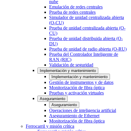
nube
Emulación de redes centrales
Prueba de redes centrales
Simulador de unidad centralizada abierta
(O-CU)
Prueba de unidad centralizada abierta (O-
CU)
Prueba de unidad distribuida abierta (O-
DU)
Prueba de unidad de radio abierta (O-RU)
Prueba del Controlador Inteligente de
RAN (RIC)
Validación de seguridad
Implementación y mantenimiento
Implementación y mantenimiento
Gestión de instrumentos y de datos
Monitorización de fibra óptica
Pruebas y activación virtuales
Aseguramiento
Aseguramiento
Operaciones de inteligencia artificial
Aseguramiento de Ethernet
Monitorización de fibra óptica
Ferrocarril y misión crítica