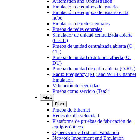
Automation and Orchestration
Emulación de equipos de usuario
Emulación de equipos de usuario en la
nube
Emulación de redes centrales
Prueba de redes centrales
Simulador de unidad centralizada abierta
(O-CU)
Prueba de unidad centralizada abierta (O-
CU)
Prueba de unidad distribuida abierta (O-
DU)
Prueba de unidad de radio abierta (O-RU)
Radio Frequency (RF) and Wi-Fi Channel
Emulation
Validación de seguridad
Prueba como servicio (TaaS)
Fibra
Fibra
Prueba de Ethernet
Redes de alta velocidad
Plataforma de pruebas de fabricación de
equipos ópticos
Cybersecurity Test and Validation
Network Impairment and Emulation