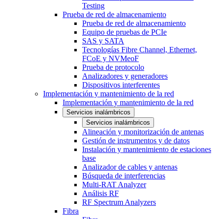
Testing
Prueba de red de almacenamiento
Prueba de red de almacenamiento
Equipo de pruebas de PCIe
SAS y SATA
Tecnologías Fibre Channel, Ethernet,
FCoE y NVMeoF
Prueba de protocolo
Analizadores y generadores
Dispositivos interferentes
Implementación y mantenimiento de la red
Implementación y mantenimiento de la red
Servicios inalámbricos
Servicios inalámbricos
Alineación y monitorización de antenas
Gestión de instrumentos y de datos
Instalación y mantenimiento de estaciones
base
Analizador de cables y antenas
Búsqueda de interferencias
Multi-RAT Analyzer
Análisis RF
RF Spectrum Analyzers
Fibra