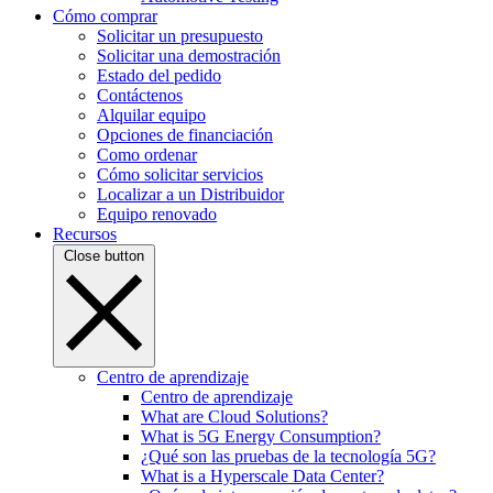
Cómo comprar
Solicitar un presupuesto
Solicitar una demostración
Estado del pedido
Contáctenos
Alquilar equipo
Opciones de financiación
Como ordenar
Cómo solicitar servicios
Localizar a un Distribuidor
Equipo renovado
Recursos
Close button
Centro de aprendizaje
Centro de aprendizaje
What are Cloud Solutions?
What is 5G Energy Consumption?
¿Qué son las pruebas de la tecnología 5G?
What is a Hyperscale Data Center?