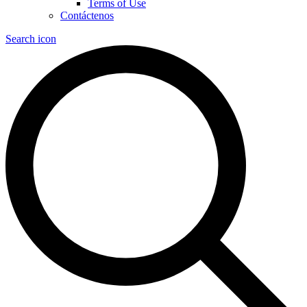
Terms of Use
Contáctenos
Search icon