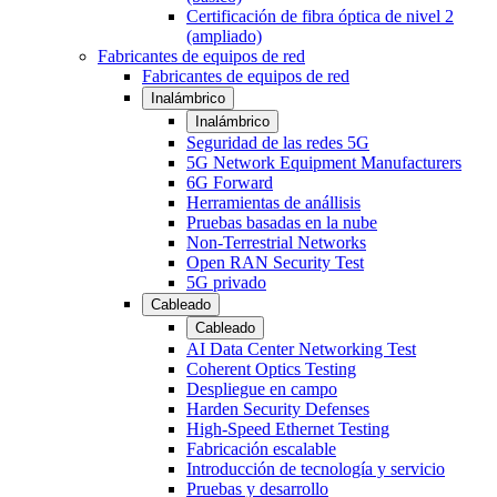
Certificación de fibra óptica de nivel 2
(ampliado)
Fabricantes de equipos de red
Fabricantes de equipos de red
Inalámbrico
Inalámbrico
Seguridad de las redes 5G
5G Network Equipment Manufacturers
6G Forward
Herramientas de anállisis
Pruebas basadas en la nube
Non-Terrestrial Networks
Open RAN Security Test
5G privado
Cableado
Cableado
AI Data Center Networking Test
Coherent Optics Testing
Despliegue en campo
Harden Security Defenses
High-Speed Ethernet Testing
Fabricación escalable
Introducción de tecnología y servicio
Pruebas y desarrollo