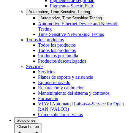
Pigmentos de seguridad
Pigmentos SpectraFlair
Automotive, Time Sensitive Testing
Automotive, Time Sensitive Testing
Automotive Ethernet Device and Network
Testing
Time-Sensitive Networking Testing
Todos los productos
Todos los productos
Todos los productos
Productos por familia
Productos descatalogados
Servicios
Servicios
Planes de soporte y asistencia
Equipo renovado
Reparación y calibración
Mantenimiento del sistema y contratos
Formación
VIAVI Automated Lab-as-a-Service for Open
RAN (VALOR)
Cómo solicitar servicios
Soluciones
Close button