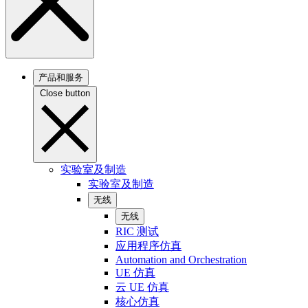
产品和服务
Close button
实验室及制造
实验室及制造
无线
无线
RIC 测试
应用程序仿真
Automation and Orchestration
UE 仿真
云 UE 仿真
核心仿真