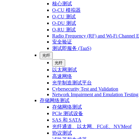
核心测试
O-CU 模拟器
O-CU 测试
O-DU 测试
O-RU 测试
Radio Frequency (RF) and Wi-Fi Channel E
安全验证
测试即服务 (TaaS)
光纤
光纤
以太网测试
高速网络
光学制造测试平台
Cybersecurity Test and Validation
Network Impairment and Emulation Testing
存储网络测试
存储网络测试
PCIe 测试设备
SAS 和 SATA
光纤通道、以太网、FCoE、NVMeof
协议测试