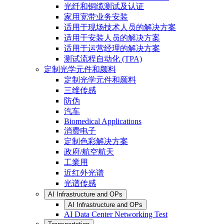
光纤和铜缆测试及认证
家用宽带业务安装
适用于现场技术人员的解决方案
适用于安装人员的解决方案
适用于运营经理的解决方案
测试流程自动化 (TPA)
定制光学元件和颜料
定制光学元件和颜料
三维传感
防伪
汽车
Biomedical Applications
消费电子
定制色彩解决方案
政府/航空航天
工業用
近红外光谱
光谱传感
AI Infrastructure and OPs
AI Infrastructure and OPs
AI Data Center Networking Test