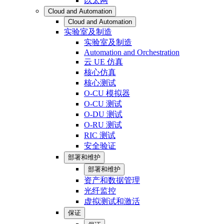
以太网
Cloud and Automation
Cloud and Automation
实验室及制造
实验室及制造
Automation and Orchestration
云 UE 仿真
核心仿真
核心测试
O-CU 模拟器
O-CU 测试
O-DU 测试
O-RU 测试
RIC 测试
安全验证
部署和维护
部署和维护
资产和数据管理
光纤监控
虚拟测试和激活
保证