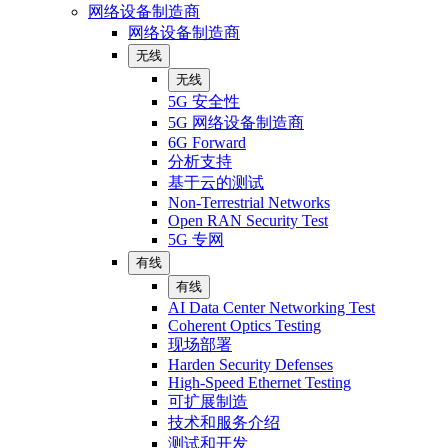
网络设备制造商
网络设备制造商
无线
无线
5G 安全性
5G 网络设备制造商
6G Forward
分析支持
基于云的测试
Non-Terrestrial Networks
Open RAN Security Test
5G 专网
有线
有线
AI Data Center Networking Test
Coherent Optics Testing
现场部署
Harden Security Defenses
High-Speed Ethernet Testing
可扩展制造
技术和服务介绍
测试和开发