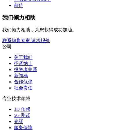
前传
我们倾力相助
我们倾力相助，为您获得成功加油。
联系销售专家
请求报价
公司
关于我们
招贤纳士
投资者关系
新闻稿
合作伙伴
社会责任
专业技术领域
3D 传感
5G 测试
光纤
服务保障