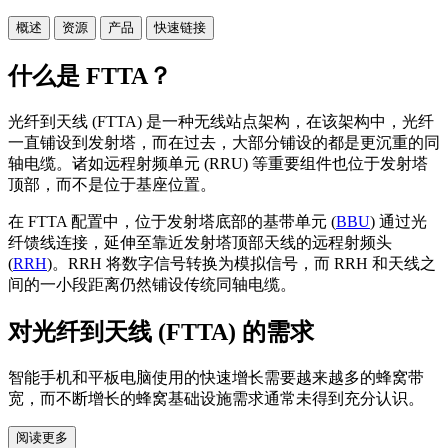
概述
资源
产品
快速链接
什么是 FTTA？
光纤到天线 (FTTA) 是一种无线站点架构，在该架构中，光纤
一直铺设到发射塔，而在过去，大部分铺设的都是更沉重的同
轴电缆。诸如远程射频单元 (RRU) 等重要组件也位于发射塔
顶部，而不是位于基座位置。
在 FTTA 配置中，位于发射塔底部的基带单元 (
BBU
) 通过光
纤馈线连接，延伸至靠近发射塔顶部天线的远程射频头
(
RRH
)。RRH 将数字信号转换为模拟信号，而 RRH 和天线之
间的一小段距离仍然铺设传统同轴电缆。
对光纤到天线 (FTTA) 的需求
智能手机和平板电脑使用的快速增长需要越来越多的蜂窝带
宽，而不断增长的蜂窝基础设施需求通常未得到充分认识。
阅读更多