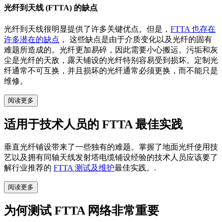
光纤到天线 (FTTA) 的缺点
光纤到天线很明显提供了许多关键优点。但是，
FTTA 也存在
许多潜在的缺点
， 这些缺点是由于介质变化以及光纤的固有
难题所造成的。光纤更加易碎，因此需要小心搬运。污垢和灰
尘是光纤的天敌，露天铺设的光纤特别容易受到损坏。定制光
纤通常不可互换，并且损坏的光纤通常必须更换，而不能只是
维修。
阅读更多
适用于技术人员的 FTTA 最佳实践
垂直光纤铺设带来了一些独有的难题。掌握了地面光纤使用技
艺以及拥有同轴天线发射塔电缆铺设经验的技术人员应该要了
解行业推荐的
FTTA 测试及维护
最佳实践。.
阅读更多
为何测试 FTTA 网络非常重要