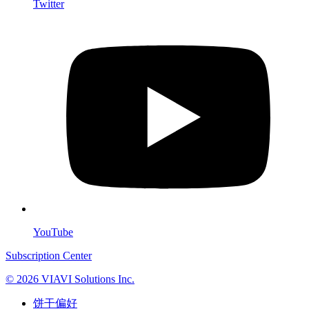
Twitter
YouTube
Subscription Center
© 2026 VIAVI Solutions Inc.
饼干偏好