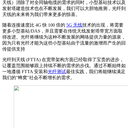
天线）消除了对全同轴电缆的需求的同时，小型基站技术以及
发射塔建造技术也在不断发展，我们可以大胆地推测，光纤到
天线的未来将为我们带来更多的惊喜。
随着连接速度比 4G 快 100 倍的
5G 无线
技术的出现，将需要
更多小型基站/DAS，并且需要在传统天线发射塔带宽方面取
得改进。光纤将继续为这种不断发展的网络提供力量的源泉，
因为只有光纤才能为这些小型基站由于流量的激增而产生的回
传提供支持
光纤到天线 (FTTA) 在宽带架构方面已经取得了宝贵的进步，
让覆盖范围能够跟上持续不断的需求的步伐。通过不断始终如
一地遵循 FTTA 安装和
光纤测试
最佳实践，我们将能继续满足
我们的"蜂窝"社会不断增长的需求。